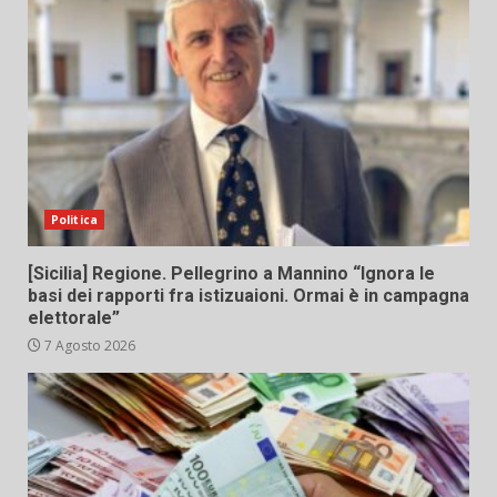
Politica
[Sicilia] Regione. Pellegrino a Mannino “Ignora le
basi dei rapporti fra istizuaioni. Ormai è in campagna
elettorale”
7 Agosto 2026