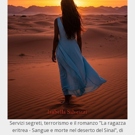
Servizi segreti, terrorismo e il romanzo "La ragazza
eritrea - Sangue e morte nel deserto del Sinai", di