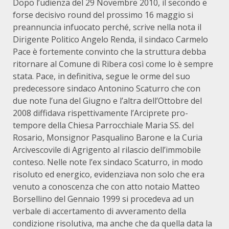
Dopo l’udienza del 29 Novembre 2010, il secondo e
forse decisivo round del prossimo 16 maggio si
preannuncia infuocato perché, scrive nella nota il
Dirigente Politico Angelo Renda, il sindaco Carmelo
Pace è fortemente convinto che la struttura debba
ritornare al Comune di Ribera così come lo è sempre
stata. Pace, in definitiva, segue le orme del suo
predecessore sindaco Antonino Scaturro che con
due note l’una del Giugno e l’altra dell’Ottobre del
2008 diffidava rispettivamente l’Arciprete pro-
tempore della Chiesa Parrocchiale Maria SS. del
Rosario, Monsignor Pasqualino Barone e la Curia
Arcivescovile di Agrigento al rilascio dell’immobile
conteso. Nelle note l’ex sindaco Scaturro, in modo
risoluto ed energico, evidenziava non solo che era
venuto a conoscenza che con atto notaio Matteo
Borsellino del Gennaio 1999 si procedeva ad un
verbale di accertamento di avveramento della
condizione risolutiva, ma anche che da quella data la