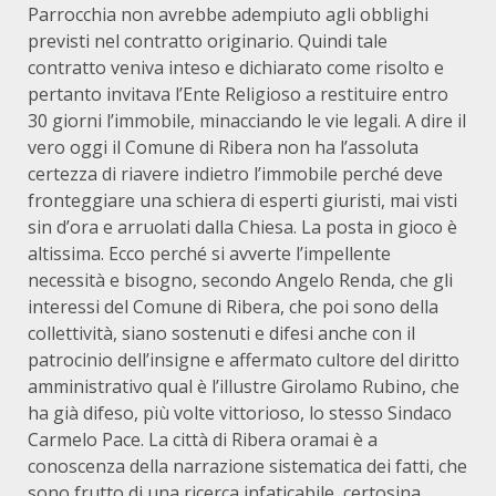
Parrocchia non avrebbe adempiuto agli obblighi
previsti nel contratto originario. Quindi tale
contratto veniva inteso e dichiarato come risolto e
pertanto invitava l’Ente Religioso a restituire entro
30 giorni l’immobile, minacciando le vie legali. A dire il
vero oggi il Comune di Ribera non ha l’assoluta
certezza di riavere indietro l’immobile perché deve
fronteggiare una schiera di esperti giuristi, mai visti
sin d’ora e arruolati dalla Chiesa. La posta in gioco è
altissima. Ecco perché si avverte l’impellente
necessità e bisogno, secondo Angelo Renda, che gli
interessi del Comune di Ribera, che poi sono della
collettività, siano sostenuti e difesi anche con il
patrocinio dell’insigne e affermato cultore del diritto
amministrativo qual è l’illustre Girolamo Rubino, che
ha già difeso, più volte vittorioso, lo stesso Sindaco
Carmelo Pace. La città di Ribera oramai è a
conoscenza della narrazione sistematica dei fatti, che
sono frutto di una ricerca infaticabile, certosina,