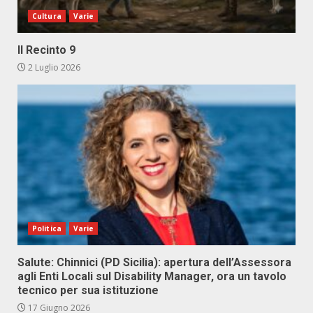
Cultura
Varie
Il Recinto 9
2 Luglio 2026
Politica
Varie
Salute: Chinnici (PD Sicilia): apertura dell’Assessora
agli Enti Locali sul Disability Manager, ora un tavolo
tecnico per sua istituzione
17 Giugno 2026