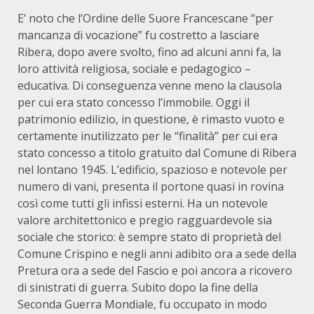
E’ noto che l’Ordine delle Suore Francescane “per
mancanza di vocazione” fu costretto a lasciare
Ribera, dopo avere svolto, fino ad alcuni anni fa, la
loro attività religiosa, sociale e pedagogico –
educativa. Di conseguenza venne meno la clausola
per cui era stato concesso l’immobile. Oggi il
patrimonio edilizio, in questione, è rimasto vuoto e
certamente inutilizzato per le “finalità” per cui era
stato concesso a titolo gratuito dal Comune di Ribera
nel lontano 1945. L’edificio, spazioso e notevole per
numero di vani, presenta il portone quasi in rovina
così come tutti gli infissi esterni. Ha un notevole
valore architettonico e pregio ragguardevole sia
sociale che storico: è sempre stato di proprietà del
Comune Crispino e negli anni adibito ora a sede della
Pretura ora a sede del Fascio e poi ancora a ricovero
di sinistrati di guerra. Subito dopo la fine della
Seconda Guerra Mondiale, fu occupato in modo