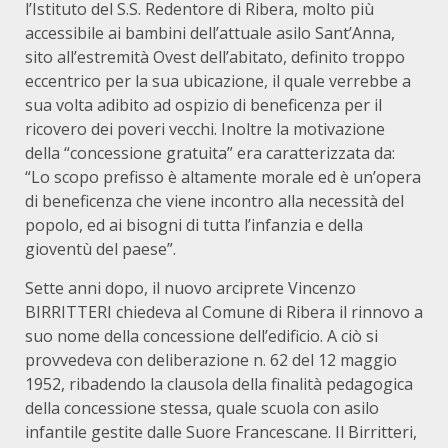
l’Istituto del S.S. Redentore di Ribera, molto più
accessibile ai bambini dell’attuale asilo Sant’Anna,
sito all’estremità Ovest dell’abitato, definito troppo
eccentrico per la sua ubicazione, il quale verrebbe a
sua volta adibito ad ospizio di beneficenza per il
ricovero dei poveri vecchi. Inoltre la motivazione
della “concessione gratuita” era caratterizzata da:
“Lo scopo prefisso è altamente morale ed è un’opera
di beneficenza che viene incontro alla necessità del
popolo, ed ai bisogni di tutta l’infanzia e della
gioventù del paese”.
Sette anni dopo, il nuovo arciprete Vincenzo
BIRRITTERI chiedeva al Comune di Ribera il rinnovo a
suo nome della concessione dell’edificio. A ciò si
provvedeva con deliberazione n. 62 del 12 maggio
1952, ribadendo la clausola della finalità pedagogica
della concessione stessa, quale scuola con asilo
infantile gestite dalle Suore Francescane. Il Birritteri,