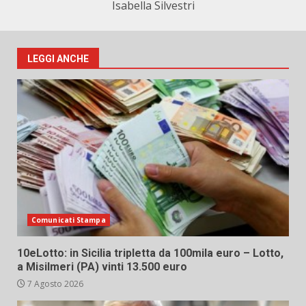
Isabella Silvestri
LEGGI ANCHE
Comunicati Stampa
10eLotto: in Sicilia tripletta da 100mila euro – Lotto,
a Misilmeri (PA) vinti 13.500 euro
7 Agosto 2026