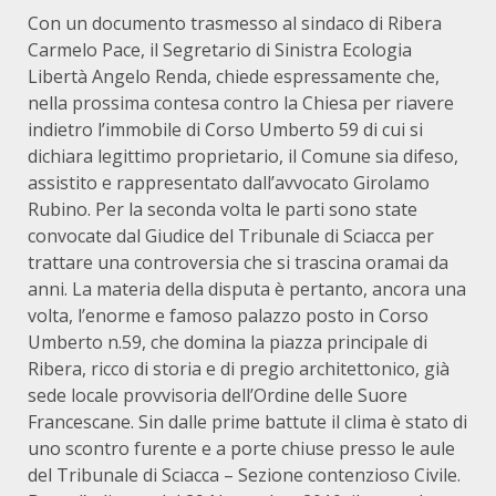
Con un documento trasmesso al sindaco di Ribera
Carmelo Pace, il Segretario di Sinistra Ecologia
Libertà Angelo Renda, chiede espressamente che,
nella prossima contesa contro la Chiesa per riavere
indietro l’immobile di Corso Umberto 59 di cui si
dichiara legittimo proprietario, il Comune sia difeso,
assistito e rappresentato dall’avvocato Girolamo
Rubino. Per la seconda volta le parti sono state
convocate dal Giudice del Tribunale di Sciacca per
trattare una controversia che si trascina oramai da
anni. La materia della disputa è pertanto, ancora una
volta, l’enorme e famoso palazzo posto in Corso
Umberto n.59, che domina la piazza principale di
Ribera, ricco di storia e di pregio architettonico, già
sede locale provvisoria dell’Ordine delle Suore
Francescane. Sin dalle prime battute il clima è stato di
uno scontro furente e a porte chiuse presso le aule
del Tribunale di Sciacca – Sezione contenzioso Civile.