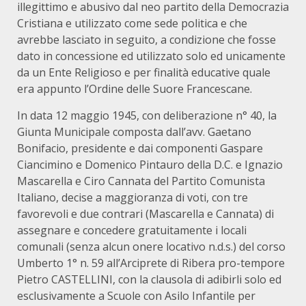
illegittimo e abusivo dal neo partito della Democrazia
Cristiana e utilizzato come sede politica e che
avrebbe lasciato in seguito, a condizione che fosse
dato in concessione ed utilizzato solo ed unicamente
da un Ente Religioso e per finalità educative quale
era appunto l’Ordine delle Suore Francescane.
In data 12 maggio 1945, con deliberazione n° 40, la
Giunta Municipale composta dall’avv. Gaetano
Bonifacio, presidente e dai componenti Gaspare
Ciancimino e Domenico Pintauro della D.C. e Ignazio
Mascarella e Ciro Cannata del Partito Comunista
Italiano, decise a maggioranza di voti, con tre
favorevoli e due contrari (Mascarella e Cannata) di
assegnare e concedere gratuitamente i locali
comunali (senza alcun onere locativo n.d.s.) del corso
Umberto 1° n. 59 all’Arciprete di Ribera pro-tempore
Pietro CASTELLINI, con la clausola di adibirli solo ed
esclusivamente a Scuole con Asilo Infantile per