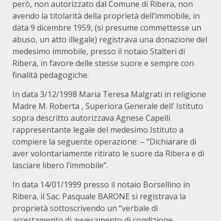
però, non autorizzato dal Comune di Ribera, non
avendo la titolarità della proprietà dell’immobile, in
data 9 dicembre 1959, (si presume commettesse un
abuso, un atto illegale) registrava una donazione del
medesimo immobile, presso il notaio Stalteri di
Ribera, in favore delle stesse suore e sempre con
finalità pedagogiche.
In data 3/12/1998 Maria Teresa Malgrati in religione
Madre M. Roberta , Superiora Generale dell’ Istituto
sopra descritto autorizzava Agnese Capelli
rappresentante legale del medesimo Istituto a
compiere la seguente operazione: – “Dichiarare di
aver volontariamente ritirato le suore da Ribera e di
lasciare libero l’immobile”.
In data 14/01/1999 presso il notaio Borsellino in
Ribera, il Sac. Pasquale BARONE si registrava la
proprietà sottoscrivendo un “verbale di
accertamento di avveramento di condizione