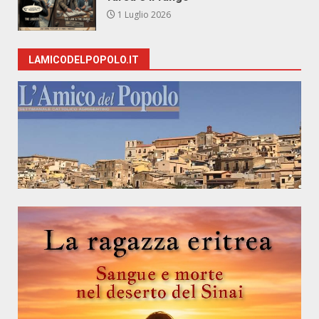
1 Luglio 2026
LAMICODELPOPOLO.IT