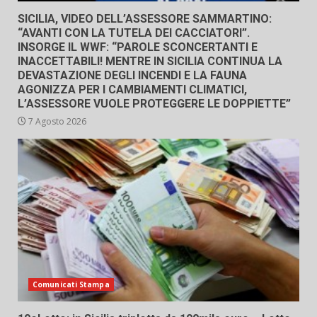
SICILIA, VIDEO DELL’ASSESSORE SAMMARTINO:
“AVANTI CON LA TUTELA DEI CACCIATORI”.
INSORGE IL WWF: “PAROLE SCONCERTANTI E
INACCETTABILI! MENTRE IN SICILIA CONTINUA LA
DEVASTAZIONE DEGLI INCENDI E LA FAUNA
AGONIZZA PER I CAMBIAMENTI CLIMATICI,
L’ASSESSORE VUOLE PROTEGGERE LE DOPPIETTE”
7 Agosto 2026
Comunicati Stampa