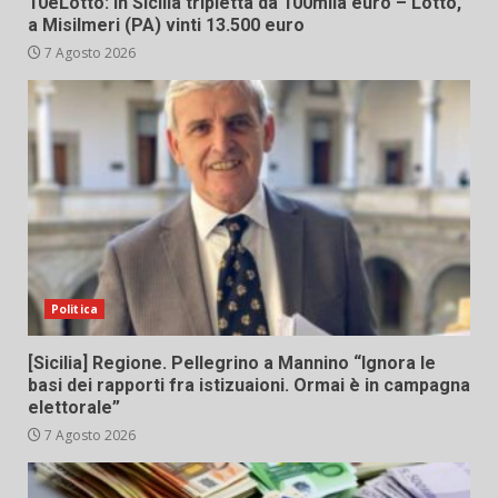
10eLotto: in Sicilia tripletta da 100mila euro – Lotto,
a Misilmeri (PA) vinti 13.500 euro
7 Agosto 2026
Politica
[Sicilia] Regione. Pellegrino a Mannino “Ignora le
basi dei rapporti fra istizuaioni. Ormai è in campagna
elettorale”
7 Agosto 2026