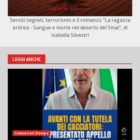
Servizi segreti, terrorismo e il romanzo "La ragazza
eritrea - Sangue e morte nel deserto del Sinai", di
Isabella Silvestri
LEGGI ANCHE
Comunicati Stampa