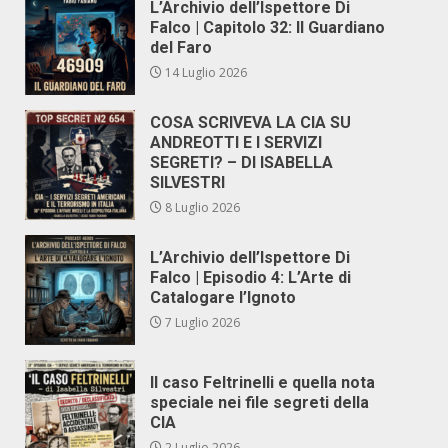
L’Archivio dell’Ispettore Di
Falco | Capitolo 32: Il Guardiano
del Faro
14 Luglio 2026
COSA SCRIVEVA LA CIA SU
ANDREOTTI E I SERVIZI
SEGRETI? – DI ISABELLA
SILVESTRI
8 Luglio 2026
L’Archivio dell’Ispettore Di
Falco | Episodio 4: L’Arte di
Catalogare l’Ignoto
7 Luglio 2026
Il caso Feltrinelli e quella nota
speciale nei file segreti della
CIA
2 Luglio 2026