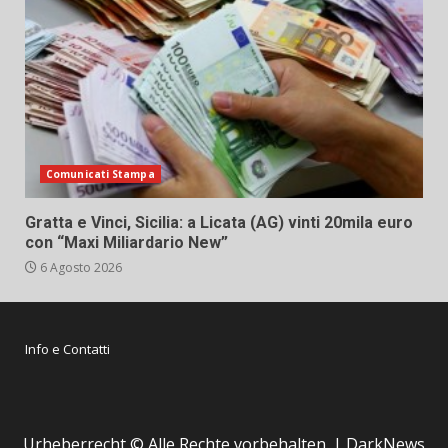
Comunicati Stampa
Gratta e Vinci, Sicilia: a Licata (AG) vinti 20mila euro
con “Maxi Miliardario New”
6 Agosto 2026
Info e Contatti
Urheberrecht © Alle Rechte vorbehalten.
|
DarkNews