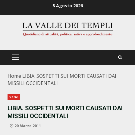
Zum
8 Agosto 2026
Inhalt
springen
PRIMÄRES
MENÜ
Home
LIBIA. SOSPETTI SUI MORTI CAUSATI DAI
MISSILI OCCIDENTALI
Varie
LIBIA. SOSPETTI SUI MORTI CAUSATI DAI
MISSILI OCCIDENTALI
20 Marzo 2011