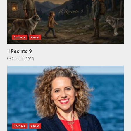
Cultura
Varie
Il Recinto 9
2 Luglio 2026
Politica
Varie