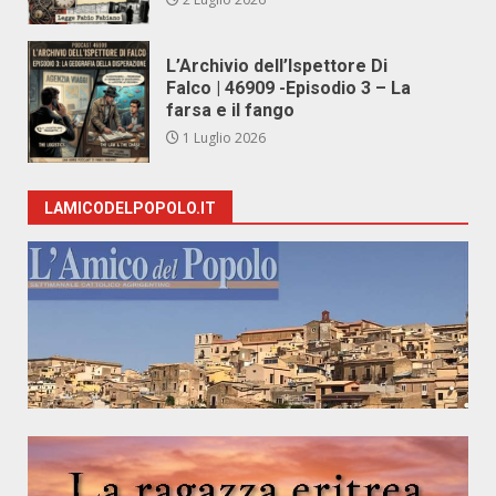
L’Archivio dell’Ispettore Di
Falco | 46909 -Episodio 3 – La
farsa e il fango
1 Luglio 2026
LAMICODELPOPOLO.IT