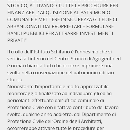
STORICO, ATTIVANDO TUTTE LE PROCEDURE PER
FINANZIARE L’ ACQUISIZIONE AL PATRIMONIO
COMUNALE E METTERE IN SICUREZZA GLI EDIFICI
ABBANDONATI DAI PROPRIETARI E FORMULARE
BANDI PUBBLICI PER ATTRARRE INVESTIMENTI
PRIVATI”
Il crollo dell’ Istituto Schifano è l’ennesimo che si
verifica all’interno del Centro Storico di Agrigento ed
è ormai chiaro a tutti che occorre imprimere una
svolta nella conservazione del patrimonio edilizio
storico.
Nonostante l’importante e molto apprezzabile
monitoraggio finalizzato ad individuare gli edifici
pericolanti effettuato dall’ufficio comunale di
Protezione Civile con il fattivo contributo del lavoro
svolto, qualche anno addietro, dal Dipartimento di
Protezione Civile dell’Ordine degli Architetti,
occorrerebbe attivare tutte le procedure per