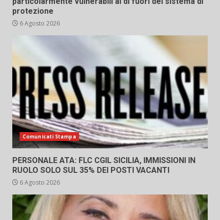
particolarmente vulnerabili al di fuori del sistema di
protezione
6 Agosto 2026
Comunicati Stampa
PERSONALE ATA: FLC CGIL SICILIA, IMMISSIONI IN
RUOLO SOLO SUL 35% DEI POSTI VACANTI
6 Agosto 2026