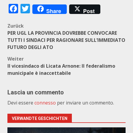
Facebook
Twitter
Share
Post
Beitragsnavigation
Zurück
PER UGL LA PROVINCIA DOVREBBE CONVOCARE
TUTTI I SINDACI PER RAGIONARE SULL’IMMEDIATO
FUTURO DEGLI ATO
Weiter
Il vicesindaco di Licata Arnone: Il federalismo
municipale è inaccettabile
Lascia un commento
Devi essere
connesso
per inviare un commento.
VERWANDTE GESCHICHTEN