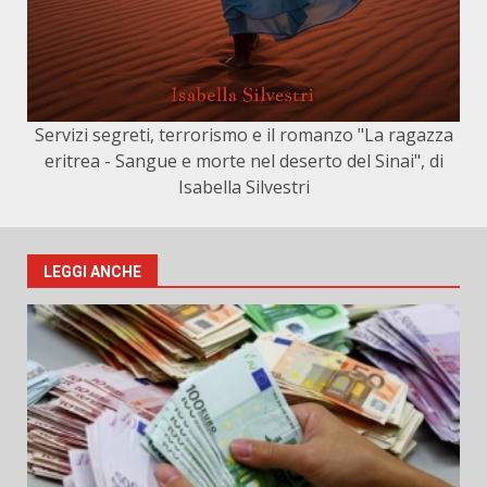
Servizi segreti, terrorismo e il romanzo "La ragazza
eritrea - Sangue e morte nel deserto del Sinai", di
Isabella Silvestri
LEGGI ANCHE