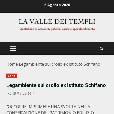
Zum
6 Agosto 2026
Inhalt
springen
PRIMÄRES
MENÜ
Home
Legambiente sul crollo ex Istituto Schifano
Varie
Legambiente sul crollo ex Istituto Schifano
15 Marzo 2011
“OCCORRE IMPRIMERE UNA SVOLTA NELLA
CONSERVAZIONE DEL PATRIMONIO EDILIZIO