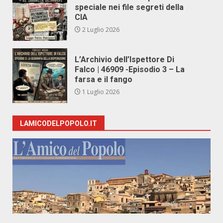
speciale nei file segreti della
CIA
2 Luglio 2026
L’Archivio dell’Ispettore Di
Falco | 46909 -Episodio 3 – La
farsa e il fango
1 Luglio 2026
LAMICODELPOPOLO.IT