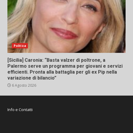
Politica
[Sicilia] Caronia: “Basta valzer di poltrone, a
Palermo serve un programma per giovani e servizi
efficienti. Pronta alla battaglia per gli ex Pip nella
variazione di bilancio”
6 Agosto 2026
Info e Contatti