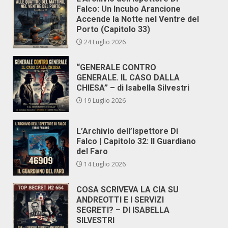
Falco: Un Incubo Arancione
Accende la Notte nel Ventre del
Porto (Capitolo 33)
24 Luglio 2026
“GENERALE CONTRO
GENERALE. IL CASO DALLA
CHIESA” – di Isabella Silvestri
19 Luglio 2026
L’Archivio dell’Ispettore Di
Falco | Capitolo 32: Il Guardiano
del Faro
14 Luglio 2026
COSA SCRIVEVA LA CIA SU
ANDREOTTI E I SERVIZI
SEGRETI? – DI ISABELLA
SILVESTRI