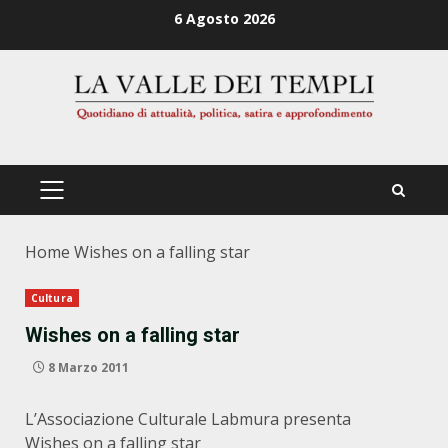
Zum
6 Agosto 2026
Inhalt
springen
PRIMÄRES
MENÜ
Home
Wishes on a falling star
Cultura
Wishes on a falling star
8 Marzo 2011
L’Associazione Culturale Labmura presenta
Wishes on a falling star