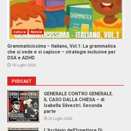
Cultura
Notizie
Grammaticissima – Italiano, Vol.1: La grammatica
che si vede e si capisce – strategie inclusive per
DSA e ADHD
18 Luglio 2026
PODCAST
GENERALE CONTRO GENERALE.
IL CASO DALLA CHIESA – di
Isabella Silvestri. Seconda
parte
25 Luglio 2026
L’Archivio dell’Ispettore Di