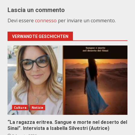
Lascia un commento
Devi essere
connesso
per inviare un commento.
VERWANDTE GESCHICHTEN
Cultura
Notizie
“La ragazza eritrea. Sangue e morte nel deserto del
Sinai”. Intervista a Isabella Silvestri (Autrice)