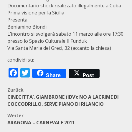
Documentario shock realizzato illegalmente a Cuba
Prima visione per la Sicilia
Presenta
Beniamino Biondi
L’incontro si svolgerà sabato 11 marzo alle ore 17:30
presso lo Spazio Culturale Il Funduk
Via Santa Maria dei Greci, 32 (accanto la chiesa)
condividi su:
Facebook
Twitter
Share
Post
Beitragsnavigation
Zurück
CINECITTA’. GIAMBRONE (IDV): NO A LACRIME DI
COCCODRILLO, SERVE PIANO DI RILANCIO
Weiter
ARAGONA – CARNEVALE 2011