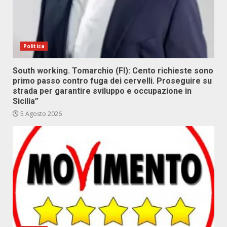
Politica
South working. Tomarchio (FI): Cento richieste sono
primo passo contro fuga dei cervelli. Proseguire su
strada per garantire sviluppo e occupazione in
Sicilia”
5 Agosto 2026