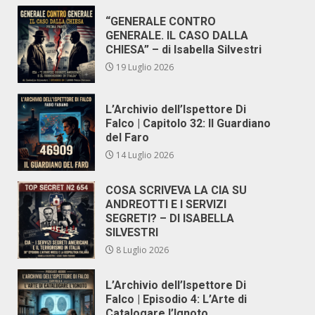
“GENERALE CONTRO
GENERALE. IL CASO DALLA
CHIESA” – di Isabella Silvestri
19 Luglio 2026
L’Archivio dell’Ispettore Di
Falco | Capitolo 32: Il Guardiano
del Faro
14 Luglio 2026
COSA SCRIVEVA LA CIA SU
ANDREOTTI E I SERVIZI
SEGRETI? – DI ISABELLA
SILVESTRI
8 Luglio 2026
L’Archivio dell’Ispettore Di
Falco | Episodio 4: L’Arte di
Catalogare l’Ignoto