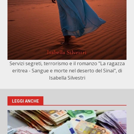
Servizi segreti, terrorismo e il romanzo "La ragazza
eritrea - Sangue e morte nel deserto del Sinai", di
Isabella Silvestri
LEGGI ANCHE