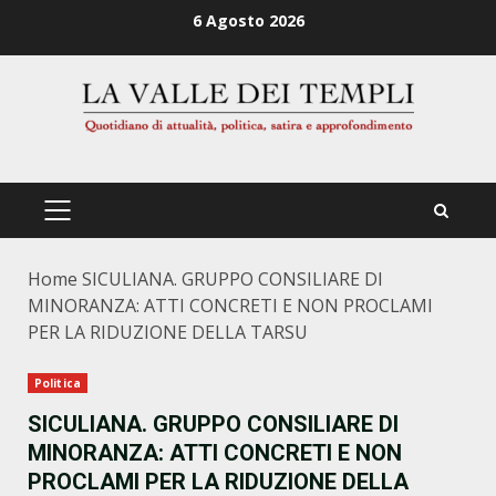
Zum
6 Agosto 2026
Inhalt
springen
PRIMÄRES
MENÜ
Home
SICULIANA. GRUPPO CONSILIARE DI
MINORANZA: ATTI CONCRETI E NON PROCLAMI
PER LA RIDUZIONE DELLA TARSU
Politica
SICULIANA. GRUPPO CONSILIARE DI
MINORANZA: ATTI CONCRETI E NON
PROCLAMI PER LA RIDUZIONE DELLA