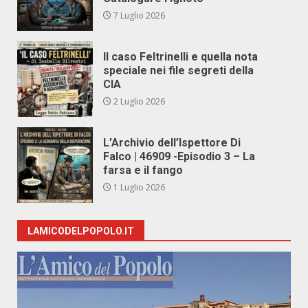
7 Luglio 2026
Il caso Feltrinelli e quella nota
speciale nei file segreti della
CIA
2 Luglio 2026
L’Archivio dell’Ispettore Di
Falco | 46909 -Episodio 3 – La
farsa e il fango
1 Luglio 2026
LAMICODELPOPOLO.IT