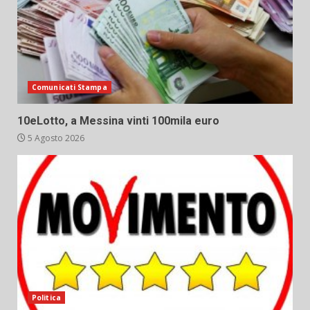
Comunicati Stampa
10eLotto, a Messina vinti 100mila euro
5 Agosto 2026
Politica