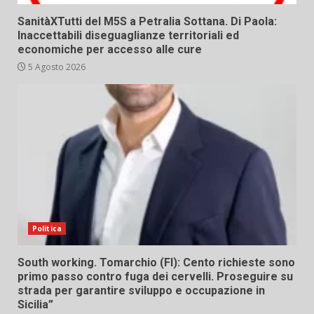
SanitàXTutti del M5S a Petralia Sottana. Di Paola:
Inaccettabili diseguaglianze territoriali ed
economiche per accesso alle cure
5 Agosto 2026
Politica
South working. Tomarchio (FI): Cento richieste sono
primo passo contro fuga dei cervelli. Proseguire su
strada per garantire sviluppo e occupazione in
Sicilia”