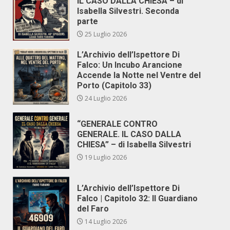
IL CASO DALLA CHIESA – di
Isabella Silvestri. Seconda
parte
25 Luglio 2026
L’Archivio dell’Ispettore Di
Falco: Un Incubo Arancione
Accende la Notte nel Ventre del
Porto (Capitolo 33)
24 Luglio 2026
“GENERALE CONTRO
GENERALE. IL CASO DALLA
CHIESA” – di Isabella Silvestri
19 Luglio 2026
L’Archivio dell’Ispettore Di
Falco | Capitolo 32: Il Guardiano
del Faro
14 Luglio 2026