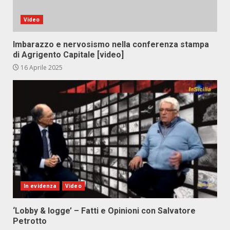
Video
Imbarazzo e nervosismo nella conferenza stampa
di Agrigento Capitale [video]
16 Aprile 2025
In evidenza
Video
‘Lobby & logge’ – Fatti e Opinioni con Salvatore
Petrotto