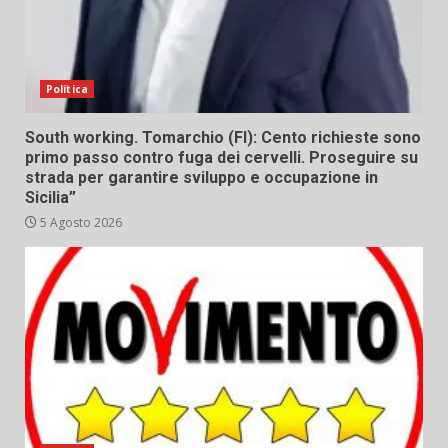
Politica
South working. Tomarchio (FI): Cento richieste sono
primo passo contro fuga dei cervelli. Proseguire su
strada per garantire sviluppo e occupazione in
Sicilia”
5 Agosto 2026