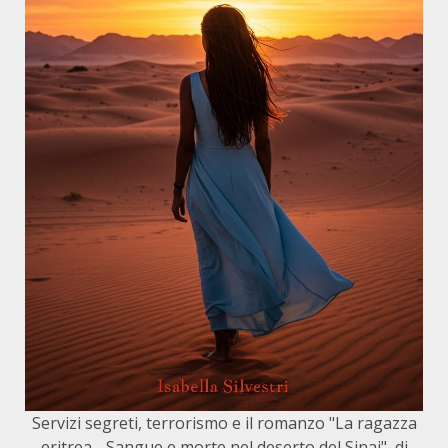
Servizi segreti, terrorismo e il romanzo "La ragazza
eritrea - Sangue e morte nel deserto del Sinai", di