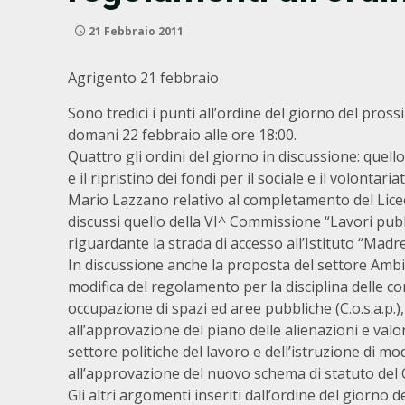
21 Febbraio 2011
Agrigento 21 febbraio
Sono tredici i punti all’ordine del giorno del pro
domani 22 febbraio alle ore 18:00.
Quattro gli ordini del giorno in discussione: quello 
e il ripristino dei fondi per il sociale e il volontari
Mario Lazzano relativo al completamento del Liceo S
discussi quello della VI^ Commissione “Lavori pubblic
riguardante la strada di accesso all’Istituto “Madre
In discussione anche la proposta del settore Ambien
modifica del regolamento per la disciplina delle co
occupazione di spazi ed aree pubbliche (C.o.s.a.p.),
all’approvazione del piano delle alienazioni e valor
settore politiche del lavoro e dell’istruzione di mo
all’approvazione del nuovo schema di statuto del C
Gli altri argomenti inseriti dall’ordine del giorno