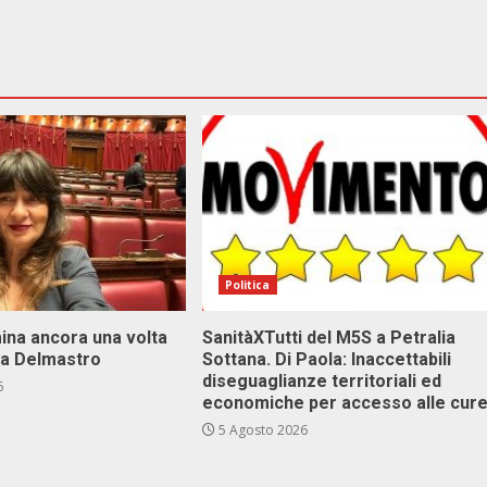
Politica
ina ancora una volta
SanitàXTutti del M5S a Petralia
va Delmastro
Sottana. Di Paola: Inaccettabili
diseguaglianze territoriali ed
6
economiche per accesso alle cur
5 Agosto 2026