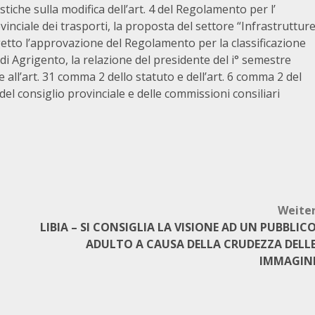
tiche sulla modifica dell’art. 4 del Regolamento per l’
inciale dei trasporti, la proposta del settore “Infrastruttur
etto l’approvazione del Regolamento per la classificazione
di Agrigento, la relazione del presidente del i° semestre
ne all’art. 31 comma 2 dello statuto e dell’art. 6 comma 2 del
l consiglio provinciale e delle commissioni consiliari
Weite
LIBIA – SI CONSIGLIA LA VISIONE AD UN PUBBLIC
ADULTO A CAUSA DELLA CRUDEZZA DELL
IMMAGIN