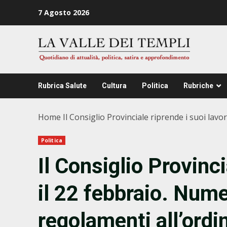
Zum
7 Agosto 2026
Inhalt
springen
Rubrica Salute
Cultura
Politica
Rubriche
Home
Il Consiglio Provinciale riprende i suoi lavo
Politica
Il Consiglio Provinci
il 22 febbraio. Nume
regolamenti all’ordi