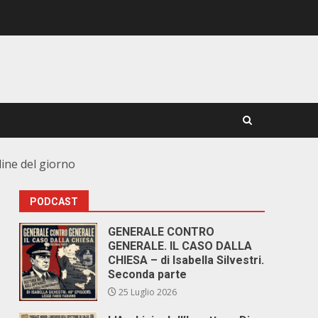
dine del giorno
PODCAST
GENERALE CONTRO
GENERALE. IL CASO DALLA
CHIESA – di Isabella Silvestri.
Seconda parte
25 Luglio 2026