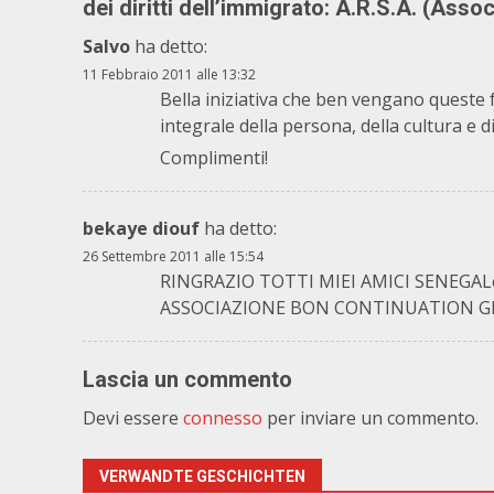
dei diritti dell’immigrato: A.R.S.A. (Ass
Salvo
ha detto:
11 Febbraio 2011 alle 13:32
Bella iniziativa che ben vengano queste
integrale della persona, della cultura e di 
Complimenti!
bekaye diouf
ha detto:
26 Settembre 2011 alle 15:54
RINGRAZIO TOTTI MIEI AMICI SENEG
ASSOCIAZIONE BON CONTINUATION G
Lascia un commento
Devi essere
connesso
per inviare un commento.
VERWANDTE GESCHICHTEN