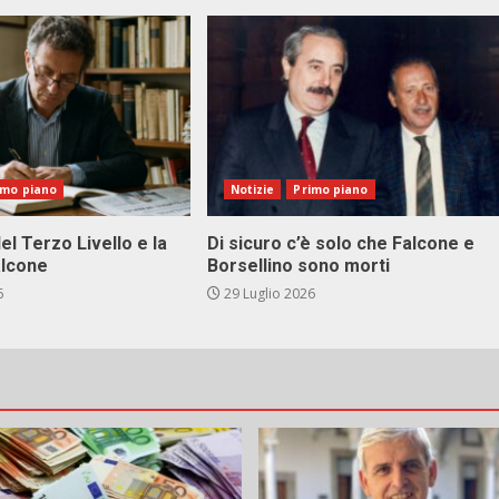
imo piano
Notizie
Primo piano
el Terzo Livello e la
Di sicuro c’è solo che Falcone e
alcone
Borsellino sono morti
6
29 Luglio 2026