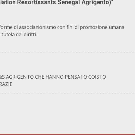
ociation Resortissants Senegal Agrigento)
“
 forme di associazionismo con fini di promozione umana
tutela dei diritti.
ALèS AGRIGENTO CHE HANNO PENSATO COISTO
RAZIE