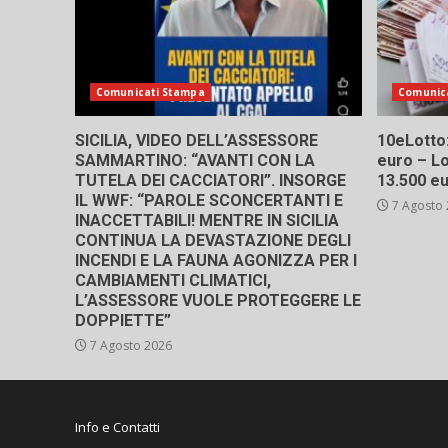
Comunicati Stampa
Comunic
SICILIA, VIDEO DELL’ASSESSORE
10eLotto: 
SAMMARTINO: “AVANTI CON LA
euro – Lo
TUTELA DEI CACCIATORI”. INSORGE
13.500 e
IL WWF: “PAROLE SCONCERTANTI E
7 Agosto
INACCETTABILI! MENTRE IN SICILIA
CONTINUA LA DEVASTAZIONE DEGLI
INCENDI E LA FAUNA AGONIZZA PER I
CAMBIAMENTI CLIMATICI,
L’ASSESSORE VUOLE PROTEGGERE LE
DOPPIETTE”
7 Agosto 2026
Info e Contatti