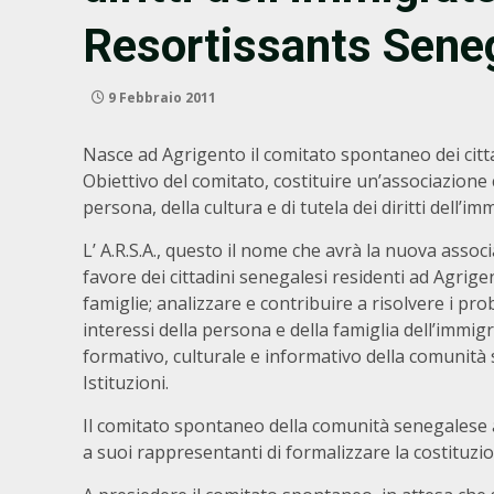
Resortissants Seneg
9 Febbraio 2011
Nasce ad Agrigento il comitato spontaneo dei cittad
Obiettivo del comitato, costituire un’associazione
persona, della cultura e di tutela dei diritti dell’im
L’ A.R.S.A., questo il nome che avrà la nuova asso
favore dei cittadini senegalesi residenti ad Agrige
famiglie; analizzare e contribuire a risolvere i prob
interessi della persona e della famiglia dell’immi
formativo, culturale e informativo della comunità 
Istituzioni.
Il comitato spontaneo della comunità senegalese a
a suoi rappresentanti di formalizzare la costituzio