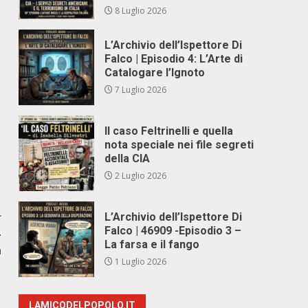
8 Luglio 2026
L’Archivio dell’Ispettore Di
Falco | Episodio 4: L’Arte di
Catalogare l’Ignoto
7 Luglio 2026
Il caso Feltrinelli e quella
nota speciale nei file segreti
della CIA
2 Luglio 2026
r
L’Archivio dell’Ispettore Di
Falco | 46909 -Episodio 3 –
-
La farsa e il fango
a
1 Luglio 2026
LAMICODELPOPOLO.IT