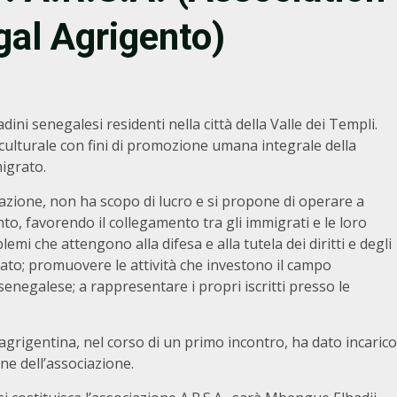
al Agrigento)
ini senegalesi residenti nella città della Valle dei Templi.
 culturale con fini di promozione umana integrale della
migrato.
ciazione, non ha scopo di lucro e si propone di operare a
nto, favorendo il collegamento tra gli immigrati e le loro
lemi che attengono alla difesa e alla tutela dei diritti e degli
grato; promuovere le attività che investono il campo
senegalese; a rappresentare i propri iscritti presso le
grigentina, nel corso di un primo incontro, ha dato incarico
ne dell’associazione.