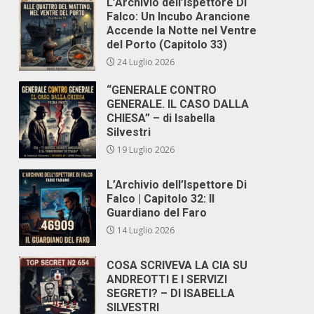
L’Archivio dell’Ispettore Di
Falco: Un Incubo Arancione
Accende la Notte nel Ventre
del Porto (Capitolo 33)
24 Luglio 2026
“GENERALE CONTRO
GENERALE. IL CASO DALLA
CHIESA” – di Isabella
Silvestri
19 Luglio 2026
L’Archivio dell’Ispettore Di
Falco | Capitolo 32: Il
Guardiano del Faro
14 Luglio 2026
COSA SCRIVEVA LA CIA SU
ANDREOTTI E I SERVIZI
SEGRETI? – DI ISABELLA
SILVESTRI