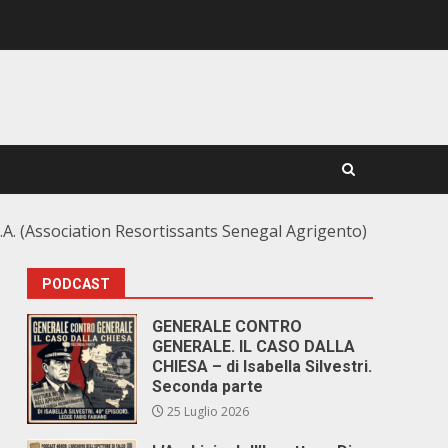
S.A. (Association Resortissants Senegal Agrigento)
PODCAST
GENERALE CONTRO
GENERALE. IL CASO DALLA
CHIESA – di Isabella Silvestri.
Seconda parte
25 Luglio 2026