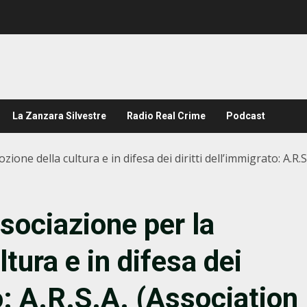
La Zanzara Silvestre
Radio Real Crime
Podcast
ne della cultura e in difesa dei diritti dell’immigrato: A.R.
ociazione per la
tura e in difesa dei
to: A.R.S.A. (Association