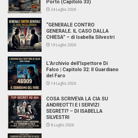
Porto (Capitolo 33)
24 Luglio 2026
“GENERALE CONTRO
GENERALE. IL CASO DALLA
CHIESA” – di Isabella Silvestri
19 Luglio 2026
L’Archivio dell’Ispettore Di
Falco | Capitolo 32: Il Guardiano
del Faro
14 Luglio 2026
COSA SCRIVEVA LA CIA SU
ANDREOTTI E I SERVIZI
SEGRETI? – DI ISABELLA
SILVESTRI
8 Luglio 2026