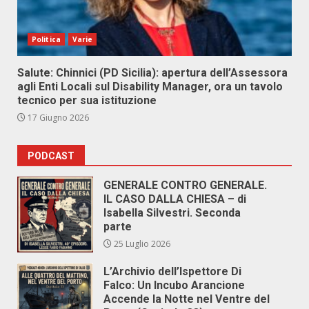
Politica
Varie
Salute: Chinnici (PD Sicilia): apertura dell’Assessora
agli Enti Locali sul Disability Manager, ora un tavolo
tecnico per sua istituzione
17 Giugno 2026
PODCAST
GENERALE CONTRO GENERALE.
IL CASO DALLA CHIESA – di
Isabella Silvestri. Seconda
parte
25 Luglio 2026
L’Archivio dell’Ispettore Di
Falco: Un Incubo Arancione
Accende la Notte nel Ventre del