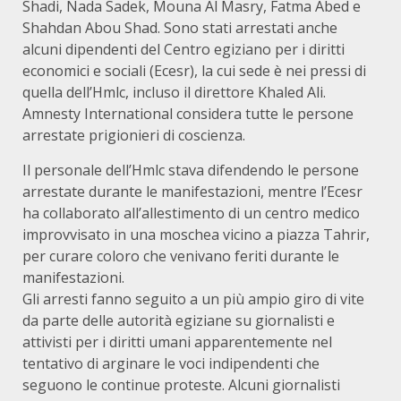
Shadi, Nada Sadek, Mouna Al Masry, Fatma Abed e
Shahdan Abou Shad. Sono stati arrestati anche
alcuni dipendenti del Centro egiziano per i diritti
economici e sociali (Ecesr), la cui sede è nei pressi di
quella dell’Hmlc, incluso il direttore Khaled Ali.
Amnesty International considera tutte le persone
arrestate prigionieri di coscienza.
Il personale dell’Hmlc stava difendendo le persone
arrestate durante le manifestazioni, mentre l’Ecesr
ha collaborato all’allestimento di un centro medico
improvvisato in una moschea vicino a piazza Tahrir,
per curare coloro che venivano feriti durante le
manifestazioni.
Gli arresti fanno seguito a un più ampio giro di vite
da parte delle autorità egiziane su giornalisti e
attivisti per i diritti umani apparentemente nel
tentativo di arginare le voci indipendenti che
seguono le continue proteste. Alcuni giornalisti