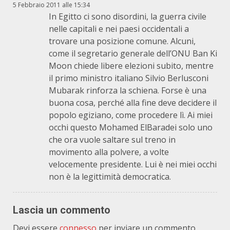
5 Febbraio 2011 alle 15:34
In Egitto ci sono disordini, la guerra civile
nelle capitali e nei paesi occidentali a
trovare una posizione comune. Alcuni,
come il segretario generale dell’ONU Ban Ki
Moon chiede libere elezioni subito, mentre
il primo ministro italiano Silvio Berlusconi
Mubarak rinforza la schiena. Forse è una
buona cosa, perché alla fine deve decidere il
popolo egiziano, come procedere lì. Ai miei
occhi questo Mohamed ElBaradei solo uno
che ora vuole saltare sul treno in
movimento alla polvere, a volte
velocemente presidente. Lui è nei miei occhi
non è la legittimità democratica.
Lascia un commento
Devi essere
connesso
per inviare un commento.