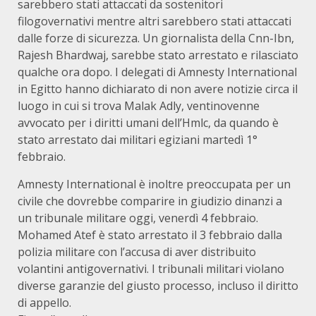
sarebbero stati attaccati da sostenitori
filogovernativi mentre altri sarebbero stati attaccati
dalle forze di sicurezza. Un giornalista della Cnn-Ibn,
Rajesh Bhardwaj, sarebbe stato arrestato e rilasciato
qualche ora dopo. I delegati di Amnesty International
in Egitto hanno dichiarato di non avere notizie circa il
luogo in cui si trova Malak Adly, ventinovenne
avvocato per i diritti umani dell’Hmlc, da quando è
stato arrestato dai militari egiziani martedì 1°
febbraio.
Amnesty International è inoltre preoccupata per un
civile che dovrebbe comparire in giudizio dinanzi a
un tribunale militare oggi, venerdì 4 febbraio.
Mohamed Atef è stato arrestato il 3 febbraio dalla
polizia militare con l’accusa di aver distribuito
volantini antigovernativi. I tribunali militari violano
diverse garanzie del giusto processo, incluso il diritto
di appello.