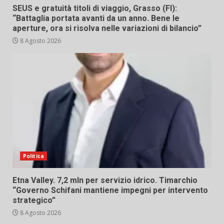
SEUS e gratuità titoli di viaggio, Grasso (FI):
“Battaglia portata avanti da un anno. Bene le
aperture, ora si risolva nelle variazioni di bilancio”
8 Agosto 2026
Politica
Etna Valley. 7,2 mln per servizio idrico. Timarchio
“Governo Schifani mantiene impegni per intervento
strategico”
8 Agosto 2026