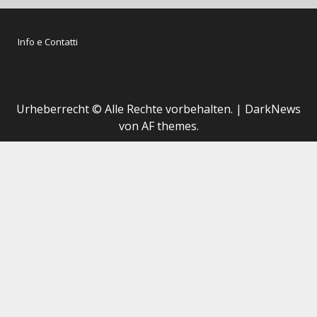
Info e Contatti
Urheberrecht © Alle Rechte vorbehalten.
|
DarkNews
von AF themes.