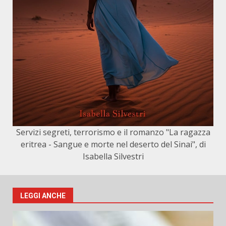
Servizi segreti, terrorismo e il romanzo "La ragazza
eritrea - Sangue e morte nel deserto del Sinai", di
Isabella Silvestri
LEGGI ANCHE