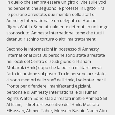
in quello che sembra essere un giro di vite sulle voci
indipendenti che seguono le proteste in Egitto. Tra
le persone arrestate, due membri dello staff di
Amnesty International e un delegato di Human
Rights Watch. Sono attualmente detenuti in un luogo
sconosciuto. Amnesty International teme che tutti i
detenuti rischino tortura o altri maltrattamenti.
Secondo le informazioni in possesso di Amnesty
International circa 30 persone sono state arrestate
nei locali del Centro di studi giuridici Hisham
Mubarak (Hmlc) dopo che la polizia militare aveva
fatto incursione sul posto. Tra le persone arrestate,
ci sono membri dello staff dell’Hmlc, i volontari per il
Fronte per difendere i manifestanti egiziani,
personale di Amnesty International e di Human
Rights Watch. Sono stati arrestati inoltre Ahmed Saif
Al Islam, il direttore esecutivo dell’Hmlc, Mostafa
ElHassan, Ahmed Taher; Mohsein Bashir; Nadin Abu