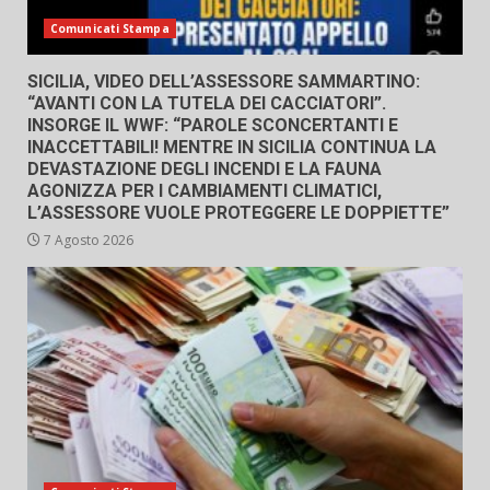
Comunicati Stampa
SICILIA, VIDEO DELL’ASSESSORE SAMMARTINO:
“AVANTI CON LA TUTELA DEI CACCIATORI”.
INSORGE IL WWF: “PAROLE SCONCERTANTI E
INACCETTABILI! MENTRE IN SICILIA CONTINUA LA
DEVASTAZIONE DEGLI INCENDI E LA FAUNA
AGONIZZA PER I CAMBIAMENTI CLIMATICI,
L’ASSESSORE VUOLE PROTEGGERE LE DOPPIETTE”
7 Agosto 2026