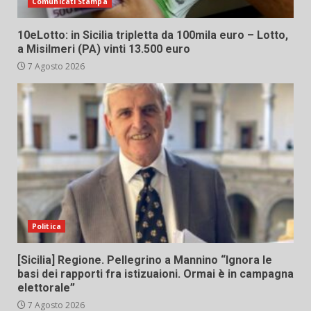
Comunicati Stampa
10eLotto: in Sicilia tripletta da 100mila euro – Lotto,
a Misilmeri (PA) vinti 13.500 euro
7 Agosto 2026
Politica
[Sicilia] Regione. Pellegrino a Mannino “Ignora le
basi dei rapporti fra istizuaioni. Ormai è in campagna
elettorale”
7 Agosto 2026