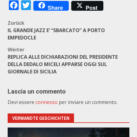
Facebook
Twitter
Share
Post
Beitragsnavigation
Zurück
IL GRANDE JAZZ E’ “SBARCATO” A PORTO
EMPEDOCLE
Weiter
REPLICA ALLE DICHIARAZIONI DEL PRESIDENTE
DELLA DEDALO MICELI APPARSE OGGI SUL
GIORNALE DI SICILIA
Lascia un commento
Devi essere
connesso
per inviare un commento.
VERWANDTE GESCHICHTEN