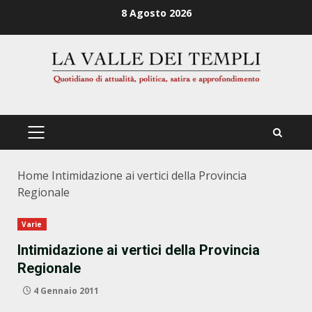
Zum
8 Agosto 2026
Inhalt
springen
PRIMÄRES
MENÜ
Home
Intimidazione ai vertici della Provincia
Regionale
Varie
Intimidazione ai vertici della Provincia
Regionale
4 Gennaio 2011