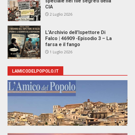
speciale nei file segreti della
CIA
2 Luglio 2026
L’Archivio dell’Ispettore Di
Falco | 46909 -Episodio 3 – La
farsa e il fango
1 Luglio 2026
LAMICODELPOPOLO.IT