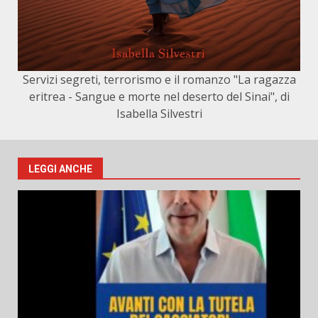
Servizi segreti, terrorismo e il romanzo "La ragazza
eritrea - Sangue e morte nel deserto del Sinai", di
Isabella Silvestri
LEGGI ANCHE