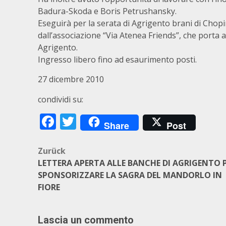
Badura-Skoda e Boris Petrushansky.
Eseguirà per la serata di Agrigento brani di Chopi
dall’associazione “Via Atenea Friends”, che porta a
Agrigento.
Ingresso libero fino ad esaurimento posti.
27 dicembre 2010
condividi su:
Facebook
Twitter
Share
Post
Beitragsnavigation
Zurück
LETTERA APERTA ALLE BANCHE DI AGRIGENTO 
SPONSORIZZARE LA SAGRA DEL MANDORLO IN
FIORE
Lascia un commento