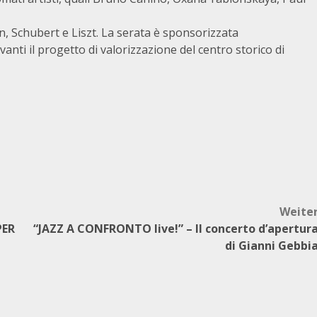
n, Schubert e Liszt. La serata è sponsorizzata
vanti il progetto di valorizzazione del centro storico di
Weite
PER
“JAZZ A CONFRONTO live!” – Il concerto d’apertur
di Gianni Gebbi