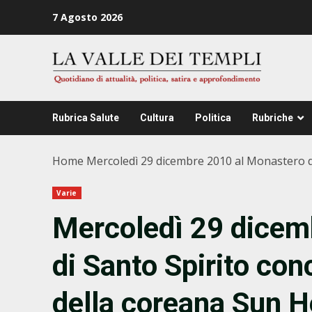
Zum
7 Agosto 2026
Inhalt
springen
Rubrica Salute
Cultura
Politica
Rubriche
Home
Mercoledì 29 dicembre 2010 al Monastero d
Varie
Mercoledì 29 dicem
di Santo Spirito con
della coreana Sun 