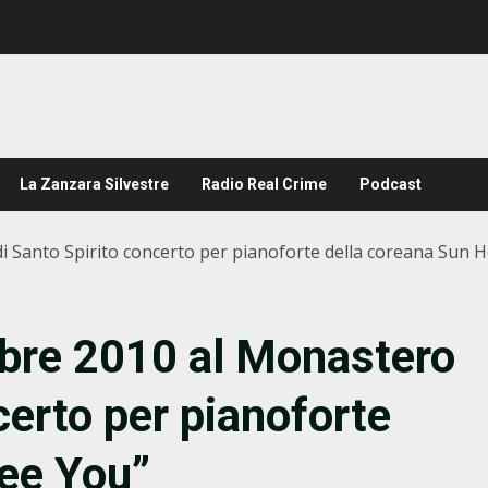
La Zanzara Silvestre
Radio Real Crime
Podcast
i Santo Spirito concerto per pianoforte della coreana Sun 
bre 2010 al Monastero
certo per pianoforte
Hee You”