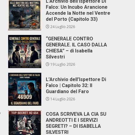
L’Archivio dell’Ispettore Di
Falco: Un Incubo Arancione
Accende la Notte nel Ventre
del Porto (Capitolo 33)
24 Luglio 2026
“GENERALE CONTRO
GENERALE. IL CASO DALLA
CHIESA” – di Isabella
Silvestri
19 Luglio 2026
L’Archivio dell’Ispettore Di
Falco | Capitolo 32: Il
Guardiano del Faro
14 Luglio 2026
o
COSA SCRIVEVA LA CIA SU
ANDREOTTI E I SERVIZI
SEGRETI? – DI ISABELLA
SILVESTRI