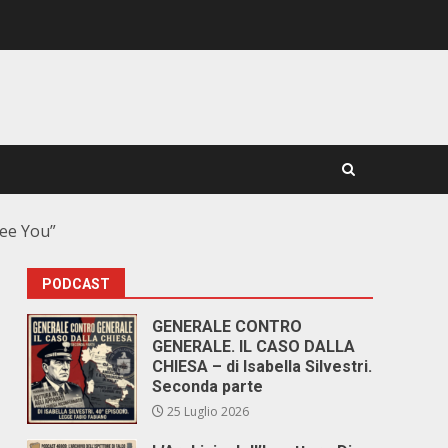
Hee You”
PODCAST
GENERALE CONTRO
GENERALE. IL CASO DALLA
CHIESA – di Isabella Silvestri.
Seconda parte
25 Luglio 2026