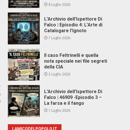
8 Luglio 2026
L’Archivio dell’Ispettore Di
Falco | Episodio 4: L’Arte di
Catalogare l’Ignoto
7 Luglio 2026
Il caso Feltrinelli e quella
nota speciale nei file segreti
della CIA
2 Luglio 2026
r
L’Archivio dell’Ispettore Di
a
Falco | 46909 -Episodio 3 –
a
La farsa e il fango
1 Luglio 2026
LAMICODELPOPOLO.IT