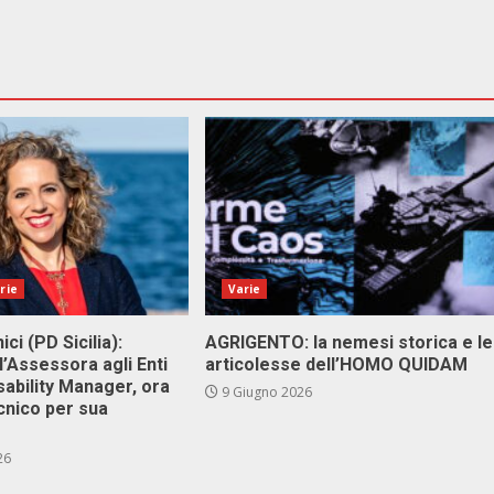
rie
Varie
ici (PD Sicilia):
AGRIGENTO: la nemesi storica e le
l’Assessora agli Enti
articolesse dell’HOMO QUIDAM
isability Manager, ora
9 Giugno 2026
cnico per sua
26