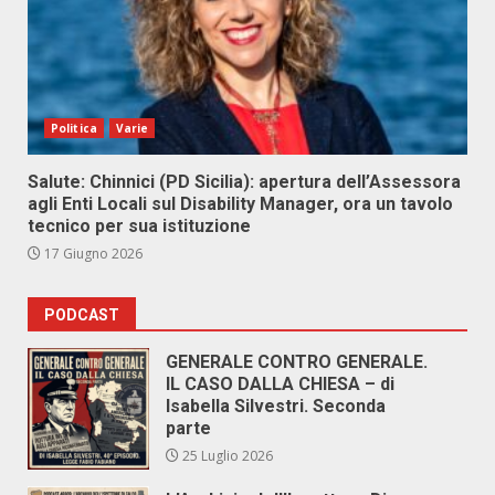
Politica
Varie
Salute: Chinnici (PD Sicilia): apertura dell’Assessora
agli Enti Locali sul Disability Manager, ora un tavolo
tecnico per sua istituzione
17 Giugno 2026
PODCAST
GENERALE CONTRO GENERALE.
IL CASO DALLA CHIESA – di
Isabella Silvestri. Seconda
parte
25 Luglio 2026