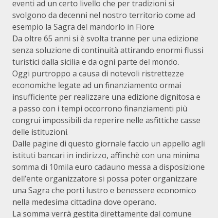
eventi ad un certo livello che per tradizioni si
svolgono da decenni nel nostro territorio come ad
esempio la Sagra del mandorlo in Fiore
Da oltre 65 anni si è svolta tranne per una edizione
senza soluzione di continuità attirando enormi flussi
turistici dalla sicilia e da ogni parte del mondo.
Oggi purtroppo a causa di notevoli ristrettezze
economiche legate ad un finanziamento ormai
insufficiente per realizzare una edizione dignitosa e
a passo con i tempi occorrono finanziamenti più
congrui impossibili da reperire nelle asfittiche casse
delle istituzioni.
Dalle pagine di questo giornale faccio un appello agli
istituti bancari in indirizzo, affinchè con una minima
somma di 10mila euro cadauno messa a disposizione
dell’ente organizzatore si possa poter organizzare
una Sagra che porti lustro e benessere economico
nella medesima cittadina dove operano.
La somma verrà gestita direttamente dal comune