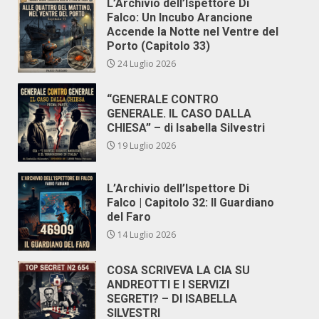
L’Archivio dell’Ispettore Di
Falco: Un Incubo Arancione
Accende la Notte nel Ventre del
Porto (Capitolo 33)
24 Luglio 2026
“GENERALE CONTRO
GENERALE. IL CASO DALLA
CHIESA” – di Isabella Silvestri
19 Luglio 2026
L’Archivio dell’Ispettore Di
Falco | Capitolo 32: Il Guardiano
del Faro
14 Luglio 2026
COSA SCRIVEVA LA CIA SU
ANDREOTTI E I SERVIZI
SEGRETI? – DI ISABELLA
SILVESTRI