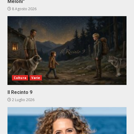
Meloni”
8 Agosto 2026
Cultura
Varie
Il Recinto 9
2 Luglio 2026