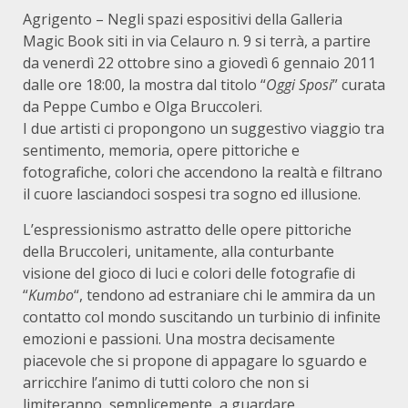
Agrigento – Negli spazi espositivi della Galleria
Magic Book siti in via Celauro n. 9 si terrà, a partire
da venerdì 22 ottobre sino a giovedì 6 gennaio 2011
dalle ore 18:00, la mostra dal titolo “
Oggi Sposi
” curata
da Peppe Cumbo e Olga Bruccoleri.
I due artisti ci propongono un suggestivo viaggio tra
sentimento, memoria, opere pittoriche e
fotografiche, colori che accendono la realtà e filtrano
il cuore lasciandoci sospesi tra sogno ed illusione.
L’espressionismo astratto delle opere pittoriche
della Bruccoleri, unitamente, alla conturbante
visione del gioco di luci e colori delle fotografie di
“
Kumbo
“, tendono ad estraniare chi le ammira da un
contatto col mondo suscitando un turbinio di infinite
emozioni e passioni. Una mostra decisamente
piacevole che si propone di appagare lo sguardo e
arricchire l’animo di tutti coloro che non si
limiteranno, semplicemente, a guardare