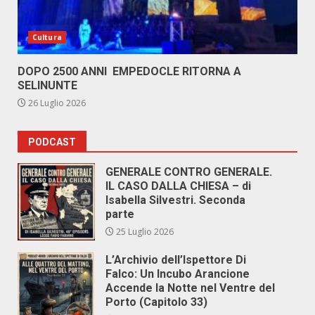
Cultura
DOPO 2500 ANNI EMPEDOCLE RITORNA A
SELINUNTE
26 Luglio 2026
PODCAST
GENERALE CONTRO GENERALE.
IL CASO DALLA CHIESA – di
Isabella Silvestri. Seconda
parte
25 Luglio 2026
L’Archivio dell’Ispettore Di
Falco: Un Incubo Arancione
Accende la Notte nel Ventre del
Porto (Capitolo 33)