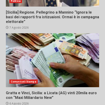
Politica
[Sicilia] Regione. Pellegrino a Mannino “Ignora le
basi dei rapporti fra istizuaioni. Ormai è in campagna
elettorale”
7 Agosto 2026
Comunicati Stampa
Gratta e Vinci, Sicilia: a Licata (AG) vinti 20mila euro
con “Maxi Miliardario New”
6 Agosto 2026