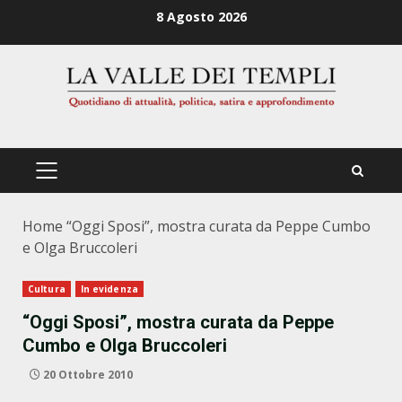
Zum
8 Agosto 2026
Inhalt
springen
PRIMÄRES
MENÜ
Home
“Oggi Sposi”, mostra curata da Peppe Cumbo
e Olga Bruccoleri
Cultura
In evidenza
“Oggi Sposi”, mostra curata da Peppe
Cumbo e Olga Bruccoleri
20 Ottobre 2010