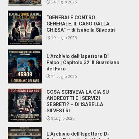
24 Luglio 2026
“GENERALE CONTRO
GENERALE. IL CASO DALLA
CHIESA” – di Isabella Silvestri
19 Luglio 2026
L’Archivio dell’Ispettore Di
Falco | Capitolo 32: Il Guardiano
del Faro
14 Luglio 2026
COSA SCRIVEVA LA CIA SU
ANDREOTTI E I SERVIZI
SEGRETI? – DI ISABELLA
SILVESTRI
8 Luglio 2026
L’Archivio dell’Ispettore Di