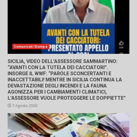
Comunicati Stampa
SICILIA, VIDEO DELL’ASSESSORE SAMMARTINO:
“AVANTI CON LA TUTELA DEI CACCIATORI”.
INSORGE IL WWF: “PAROLE SCONCERTANTI E
INACCETTABILI! MENTRE IN SICILIA CONTINUA LA
DEVASTAZIONE DEGLI INCENDI E LA FAUNA
AGONIZZA PER I CAMBIAMENTI CLIMATICI,
L’ASSESSORE VUOLE PROTEGGERE LE DOPPIETTE”
7 Agosto 2026