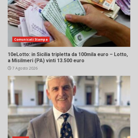
Comunicati Stampa
10eLotto: in Sicilia tripletta da 100mila euro – Lotto,
a Misilmeri (PA) vinti 13.500 euro
7 Agosto 2026