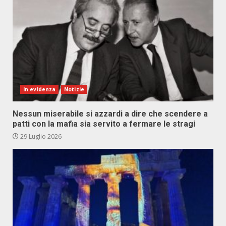
In evidenza
Notizie
Nessun miserabile si azzardi a dire che scendere a
patti con la mafia sia servito a fermare le stragi
29 Luglio 2026