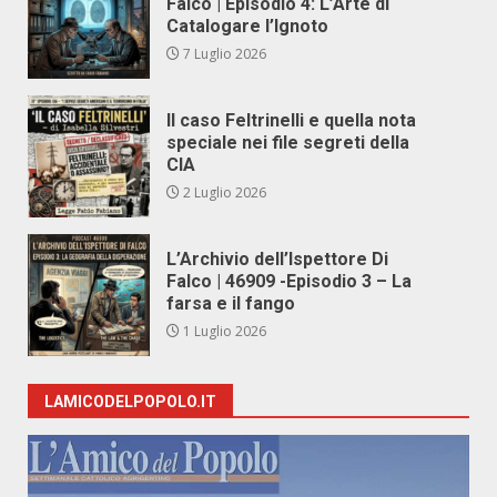
Falco | Episodio 4: L’Arte di
Catalogare l’Ignoto
7 Luglio 2026
Il caso Feltrinelli e quella nota
speciale nei file segreti della
CIA
2 Luglio 2026
L’Archivio dell’Ispettore Di
Falco | 46909 -Episodio 3 – La
farsa e il fango
1 Luglio 2026
LAMICODELPOPOLO.IT