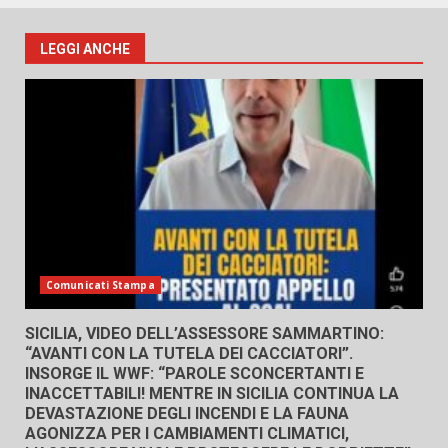
LEGGI ANCHE
Comunicati Stampa
SICILIA, VIDEO DELL’ASSESSORE SAMMARTINO:
“AVANTI CON LA TUTELA DEI CACCIATORI”.
INSORGE IL WWF: “PAROLE SCONCERTANTI E
INACCETTABILI! MENTRE IN SICILIA CONTINUA LA
DEVASTAZIONE DEGLI INCENDI E LA FAUNA
AGONIZZA PER I CAMBIAMENTI CLIMATICI,