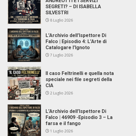
ANDREOTTI E I SERVIZI
SEGRETI? – DI ISABELLA
SILVESTRI
8 Luglio 2026
L’Archivio dell’Ispettore Di
Falco | Episodio 4: L’Arte di
Catalogare l’Ignoto
7 Luglio 2026
Il caso Feltrinelli e quella nota
speciale nei file segreti della
CIA
2 Luglio 2026
L’Archivio dell’Ispettore Di
Falco | 46909 -Episodio 3 – La
farsa e il fango
1 Luglio 2026