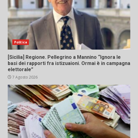
Politica
[Sicilia] Regione. Pellegrino a Mannino “Ignora le
basi dei rapporti fra istizuaioni. Ormai è in campagna
elettorale”
7 Agosto 2026