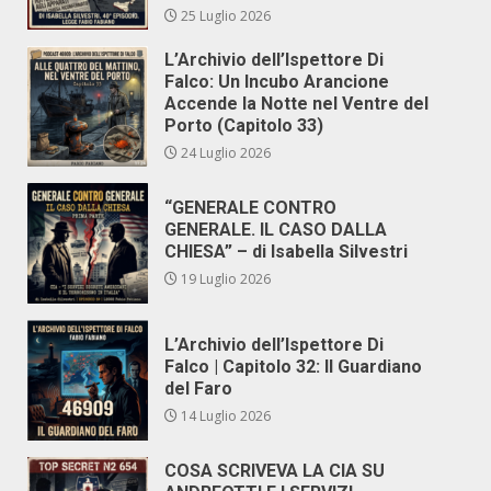
25 Luglio 2026
L’Archivio dell’Ispettore Di
Falco: Un Incubo Arancione
Accende la Notte nel Ventre del
Porto (Capitolo 33)
24 Luglio 2026
“GENERALE CONTRO
GENERALE. IL CASO DALLA
CHIESA” – di Isabella Silvestri
19 Luglio 2026
L’Archivio dell’Ispettore Di
Falco | Capitolo 32: Il Guardiano
del Faro
14 Luglio 2026
COSA SCRIVEVA LA CIA SU