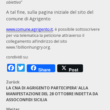
obiettivo
”
A tal fine, sulla pagina iniziale del sito del
comune di Agrigento
www.comune.agrigento.it
, è possibile sottoscrivere
per via telematica la petizione attraverso il
collegamento all’indirizzo del sito
www.1billionhungry.org.
condividi su:
Facebook
Twitter
Share
Post
Beitragsnavigation
Zurück
LA CNA DI AGRIGENTO PARTECIPERA’ ALLA
MANIFESTAZIONE DEL 28 OTTOBRE INDETTA DA
ASSOCONFIDI SICILIA
Weiter