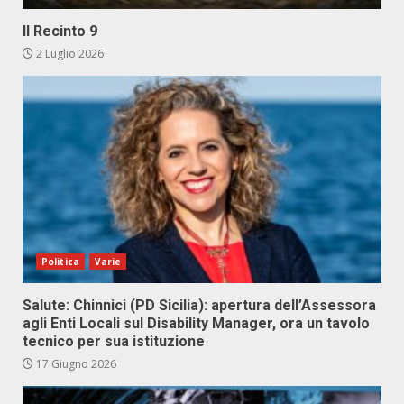
Il Recinto 9
2 Luglio 2026
Politica
Varie
Salute: Chinnici (PD Sicilia): apertura dell’Assessora
agli Enti Locali sul Disability Manager, ora un tavolo
tecnico per sua istituzione
17 Giugno 2026