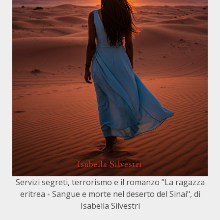
Servizi segreti, terrorismo e il romanzo "La ragazza
eritrea - Sangue e morte nel deserto del Sinai", di
Isabella Silvestri