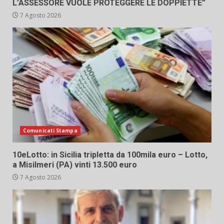
L’ASSESSORE VUOLE PROTEGGERE LE DOPPIETTE”
7 Agosto 2026
Comunicati Stampa
10eLotto: in Sicilia tripletta da 100mila euro – Lotto,
a Misilmeri (PA) vinti 13.500 euro
7 Agosto 2026