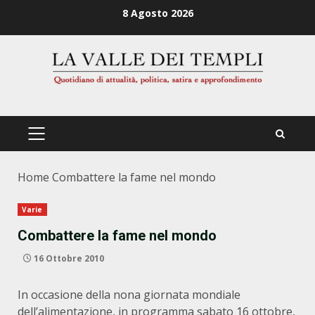
Zum
8 Agosto 2026
Inhalt
springen
PRIMÄRES
MENÜ
Home
Combattere la fame nel mondo
Varie
Combattere la fame nel mondo
16 Ottobre 2010
In occasione della nona giornata mondiale
dell’alimentazione, in programma sabato 16 ottobre,