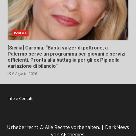
Politica
[Sicilia] Caronia: “Basta valzer di poltrone, a
Palermo serve un programma per giovani e servizi
efficienti. Pronta alla battaglia per gli ex Pip nella
variazione di bilancio”
6 Agosto 2026
Info e Contatti
Urheberrecht © Alle Rechte vorbehalten.
|
DarkNews
von AF themes.