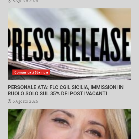
6 Agosto 2026
Comunicati Stampa
PERSONALE ATA: FLC CGIL SICILIA, IMMISSIONI IN
RUOLO SOLO SUL 35% DEI POSTI VACANTI
6 Agosto 2026