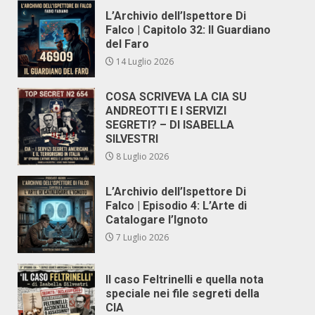
L’Archivio dell’Ispettore Di
Falco | Capitolo 32: Il Guardiano
del Faro
14 Luglio 2026
COSA SCRIVEVA LA CIA SU
ANDREOTTI E I SERVIZI
SEGRETI? – DI ISABELLA
SILVESTRI
8 Luglio 2026
L’Archivio dell’Ispettore Di
Falco | Episodio 4: L’Arte di
Catalogare l’Ignoto
7 Luglio 2026
Il caso Feltrinelli e quella nota
speciale nei file segreti della
CIA