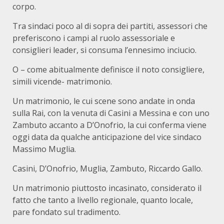
corpo.
Tra sindaci poco al di sopra dei partiti, assessori che
preferiscono i campi al ruolo assessoriale e
consiglieri leader, si consuma l’ennesimo inciucio.
O – come abitualmente definisce il noto consigliere,
simili vicende- matrimonio.
Un matrimonio, le cui scene sono andate in onda
sulla Rai, con la venuta di Casini a Messina e con uno
Zambuto accanto a D’Onofrio, la cui conferma viene
oggi data da qualche anticipazione del vice sindaco
Massimo Muglia.
Casini, D’Onofrio, Muglia, Zambuto, Riccardo Gallo.
Un matrimonio piuttosto incasinato, considerato il
fatto che tanto a livello regionale, quanto locale,
pare fondato sul tradimento.