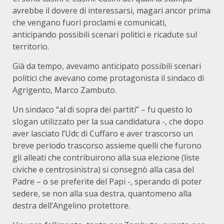
avrebbe il dovere di interessarsi, magari ancor prima
che vengano fuori proclami e comunicati,
anticipando possibili scenari politici e ricadute sul
territorio.
Già da tempo, avevamo anticipato possibili scenari
politici che avevano come protagonista il sindaco di
Agrigento, Marco Zambuto.
Un sindaco “al di sopra dei partiti” – fu questo lo
slogan utilizzato per la sua candidatura -, che dopo
aver lasciato l’Udc di Cuffaro e aver trascorso un
breve periodo trascorso assieme quelli che furono
gli alleati che contribuirono alla sua elezione (liste
civiche e centrosinistra) si consegnò alla casa del
Padre – o se preferite del Papi -, sperando di poter
sedere, se non alla sua destra, quantomeno alla
destra dell’Angelino protettore.