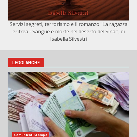
Servizi segreti, terrorismo e il romanzo "La ragazza
eritrea - Sangue e morte nel deserto del Sinai", di
Isabella Silvestri
LEGGI ANCHE
Comunicati Stampa