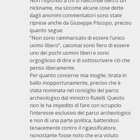
Non rispondo a chi si nasconde dietro un
nickname, ma siccome alcune cose dette
dagli anonimi commentatori sono state
riprese anche da Giuseppe Piscopo, preciso
quanto segue:
“Non sono rammaricato di essere l’unico
uomo libero”, casomai sono fiero di essere
uno dei pochi uomini liberi e sono
orgoglioso di dire e di sottoscrivere ciò che
penso liberamente.
Per quanto concerne mia moglie, tirata in
ballo inopportunamente, preciso che è
stata nominata nel consiglio del parco
archeologico dal ministro Rutelli. Questo
non le ha impedito di fare con scrupolo
l’interesse esclusivo del parco archeologico
e non di una parte politica, battendosi
tenacemente contro il rigassificatore,
nonostante fosse noto che era voluto