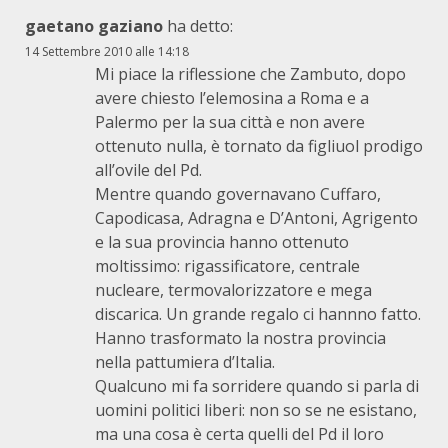
gaetano gaziano
ha detto:
14 Settembre 2010 alle 14:18
Mi piace la riflessione che Zambuto, dopo
avere chiesto l’elemosina a Roma e a
Palermo per la sua città e non avere
ottenuto nulla, è tornato da figliuol prodigo
all’ovile del Pd.
Mentre quando governavano Cuffaro,
Capodicasa, Adragna e D’Antoni, Agrigento
e la sua provincia hanno ottenuto
moltissimo: rigassificatore, centrale
nucleare, termovalorizzatore e mega
discarica. Un grande regalo ci hannno fatto.
Hanno trasformato la nostra provincia
nella pattumiera d’Italia.
Qualcuno mi fa sorridere quando si parla di
uomini politici liberi: non so se ne esistano,
ma una cosa è certa quelli del Pd il loro