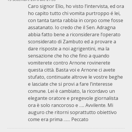
Caro signor Elio, ho visto l’intervista, ed ora
ho capito tutto chi vomita purtroppo é lei,
con tanta tanta rabbia in corpo come fosse
assatanato. Io credo che il Sen. Adragna
abbia fatto bene a riconsiderare l’operato
sconsiderato di Zambuto ed a provare a
dare risposte a noi agrigentini, ma la
sensazione che ho che fino a quando
vomiterete contro Arnone rovinerete
questa città. Basta voi e Arnone ci avete
stufato, continuate altrove le vostre beghe
e lasciate che si provi a fare l’interesse
comune. Lei è cambiato, la ricordavo un
elegante oratore e pregevole giornalista
ora è solo rancoroso e ….. Avvilente. Mi
auguro che ritorni soprattutto obiettivo
come era prima …… Peccato