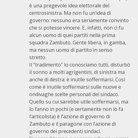
è una pregevole idea elettorale del
centrosinistra. Ma non fu un’idea di
governo: nessuno era seriamente convinto
che si potesse vincere. E, infatti, non ci fu
alcun uomo di quei partiti nella prima
squadra Zambuto. Gente libera, in gamba,
ma nessun uomo di partito in senso
stretto.
Il “tradimento” lo conosciamo tutti, disturbò
il sonno a molti agrigentini, di sinistra ma
anche di destra: è inutile soffermarsi. Così
come è inutile soffermarsi sulle nuove e
ondivaghe scelte personali del sindaco.
Quello su cui sarebbe utile soffermarsi, ma
lo fanno in pochi (e certamente non lo fa
l’articolista) è l’azione di governo di
Zambuto e il paragone con l’azione di
governo dei precedenti sindaci.