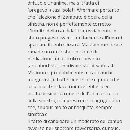
diffuso e unanime, ma si tratta di
(pregevoli) casi isolati. Affermare pertanto
che l’elezione di Zambuto è opera della
sinistra, non è perfettamente corretto.
L’intuito della candidatura, ovviamente, è
stato pregevolissimo, unitamente all’idea di
spaccare il centrodestra. Ma Zambuto era e
rimane un centrista, un uomo di
mediazione, un cattolico convinto
(antiabortista, antidivorzista, devoto alla
Madonna, probabilmente a tratti anche
integralista). Tutte idee chiare e pubbliche
a cui mai il sindaco rinuncerebbe. Idee
molto dissimili da quelle dell’anima storica
della sinistra, compresa quella agrigentina
che, seppur molto annacquata, sempre
sinistra è.
Il fatto di candidare un moderato del campo
avverso per spaccare l’avversario, dunque,