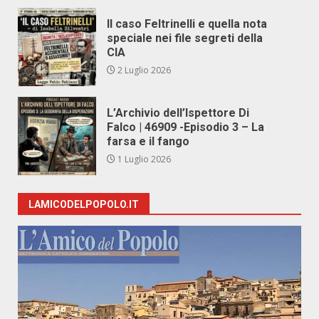
Il caso Feltrinelli e quella nota
speciale nei file segreti della
CIA
2 Luglio 2026
L’Archivio dell’Ispettore Di
Falco | 46909 -Episodio 3 – La
farsa e il fango
1 Luglio 2026
LAMICODELPOPOLO.IT