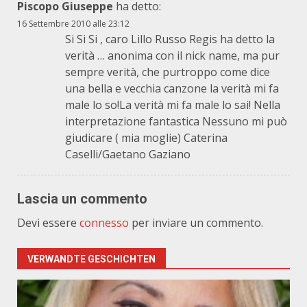
Piscopo Giuseppe
ha detto:
16 Settembre 2010 alle 23:12
Si Si Si , caro Lillo Russo Regis ha detto la
verità … anonima con il nick name, ma pur
sempre verità, che purtroppo come dice
una bella e vecchia canzone la verità mi fa
male lo so!La verità mi fa male lo sai! Nella
interpretazione fantastica Nessuno mi può
giudicare ( mia moglie) Caterina
Caselli/Gaetano Gaziano
Lascia un commento
Devi essere
connesso
per inviare un commento.
VERWANDTE GESCHICHTEN