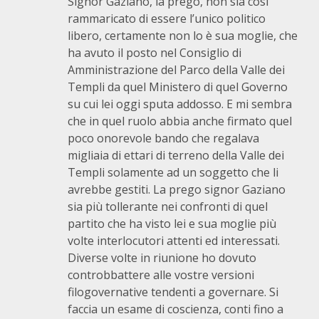
Signor Gaziano, la prego, non sia cosi
rammaricato di essere l’unico politico
libero, certamente non lo è sua moglie, che
ha avuto il posto nel Consiglio di
Amministrazione del Parco della Valle dei
Templi da quel Ministero di quel Governo
su cui lei oggi sputa addosso. E mi sembra
che in quel ruolo abbia anche firmato quel
poco onorevole bando che regalava
migliaia di ettari di terreno della Valle dei
Templi solamente ad un soggetto che li
avrebbe gestiti. La prego signor Gaziano
sia più tollerante nei confronti di quel
partito che ha visto lei e sua moglie più
volte interlocutori attenti ed interessati.
Diverse volte in riunione ho dovuto
controbbattere alle vostre versioni
filogovernative tendenti a governare. Si
faccia un esame di coscienza, conti fino a