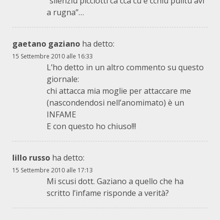
“silenziu picciotti ca ccà cu è cchiù pulitu avi
a rugna”…
gaetano gaziano
ha detto:
15 Settembre 2010 alle 16:33
L’ho detto in un altro commento su questo
giornale:
chi attacca mia moglie per attaccare me
(nascondendosi nell’anomimato) è un
INFAME
E con questo ho chiuso!!!
lillo russo
ha detto:
15 Settembre 2010 alle 17:13
Mi scusi dott. Gaziano a quello che ha
scritto l’infame risponde a verità?