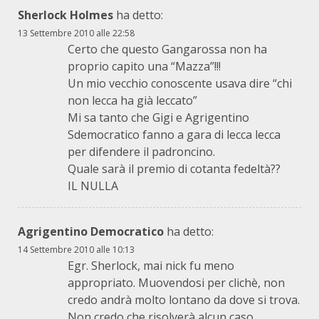
Sherlock Holmes
ha detto:
13 Settembre 2010 alle 22:58
Certo che questo Gangarossa non ha
proprio capito una “Mazza”!!!
Un mio vecchio conoscente usava dire “chi
non lecca ha già leccato”
Mi sa tanto che Gigi e Agrigentino
Sdemocratico fanno a gara di lecca lecca
per difendere il padroncino.
Quale sarà il premio di cotanta fedeltà??
IL NULLA
Agrigentino Democratico
ha detto:
14 Settembre 2010 alle 10:13
Egr. Sherlock, mai nick fu meno
appropriato. Muovendosi per clichè, non
credo andrà molto lontano da dove si trova.
Non credo che risolverà alcun caso,