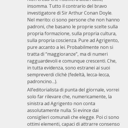
insomma. Tutto il contrario del bravo
investigatore di Sir Arthur Conan Doyle.
Nel merito: ci sono persone che non hanno
padroni, che basano le proprie scelte sulla
propria formazione, sulla propria cultura,
sulla propria coscienza. Pure ad Agrigento,
pure accanto a lei. Probabilmente non si
tratta di “maggioranze”, ma di numeri
ragguardevoli e comunque crescenti. Che,
in tutta evidenza, sono estranei ai suoi
sempreverdi clichè (fedeltà, lecca-lecca,
padroncino…).
All’editorialista di punta del giornale, vorrei
solo far rilevare che, numericamente, la
sinistra ad Agrigento non conta
assolutamente nulla. Si evince dai
consiglieri comunali che elegge. Poi ci sono
ottimi elementi, capaci di attrarre consenso