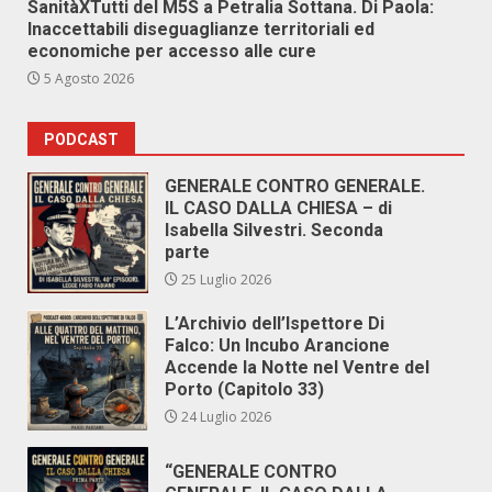
SanitàXTutti del M5S a Petralia Sottana. Di Paola:
Inaccettabili diseguaglianze territoriali ed
economiche per accesso alle cure
5 Agosto 2026
PODCAST
GENERALE CONTRO GENERALE.
IL CASO DALLA CHIESA – di
Isabella Silvestri. Seconda
parte
25 Luglio 2026
L’Archivio dell’Ispettore Di
Falco: Un Incubo Arancione
Accende la Notte nel Ventre del
Porto (Capitolo 33)
24 Luglio 2026
“GENERALE CONTRO