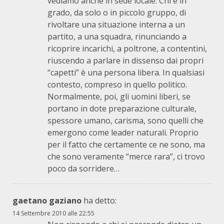
vediamo anche in sede locale. Chi è in
grado, da solo o in piccolo gruppo, di
rivoltare una situazione interna a un
partito, a una squadra, rinunciando a
ricoprire incarichi, a poltrone, a contentini,
riuscendo a parlare in dissenso dai propri
“capetti” è una persona libera. In qualsiasi
contesto, compreso in quello politico.
Normalmente, poi, gli uomini liberi, se
portano in dote preparazione culturale,
spessore umano, carisma, sono quelli che
emergono come leader naturali. Proprio
per il fatto che certamente ce ne sono, ma
che sono veramente “merce rara”, ci trovo
poco da sorridere…
gaetano gaziano
ha detto:
14 Settembre 2010 alle 22:55