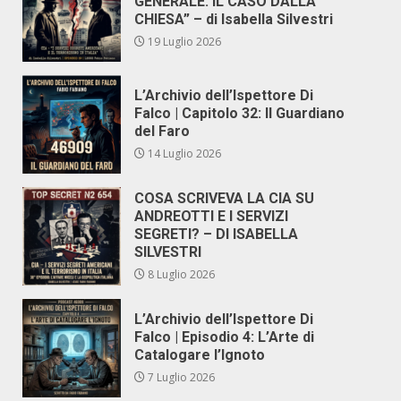
GENERALE. IL CASO DALLA
CHIESA” – di Isabella Silvestri
19 Luglio 2026
L’Archivio dell’Ispettore Di
Falco | Capitolo 32: Il Guardiano
del Faro
14 Luglio 2026
COSA SCRIVEVA LA CIA SU
ANDREOTTI E I SERVIZI
SEGRETI? – DI ISABELLA
SILVESTRI
8 Luglio 2026
L’Archivio dell’Ispettore Di
Falco | Episodio 4: L’Arte di
Catalogare l’Ignoto
7 Luglio 2026