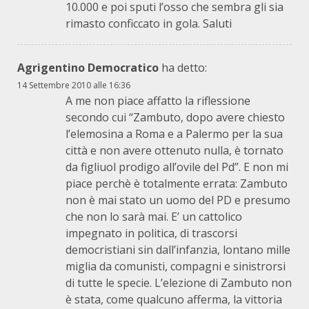
10.000 e poi sputi l’osso che sembra gli sia
rimasto conficcato in gola. Saluti
Agrigentino Democratico
ha detto:
14 Settembre 2010 alle 16:36
A me non piace affatto la riflessione
secondo cui “Zambuto, dopo avere chiesto
l’elemosina a Roma e a Palermo per la sua
città e non avere ottenuto nulla, è tornato
da figliuol prodigo all’ovile del Pd”. E non mi
piace perchè è totalmente errata: Zambuto
non è mai stato un uomo del PD e presumo
che non lo sarà mai. E’ un cattolico
impegnato in politica, di trascorsi
democristiani sin dall’infanzia, lontano mille
miglia da comunisti, compagni e sinistrorsi
di tutte le specie. L’elezione di Zambuto non
è stata, come qualcuno afferma, la vittoria