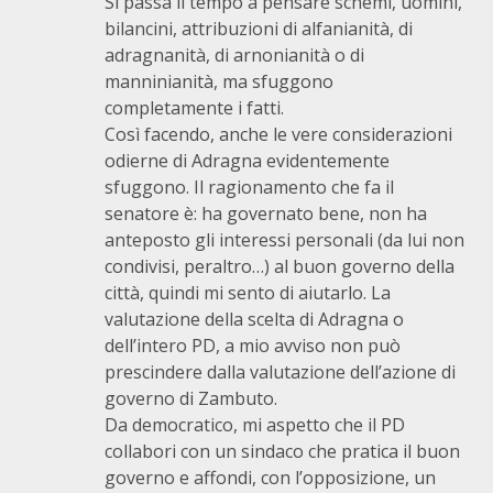
Si passa il tempo a pensare schemi, uomini,
bilancini, attribuzioni di alfanianità, di
adragnanità, di arnonianità o di
manninianità, ma sfuggono
completamente i fatti.
Così facendo, anche le vere considerazioni
odierne di Adragna evidentemente
sfuggono. Il ragionamento che fa il
senatore è: ha governato bene, non ha
anteposto gli interessi personali (da lui non
condivisi, peraltro…) al buon governo della
città, quindi mi sento di aiutarlo. La
valutazione della scelta di Adragna o
dell’intero PD, a mio avviso non può
prescindere dalla valutazione dell’azione di
governo di Zambuto.
Da democratico, mi aspetto che il PD
collabori con un sindaco che pratica il buon
governo e affondi, con l’opposizione, un