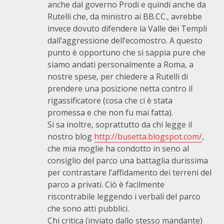
anche dal governo Prodi e quindi anche da
Rutelli che, da ministro ai BB.CC., avrebbe
invece dovuto difendere la Valle dei Templi
dall’aggressione dell’ecomostro. A questo
punto è opportuno che si sappia pure che
siamo andati personalmente a Roma, a
nostre spese, per chiedere a Rutelli di
prendere una posizione netta contro il
rigassificatore (cosa che ci è stata
promessa e che non fu mai fatta).
Si sa inoltre, soprattutto da chi legge il
nostro blog
http://busetta.blogspot.com/
,
che mia moglie ha condotto in seno al
consiglio del parco una battaglia durissima
per contrastare l’affidamento dei terreni del
parco a privati. Ciò è facilmente
riscontrabile leggendo i verbali del parco
che sono atti pubblici.
Chi critica (inviato dallo stesso mandante)