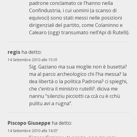
padrone conclamato ce l’hanno nella
Confindustria, i cui uomini (a scanso di
equivoci) sono stati messi nelle posizioni
dirigenziali del partito, come Colaninno e
Calearo (oggi transumato nell’Api di Rutelli).
regis
ha detto:
14 Settembre 2010 alle 15:01
Sig. Gaziano ma sua moglie non è busetta?
ma al parco archeologico chi l’ha messa? la
dea libertà o la politica Padrona? ci spieghi,
che c’entra il ministro rutelli?. diciva me
nannu “silenziu picciotti ca ccà cu è cchù
pulitu avi a rugna”.
Piscopo Giuseppe
ha detto:
14 Settembre 2010 alle 16:07