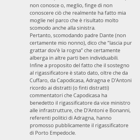
non conosce o, meglio, finge di non
conoscere ciò che realmente ha fatto mia
moglie nel parco che è risultato molto
scomodo anche alla sinistra.
Pertanto, scomodando padre Dante (non
certamente mio nonno), dico che “lascia pur
grattar dov’è la rogna” che certamente
alberga in altre parti ben individuabili.
Infine a proposito del fatto che il sostegno
al rigassificatore è stato dato, oltre che da
Cuffaro, da Capodicasa, Adragna e D’Antoni
ricordo ai distratti (o finti distratti)
commentatori che Capodicasa ha
benedetto il rigassificatore da vice ministro
alle infrastrutture, che D’Antoni e Bonanni,
referenti politici di Adragna, hanno
promosso pubblicamente il rigassificatore
di Porto Empedocle.