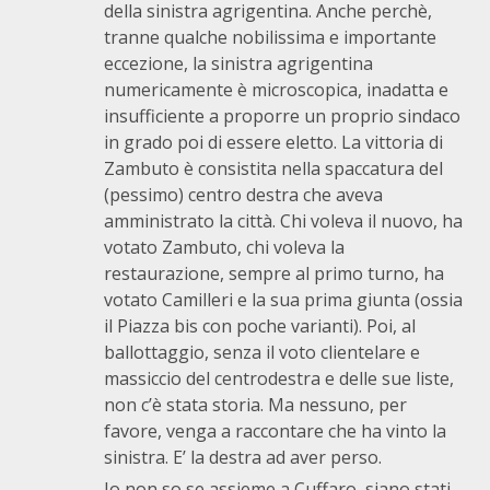
della sinistra agrigentina. Anche perchè,
tranne qualche nobilissima e importante
eccezione, la sinistra agrigentina
numericamente è microscopica, inadatta e
insufficiente a proporre un proprio sindaco
in grado poi di essere eletto. La vittoria di
Zambuto è consistita nella spaccatura del
(pessimo) centro destra che aveva
amministrato la città. Chi voleva il nuovo, ha
votato Zambuto, chi voleva la
restaurazione, sempre al primo turno, ha
votato Camilleri e la sua prima giunta (ossia
il Piazza bis con poche varianti). Poi, al
ballottaggio, senza il voto clientelare e
massiccio del centrodestra e delle sue liste,
non c’è stata storia. Ma nessuno, per
favore, venga a raccontare che ha vinto la
sinistra. E’ la destra ad aver perso.
Io non so se assieme a Cuffaro, siano stati