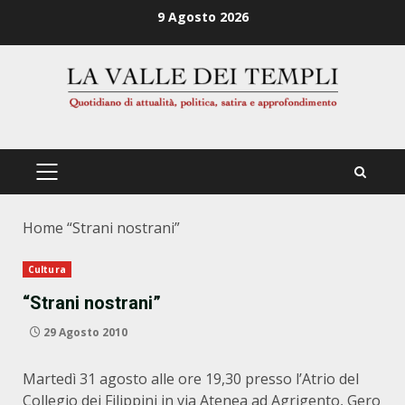
Zum
9 Agosto 2026
Inhalt
springen
PRIMÄRES
MENÜ
Home
“Strani nostrani”
Cultura
“Strani nostrani”
29 Agosto 2010
Martedì 31 agosto alle ore 19,30 presso l’Atrio del
Collegio dei Filippini in via Atenea ad Agrigento, Gero