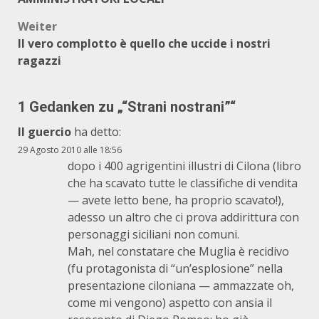
Weiter
Il vero complotto è quello che uccide i nostri
ragazzi
1 Gedanken zu „
“Strani nostrani”
“
Il guercio
ha detto:
29 Agosto 2010 alle 18:56
dopo i 400 agrigentini illustri di Cilona (libro
che ha scavato tutte le classifiche di vendita
— avete letto bene, ha proprio scavato!),
adesso un altro che ci prova addirittura con
personaggi siciliani non comuni.
Mah, nel constatare che Muglia è recidivo
(fu protagonista di “un’esplosione” nella
presentazione ciloniana — ammazzate oh,
come mi vengono) aspetto con ansia il