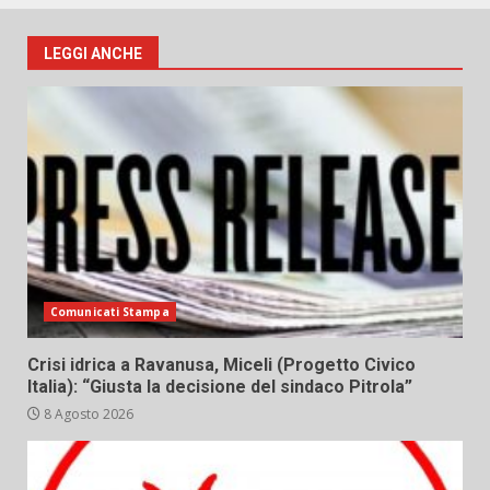
LEGGI ANCHE
Comunicati Stampa
Crisi idrica a Ravanusa, Miceli (Progetto Civico
Italia): “Giusta la decisione del sindaco Pitrola”
8 Agosto 2026