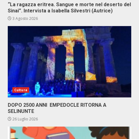
“La ragazza eritrea. Sangue e morte nel deserto del
Sinai”. Intervista a Isabella Silvestri (Autrice)
3 Agosto 2026
Cultura
DOPO 2500 ANNI EMPEDOCLE RITORNA A
SELINUNTE
26 Luglio 2026