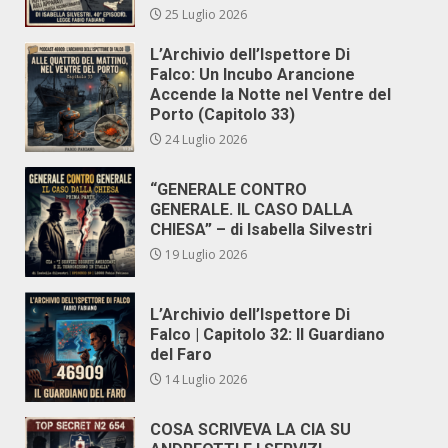
25 Luglio 2026
L’Archivio dell’Ispettore Di
Falco: Un Incubo Arancione
Accende la Notte nel Ventre del
Porto (Capitolo 33)
24 Luglio 2026
“GENERALE CONTRO
GENERALE. IL CASO DALLA
CHIESA” – di Isabella Silvestri
19 Luglio 2026
L’Archivio dell’Ispettore Di
Falco | Capitolo 32: Il Guardiano
del Faro
14 Luglio 2026
COSA SCRIVEVA LA CIA SU