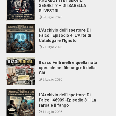
ANDREOTTI E I SERVIZI
SEGRETI? – DI ISABELLA
SILVESTRI
8 Luglio 2026
L’Archivio dell’Ispettore Di
Falco | Episodio 4: L’Arte di
Catalogare l’Ignoto
7 Luglio 2026
Il caso Feltrinelli e quella nota
speciale nei file segreti della
CIA
2 Luglio 2026
L’Archivio dell’Ispettore Di
Falco | 46909 -Episodio 3 – La
farsa e il fango
1 Luglio 2026