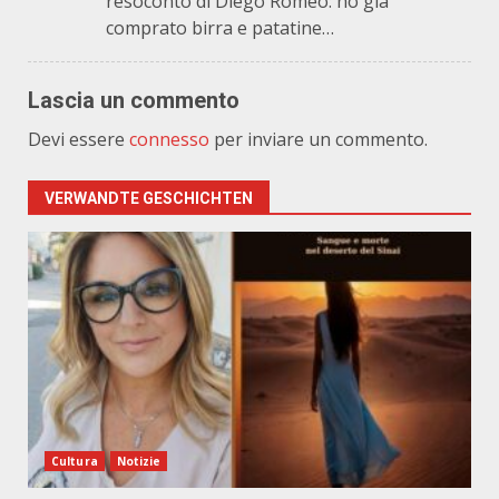
resoconto di Diego Romeo: ho già
comprato birra e patatine…
Lascia un commento
Devi essere
connesso
per inviare un commento.
VERWANDTE GESCHICHTEN
Cultura
Notizie