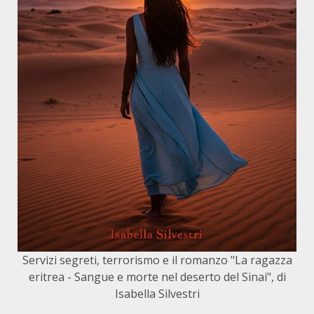
Servizi segreti, terrorismo e il romanzo "La ragazza
eritrea - Sangue e morte nel deserto del Sinai", di
Isabella Silvestri