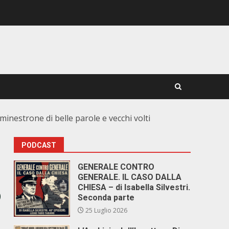
 minestrone di belle parole e vecchi volti
PODCAST
GENERALE CONTRO
GENERALE. IL CASO DALLA
o
CHIESA – di Isabella Silvestri.
Seconda parte
25 Luglio 2026