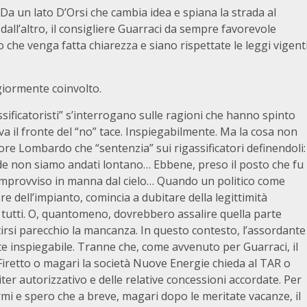
 Da un lato D’Orsi che cambia idea e spiana la strada al
 dall’altro, il consigliere Guarraci da sempre favorevole
o che venga fatta chiarezza e siano rispettate le leggi vigent
giormente coinvolto.
assificatoristi” s’interrogano sulle ragioni che hanno spinto
va il fronte del “no” tace. Inspiegabilmente. Ma la cosa non
re Lombardo che “sentenzia” sui rigassificatori definendoli:
de non siamo andati lontano… Ebbene, preso il posto che fu
d’improvviso in manna dal cielo… Quando un politico come
e dell’impianto, comincia a dubitare della legittimità
e tutti. O, quantomeno, dovrebbero assalire quella parte
irsi parecchio la mancanza. In questo contesto, l’assordante
e inspiegabile. Tranne che, come avvenuto per Guarraci, il
retto o magari la società Nuove Energie chieda al TAR o
l’iter autorizzativo e delle relative concessioni accordate. Per
mi e spero che a breve, magari dopo le meritate vacanze, il