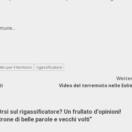
comune…
tto per il territorio
rigassificatore
Weite
ti
Video del terremoto nelle Eoli
rsi sul rigassificatore? Un frullato d’opinioni!
rone di belle parole e vecchi volti
“