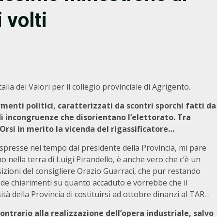
 volti
talia dei Valori per il collegio provinciale di Agrigento.
menti politici, caratterizzati da scontri sporchi fatti da
di incongruenze che disorientano l’elettorato. Tra
Orsi in merito la vicenda del rigassificatore…
spresse nel tempo dal presidente della Provincia, mi pare
o nella terra di Luigi Pirandello, è anche vero che c’è un
sizioni del consigliere Orazio Guarraci, che pur restando
ede chiarimenti su quanto accaduto e vorrebbe che il
tà della Provincia di costituirsi ad ottobre dinanzi al TAR…
ontrario alla realizzazione dell’opera industriale, salvo