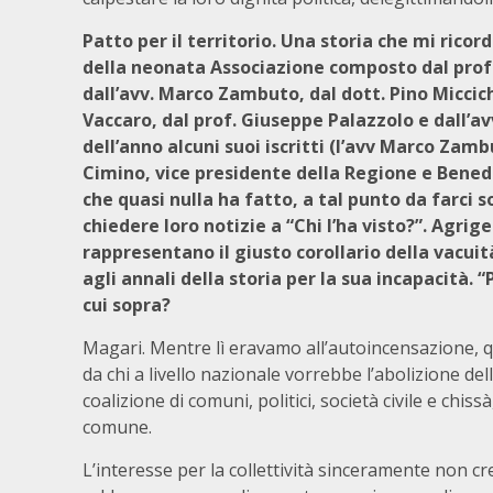
Patto per il territorio. Una storia che mi rico
della neonata Associazione composto dal prof.
dall’avv. Marco Zambuto, dal dott. Pino Miccic
Vaccaro, dal prof. Giuseppe Palazzolo e dall’av
dell’anno alcuni suoi iscritti (l’avv Marco Zamb
Cimino, vice presidente della Regione e Bened
che quasi nulla ha fatto, a tal punto da farci 
chiedere loro notizie a “Chi l’ha visto?”. Agrige
rappresentano il giusto corollario della vacuità
agli annali della storia per la sua incapacità. “P
cui sopra?
Magari. Mentre lì eravamo all’autoincensazione, q
da chi a livello nazionale vorrebbe l’abolizione de
coalizione di comuni, politici, società civile e chi
comune.
L’interesse per la collettività sinceramente non