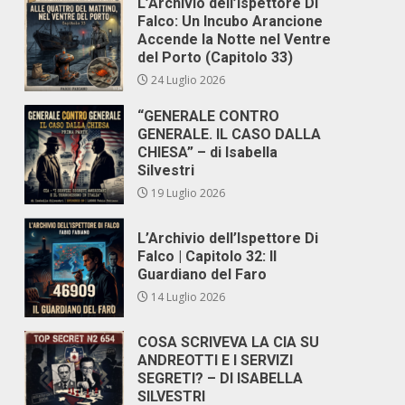
L’Archivio dell’Ispettore Di
Falco: Un Incubo Arancione
Accende la Notte nel Ventre
del Porto (Capitolo 33)
24 Luglio 2026
“GENERALE CONTRO
GENERALE. IL CASO DALLA
CHIESA” – di Isabella
Silvestri
19 Luglio 2026
L’Archivio dell’Ispettore Di
Falco | Capitolo 32: Il
Guardiano del Faro
14 Luglio 2026
COSA SCRIVEVA LA CIA SU
ANDREOTTI E I SERVIZI
SEGRETI? – DI ISABELLA
SILVESTRI