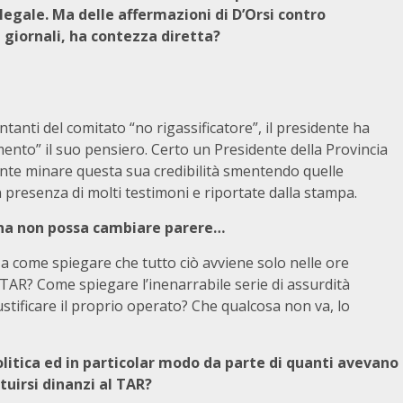
 legale. Ma delle affermazioni di D’Orsi contro
 giornali, ha contezza diretta?
tanti del comitato “no rigassificatore”, il presidente ha
nto” il suo pensiero. Certo un Presidente della Provincia
nte minare questa sua credibilità smentendo quelle
 in presenza di molti testimoni e riportate dalla stampa.
na non possa cambiare parere…
a come spiegare che tutto ciò avviene solo nelle ore
TAR? Come spiegare l’inenarrabile serie di assurdità
stificare il proprio operato? Che qualcosa non va, lo
olitica ed in particolar modo da parte di quanti avevano
tuirsi dinanzi al TAR?