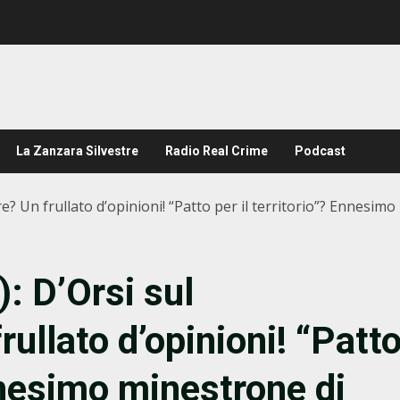
La Zanzara Silvestre
Radio Real Crime
Podcast
ore? Un frullato d’opinioni! “Patto per il territorio”? Ennesimo
): D’Orsi sul
rullato d’opinioni! “Patt
Ennesimo minestrone di