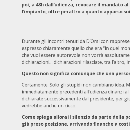
poi, a 48h dall’udienza, revocare il mandato al
l’impianto, oltre peraltro a quanto apparso sui
Durante gli incontri tenuti da D’Orsi con rappresen
espresso chiaramente quello che era “in quel mome
che vuol essere autorevole non vorrà assolutame
dichiarazioni… dichiarazioni rilasciate, tra l’altro,
Questo non significa comunque che una perso
Certamente. Solo gli stupidi non cambiano idea. M
immediatamente precedenti all’udienza dinanzi al 
dichiarate successivamente dal presidente, per giu
vedrebbe anche un cieco.
Come spiega allora il silenzio da parte della p
già preso posizione, arrivando finanche a costi