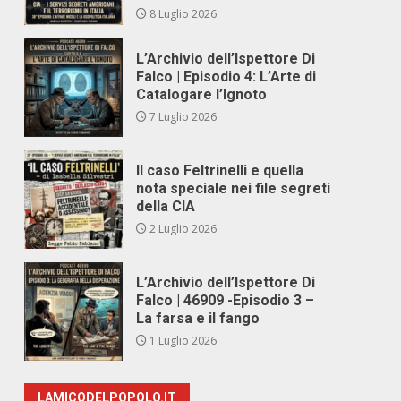
8 Luglio 2026
L’Archivio dell’Ispettore Di
Falco | Episodio 4: L’Arte di
Catalogare l’Ignoto
7 Luglio 2026
Il caso Feltrinelli e quella
nota speciale nei file segreti
della CIA
2 Luglio 2026
L’Archivio dell’Ispettore Di
Falco | 46909 -Episodio 3 –
La farsa e il fango
1 Luglio 2026
LAMICODELPOPOLO.IT