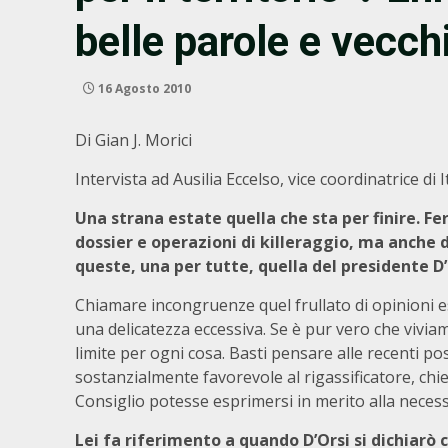
belle parole e vecchi
16 Agosto 2010
Di Gian J. Morici
Intervista ad Ausilia Eccelso, vice coordinatrice di I
Una strana estate quella che sta per finire. Fer
dossier e operazioni di killeraggio, ma anche 
queste, una per tutte, quella del presidente D’
Chiamare incongruenze quel frullato di opinioni e
una delicatezza eccessiva. Se è pur vero che viviam
limite per ogni cosa. Basti pensare alle recenti po
sostanzialmente favorevole al rigassificatore, chi
Consiglio potesse esprimersi in merito alla necessi
Lei fa riferimento a quando D’Orsi si dichiarò c