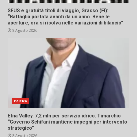
SEUS e gratuità titoli di viaggio, Grasso (FI):
“Battaglia portata avanti da un anno. Bene le
aperture, ora si risolva nelle variazioni di bilancio”
8 Agosto 2026
Politica
Etna Valley. 7,2 mln per servizio idrico. Timarchio
“Governo Schifani mantiene impegni per intervento
strategico”
8 Agosto 2026