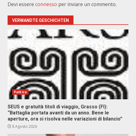
Devi essere
connesso
per inviare un commento.
VERWANDTE GESCHICHTEN
Politica
SEUS e gratuità titoli di viaggio, Grasso (FI):
“Battaglia portata avanti da un anno. Bene le
aperture, ora si risolva nelle variazioni di bilancio”
8 Agosto 2026