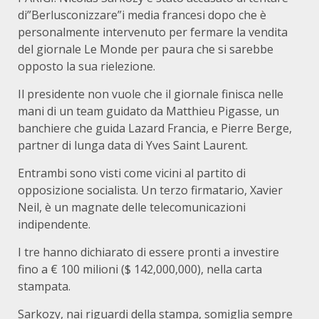
di”Berlusconizzare”i media francesi dopo che è
personalmente intervenuto per fermare la vendita
del giornale Le Monde per paura che si sarebbe
opposto la sua rielezione.
Il presidente non vuole che il giornale finisca nelle
mani di un team guidato da Matthieu Pigasse, un
banchiere che guida Lazard Francia, e Pierre Berge,
partner di lunga data di Yves Saint Laurent.
Entrambi sono visti come vicini al partito di
opposizione socialista. Un terzo firmatario, Xavier
Neil, è un magnate delle telecomunicazioni
indipendente.
I tre hanno dichiarato di essere pronti a investire
fino a € 100 milioni ($ 142,000,000), nella carta
stampata.
Sarkozy, nai riguardi della stampa, somiglia sempre