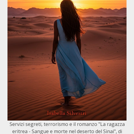
Servizi segreti, terrorismo e il romanzo "La ragazza
eritrea - Sangue e morte nel deserto del Sinai", di