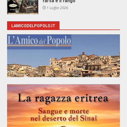
farsa e il fango
1 Luglio 2026
LAMICODELPOPOLO.IT