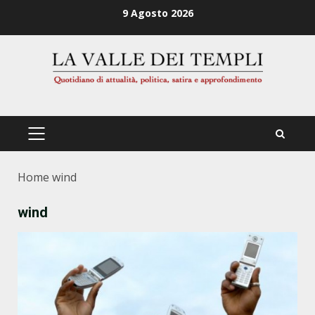
Zum
9 Agosto 2026
Inhalt
springen
PRIMÄRES
MENÜ
Home
wind
wind