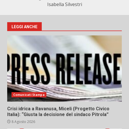
Isabella Silvestri
LEGGI ANCHE
Comunicati Stampa
Crisi idrica a Ravanusa, Miceli (Progetto Civico
Italia): “Giusta la decisione del sindaco Pitrola”
8 Agosto 2026