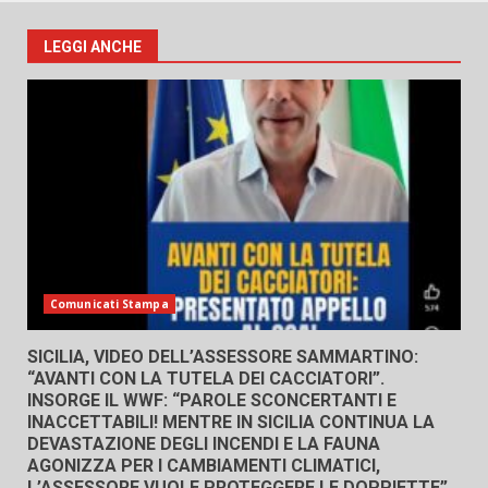
LEGGI ANCHE
Comunicati Stampa
SICILIA, VIDEO DELL’ASSESSORE SAMMARTINO:
“AVANTI CON LA TUTELA DEI CACCIATORI”.
INSORGE IL WWF: “PAROLE SCONCERTANTI E
INACCETTABILI! MENTRE IN SICILIA CONTINUA LA
DEVASTAZIONE DEGLI INCENDI E LA FAUNA
AGONIZZA PER I CAMBIAMENTI CLIMATICI,
L’ASSESSORE VUOLE PROTEGGERE LE DOPPIETTE”