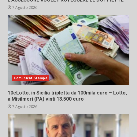
7 Agosto 2026
Comunicati Stampa
10eLotto: in Sicilia tripletta da 100mila euro – Lotto,
a Misilmeri (PA) vinti 13.500 euro
7 Agosto 2026