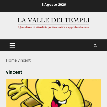
Zum
8 Agosto 2026
Inhalt
springen
PRIMÄRES
MENÜ
Home
vincent
vincent