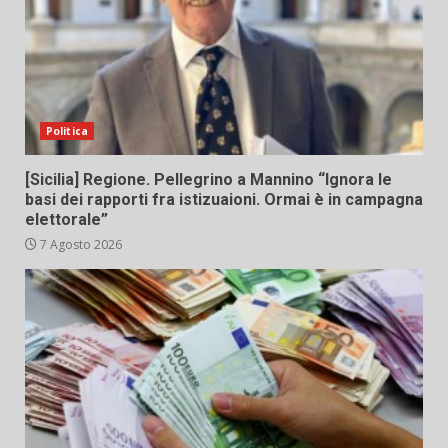
Politica
[Sicilia] Regione. Pellegrino a Mannino “Ignora le
basi dei rapporti fra istizuaioni. Ormai è in campagna
elettorale”
7 Agosto 2026