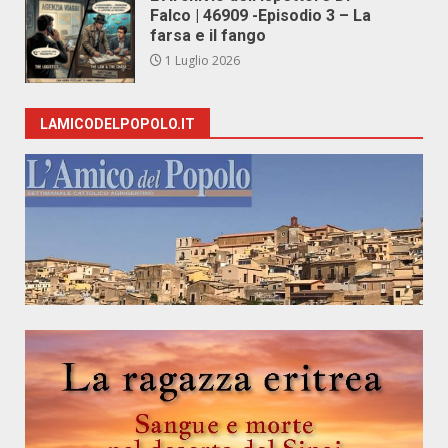
Falco | 46909 -Episodio 3 – La
farsa e il fango
1 Luglio 2026
LAMICODELPOPOLO.IT