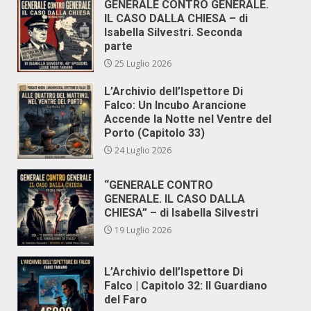
GENERALE CONTRO GENERALE.
IL CASO DALLA CHIESA – di
Isabella Silvestri. Seconda
parte
25 Luglio 2026
L’Archivio dell’Ispettore Di
Falco: Un Incubo Arancione
Accende la Notte nel Ventre del
Porto (Capitolo 33)
24 Luglio 2026
“GENERALE CONTRO
GENERALE. IL CASO DALLA
CHIESA” – di Isabella Silvestri
19 Luglio 2026
L’Archivio dell’Ispettore Di
Falco | Capitolo 32: Il Guardiano
del Faro