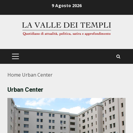
Zum
9 Agosto 2026
Inhalt
springen
PRIMÄRES
MENÜ
Home
Urban Center
Urban Center