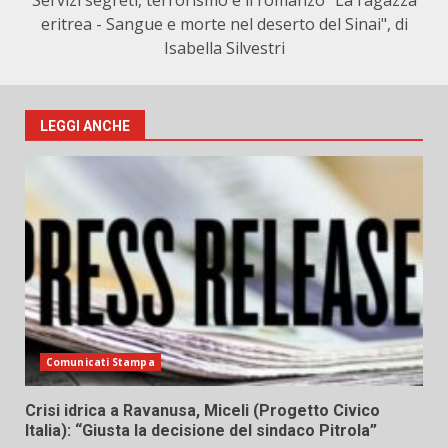
Servizi segreti, terrorismo e il romanzo "La ragazza
eritrea - Sangue e morte nel deserto del Sinai", di
Isabella Silvestri
LEGGI ANCHE
Comunicati Stampa
Crisi idrica a Ravanusa, Miceli (Progetto Civico
Italia): “Giusta la decisione del sindaco Pitrola”