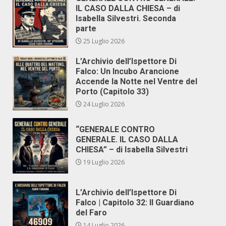
IL CASO DALLA CHIESA – di
Isabella Silvestri. Seconda
parte
25 Luglio 2026
L’Archivio dell’Ispettore Di
Falco: Un Incubo Arancione
Accende la Notte nel Ventre del
Porto (Capitolo 33)
24 Luglio 2026
“GENERALE CONTRO
GENERALE. IL CASO DALLA
CHIESA” – di Isabella Silvestri
19 Luglio 2026
L’Archivio dell’Ispettore Di
Falco | Capitolo 32: Il Guardiano
del Faro
14 Luglio 2026