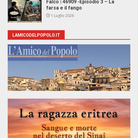
Falco | 46909 -Episodio 3 – La
farsa e il fango
1 Luglio 2026
LAMICODELPOPOLO.IT