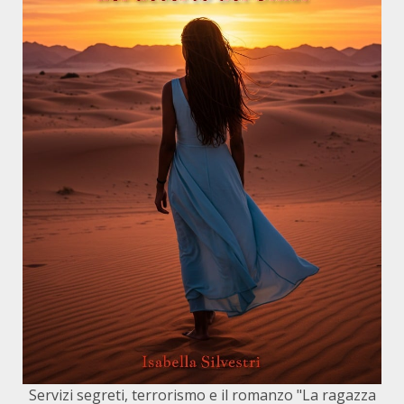
Servizi segreti, terrorismo e il romanzo "La ragazza