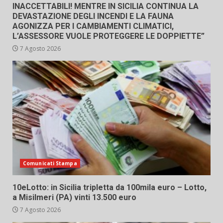
INACCETTABILI! MENTRE IN SICILIA CONTINUA LA
DEVASTAZIONE DEGLI INCENDI E LA FAUNA
AGONIZZA PER I CAMBIAMENTI CLIMATICI,
L’ASSESSORE VUOLE PROTEGGERE LE DOPPIETTE”
7 Agosto 2026
Comunicati Stampa
10eLotto: in Sicilia tripletta da 100mila euro – Lotto,
a Misilmeri (PA) vinti 13.500 euro
7 Agosto 2026