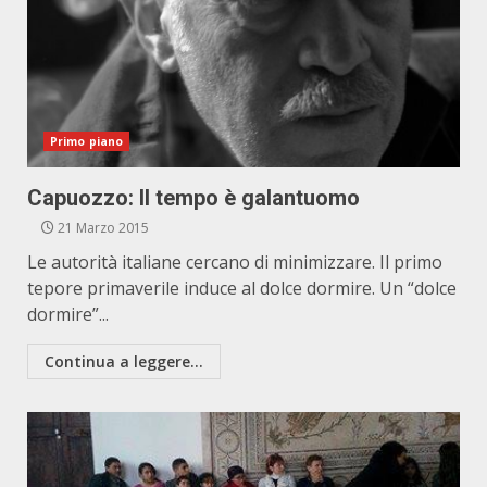
Primo piano
Capuozzo: Il tempo è galantuomo
21 Marzo 2015
Le autorità italiane cercano di minimizzare. Il primo
tepore primaverile induce al dolce dormire. Un “dolce
dormire”...
Continua a leggere...