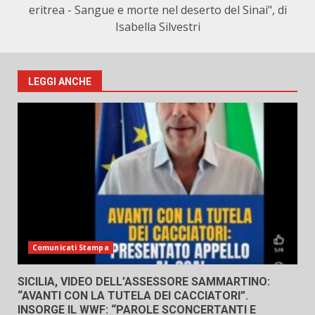
eritrea - Sangue e morte nel deserto del Sinai", di
Isabella Silvestri
LEGGI ANCHE
Comunicati Stampa
SICILIA, VIDEO DELL’ASSESSORE SAMMARTINO:
“AVANTI CON LA TUTELA DEI CACCIATORI”.
INSORGE IL WWF: “PAROLE SCONCERTANTI E