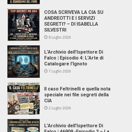
COSA SCRIVEVA LA CIA SU
ANDREOTTI E I SERVIZI
SEGRETI? – DI ISABELLA
SILVESTRI
8 Luglio 2026
L’Archivio dell’Ispettore Di
Falco | Episodio 4: L’Arte di
Catalogare l’Ignoto
7 Luglio 2026
Il caso Feltrinelli e quella nota
speciale nei file segreti della
CIA
2 Luglio 2026
L’Archivio dell’Ispettore Di
Falco | 46909 -Episodio 3 – La