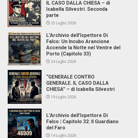
IL CASO DALLA CHIESA – di
Isabella Silvestri. Seconda
parte
25 Luglio 2026
L’Archivio dell’Ispettore Di
Falco: Un Incubo Arancione
Accende la Notte nel Ventre del
Porto (Capitolo 33)
24 Luglio 2026
“GENERALE CONTRO
GENERALE. IL CASO DALLA
CHIESA” – di Isabella Silvestri
19 Luglio 2026
L’Archivio dell’Ispettore Di
Falco | Capitolo 32: Il Guardiano
del Faro
14 Luglio 2026