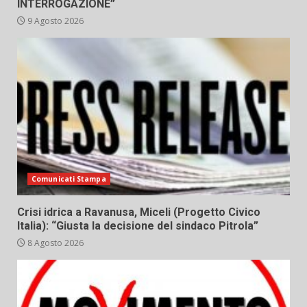
INTERROGAZIONE”
9 Agosto 2026
Comunicati Stampa
Crisi idrica a Ravanusa, Miceli (Progetto Civico
Italia): “Giusta la decisione del sindaco Pitrola”
8 Agosto 2026