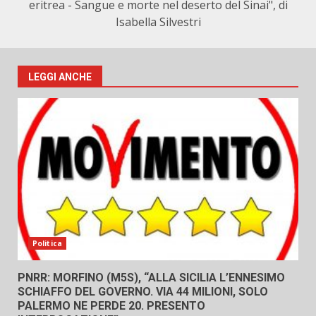
eritrea - Sangue e morte nel deserto del Sinai", di
Isabella Silvestri
LEGGI ANCHE
Politica
PNRR: MORFINO (M5S), “ALLA SICILIA L’ENNESIMO
SCHIAFFO DEL GOVERNO. VIA 44 MILIONI, SOLO
PALERMO NE PERDE 20. PRESENTO