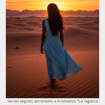
Servizi segreti, terrorismo e il romanzo "La ragazza