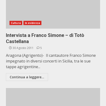
Cultura
In evidenza
Intervista a Franco Simone – di Totò
Castellana
30 Agosto 2011
5
Aragona (Agrigento)- Il cantautore Franco Simone
impegnato in diversi concerti in Sicilia, tra le sue
tappe agrigentine...
Continua a leggere...