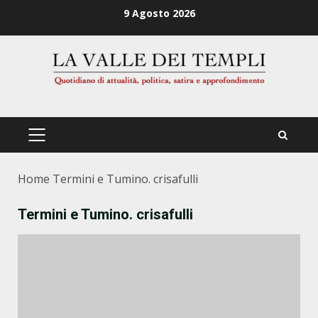
Zum
9 Agosto 2026
Inhalt
springen
PRIMÄRES
MENÜ
Home
Termini e Tumino. crisafulli
Termini e Tumino. crisafulli