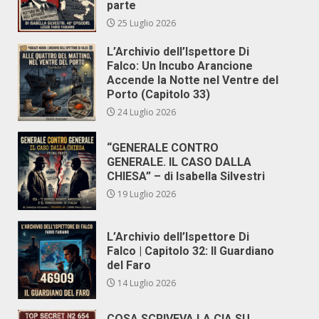
parte
25 Luglio 2026
L’Archivio dell’Ispettore Di
Falco: Un Incubo Arancione
Accende la Notte nel Ventre del
Porto (Capitolo 33)
24 Luglio 2026
“GENERALE CONTRO
GENERALE. IL CASO DALLA
CHIESA” – di Isabella Silvestri
19 Luglio 2026
L’Archivio dell’Ispettore Di
Falco | Capitolo 32: Il Guardiano
del Faro
14 Luglio 2026
COSA SCRIVEVA LA CIA SU