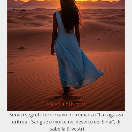
Servizi segreti, terrorismo e il romanzo "La ragazza
eritrea - Sangue e morte nel deserto del Sinai", di
Isabella Silvestri