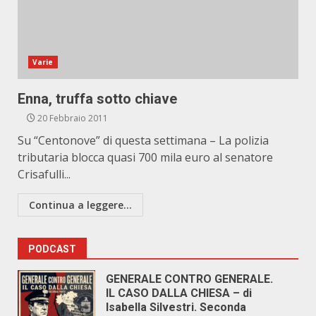
Varie
Enna, truffa sotto chiave
20 Febbraio 2011
Su “Centonove” di questa settimana – La polizia
tributaria blocca quasi 700 mila euro al senatore
Crisafulli...
Continua a leggere...
PODCAST
GENERALE CONTRO GENERALE.
IL CASO DALLA CHIESA – di
Isabella Silvestri. Seconda