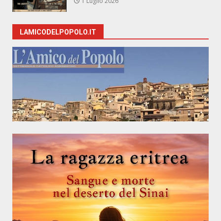
1 Luglio 2026
LAMICODELPOPOLO.IT