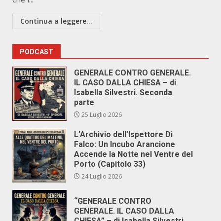
Continua a leggere...
PODCAST
GENERALE CONTRO GENERALE.
IL CASO DALLA CHIESA – di
Isabella Silvestri. Seconda
parte
25 Luglio 2026
L’Archivio dell’Ispettore Di
Falco: Un Incubo Arancione
Accende la Notte nel Ventre del
Porto (Capitolo 33)
24 Luglio 2026
“GENERALE CONTRO
GENERALE. IL CASO DALLA
CHIESA” – di Isabella Silvestri