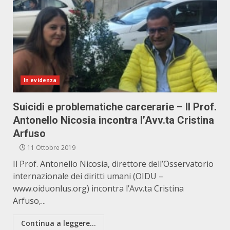
In evidenza
Suicidi e problematiche carcerarie – Il Prof.
Antonello Nicosia incontra l’Avv.ta Cristina
Arfuso
11 Ottobre 2019
Il Prof. Antonello Nicosia, direttore dell’Osservatorio
internazionale dei diritti umani (OIDU –
www.oiduonlus.org) incontra l’Avv.ta Cristina
Arfuso,...
Continua a leggere...