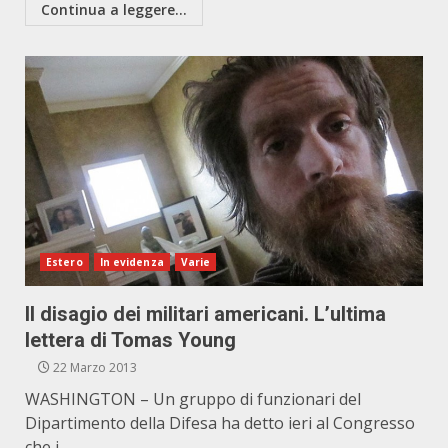
Continua a leggere...
Estero
In evidenza
Varie
Il disagio dei militari americani. L’ultima
lettera di Tomas Young
22 Marzo 2013
WASHINGTON – Un gruppo di funzionari del
Dipartimento della Difesa ha detto ieri al Congresso
che i...