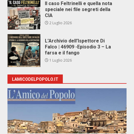
Il caso Feltrinelli e quella nota
speciale nei file segreti della
CIA
2 Luglio 2026
L’Archivio dell’Ispettore Di
Falco | 46909 -Episodio 3 – La
farsa e il fango
1 Luglio 2026
LAMICODELPOPOLO.IT