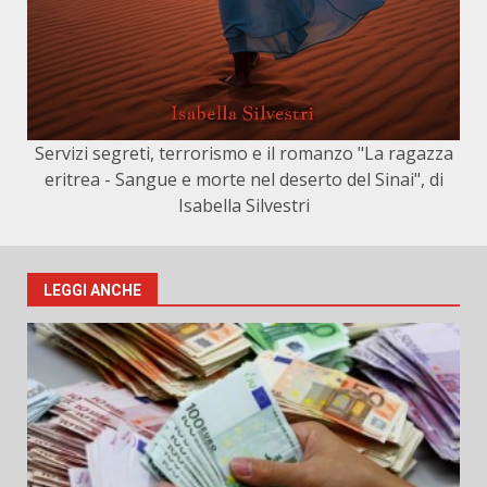
Servizi segreti, terrorismo e il romanzo "La ragazza
eritrea - Sangue e morte nel deserto del Sinai", di
Isabella Silvestri
LEGGI ANCHE