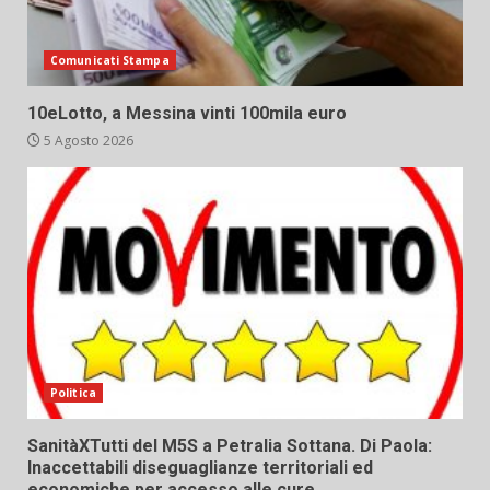
Comunicati Stampa
10eLotto, a Messina vinti 100mila euro
5 Agosto 2026
Politica
SanitàXTutti del M5S a Petralia Sottana. Di Paola:
Inaccettabili diseguaglianze territoriali ed
economiche per accesso alle cure