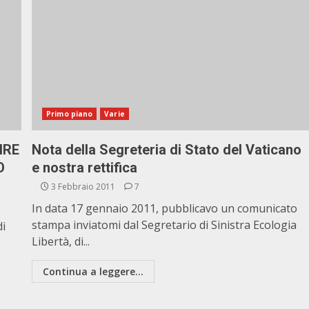
Primo piano
Varie
IRE
Nota della Segreteria di Stato del Vaticano
O
e nostra rettifica
3 Febbraio 2011
7
In data 17 gennaio 2011, pubblicavo un comunicato
stampa inviatomi dal Segretario di Sinistra Ecologia
di
Libertà, di...
Continua a leggere...