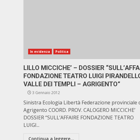
In evidenza
Politica
LILLO MICCICHE’ – DOSSIER “SULL’AFFA
FONDAZIONE TEATRO LUIGI PIRANDELL
VALLE DEI TEMPLI – AGRIGENTO”
3 Gennaio 2012
Sinistra Ecologia Libertà Federazione provinciale 
Agrigento COORD. PROV. CALOGERO MICCICHE’
DOSSIER “SULL’AFFAIRE FONDAZIONE TEATRO
LUIGI...
Continua a leggere...