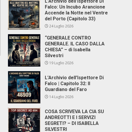
L’Archivio dell’Ispettore Di
Falco: Un Incubo Arancione
Accende la Notte nel Ventre
del Porto (Capitolo 33)
24 Luglio 2026
“GENERALE CONTRO
GENERALE. IL CASO DALLA
CHIESA” – di Isabella
Silvestri
19 Luglio 2026
L’Archivio dell’Ispettore Di
Falco | Capitolo 32: Il
Guardiano del Faro
14 Luglio 2026
COSA SCRIVEVA LA CIA SU
ANDREOTTI E I SERVIZI
SEGRETI? – DI ISABELLA
SILVESTRI