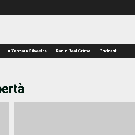
La Zanzara Silvestre
Radio Real Crime
Podcast
bertà