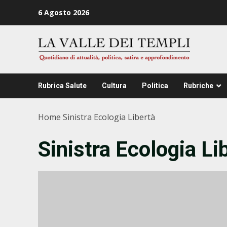
Zum
6 Agosto 2026
Inhalt
springen
Rubrica Salute
Cultura
Politica
Rubriche
Home
Sinistra Ecologia Libertà
Sinistra Ecologia Li