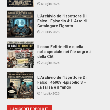
8 Luglio 2026
L’Archivio dell’Ispettore Di
Falco | Episodio 4: L’Arte di
Catalogare l’Ignoto
7 Luglio 2026
Il caso Feltrinelli e quella
nota speciale nei file segreti
della CIA
2 Luglio 2026
L’Archivio dell’Ispettore Di
Falco | 46909 -Episodio 3 –
La farsa e il fango
1 Luglio 2026
LAMICODELPOPOLO.IT