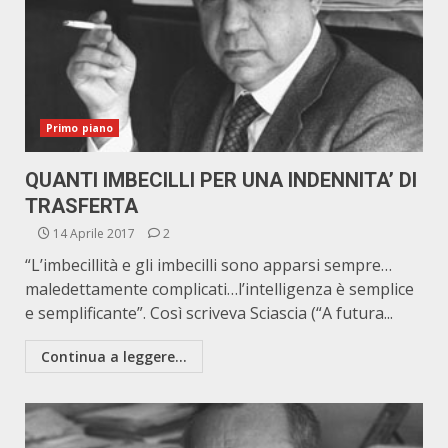
Primo piano
QUANTI IMBECILLI PER UNA INDENNITA’ DI
TRASFERTA
14 Aprile 2017
2
“L’imbecillità e gli imbecilli sono apparsi sempre…
maledettamente complicati…l’intelligenza è semplice
e semplificante”. Così scriveva Sciascia (“A futura...
Continua a leggere...