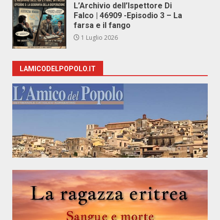
L’Archivio dell’Ispettore Di
Falco | 46909 -Episodio 3 – La
farsa e il fango
1 Luglio 2026
LAMICODELPOPOLO.IT