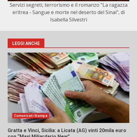
Servizi segreti, terrorismo e il romanzo "La ragazza
eritrea - Sangue e morte nel deserto del Sinai", di
Isabella Silvestri
LEGGI ANCHE
Comunicati Stampa
Gratta e Vinci, Sicilia: a Licata (AG) vinti 20mila euro
con “Maxi Miliardario New”