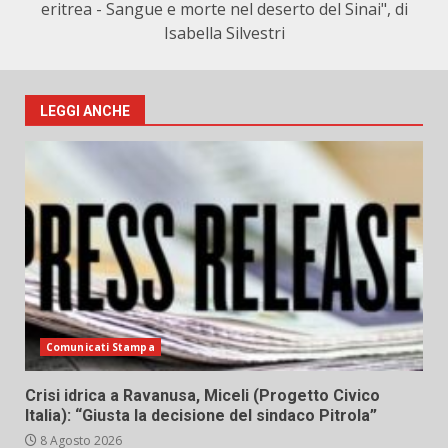
eritrea - Sangue e morte nel deserto del Sinai", di
Isabella Silvestri
LEGGI ANCHE
Comunicati Stampa
Crisi idrica a Ravanusa, Miceli (Progetto Civico
Italia): “Giusta la decisione del sindaco Pitrola”
8 Agosto 2026