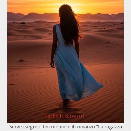
Servizi segreti, terrorismo e il romanzo "La ragazza