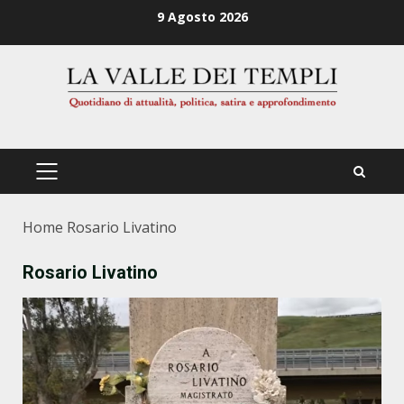
Zum
9 Agosto 2026
Inhalt
springen
PRIMÄRES
MENÜ
Home
Rosario Livatino
Rosario Livatino