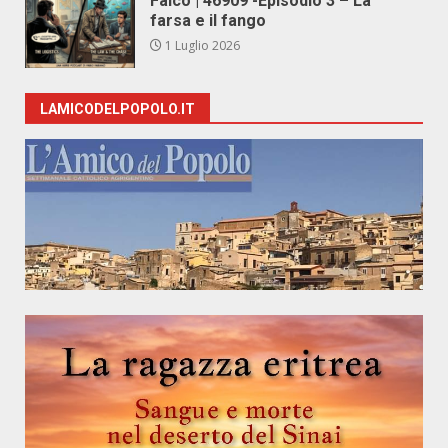
Falco | 46909 -Episodio 3 – La
farsa e il fango
1 Luglio 2026
LAMICODELPOPOLO.IT