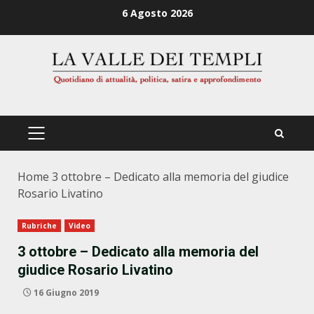
Zum
6 Agosto 2026
Inhalt
springen
PRIMÄRES
MENÜ
Home
3 ottobre – Dedicato alla memoria del giudice
Rosario Livatino
Rubriche
Video
3 ottobre – Dedicato alla memoria del
giudice Rosario Livatino
16 Giugno 2019