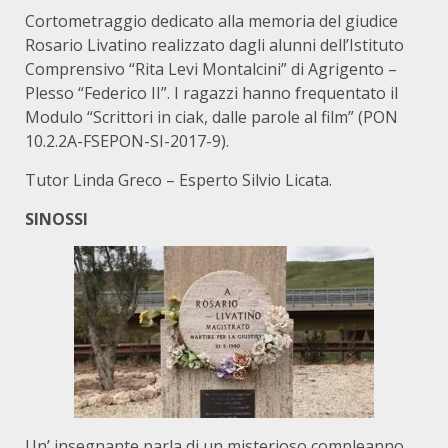
Cortometraggio dedicato alla memoria del giudice
Rosario Livatino realizzato dagli alunni dell’Istituto
Comprensivo “Rita Levi Montalcini” di Agrigento –
Plesso “Federico II”. I ragazzi hanno frequentato il
Modulo “Scrittori in ciak, dalle parole al film” (PON
10.2.2A-FSEPON-SI-2017-9).
Tutor Linda Greco – Esperto Silvio Licata.
SINOSSI
Un’ insegnante parla di un misterioso compleanno