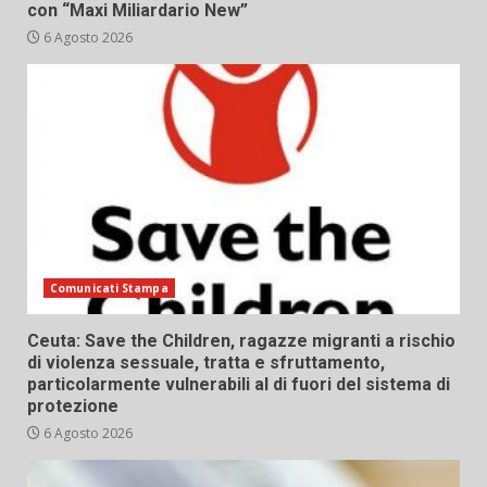
con “Maxi Miliardario New”
6 Agosto 2026
Comunicati Stampa
Ceuta: Save the Children, ragazze migranti a rischio
di violenza sessuale, tratta e sfruttamento,
particolarmente vulnerabili al di fuori del sistema di
protezione
6 Agosto 2026