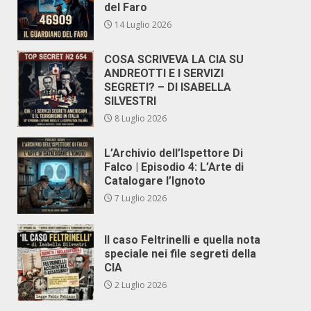
del Faro
14 Luglio 2026
COSA SCRIVEVA LA CIA SU
ANDREOTTI E I SERVIZI
SEGRETI? – DI ISABELLA
SILVESTRI
8 Luglio 2026
L’Archivio dell’Ispettore Di
Falco | Episodio 4: L’Arte di
Catalogare l’Ignoto
7 Luglio 2026
Il caso Feltrinelli e quella nota
speciale nei file segreti della
CIA
2 Luglio 2026