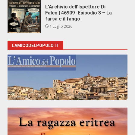
L’Archivio dell’Ispettore Di
Falco | 46909 -Episodio 3 – La
farsa e il fango
1 Luglio 2026
LAMICODELPOPOLO.IT