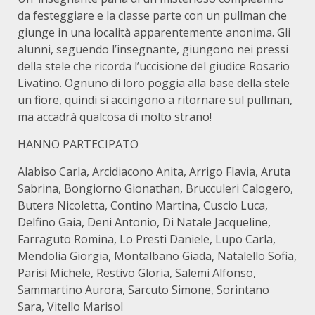
da festeggiare e la classe parte con un pullman che
giunge in una località apparentemente anonima. Gli
alunni, seguendo l’insegnante, giungono nei pressi
della stele che ricorda l’uccisione del giudice Rosario
Livatino. Ognuno di loro poggia alla base della stele
un fiore, quindi si accingono a ritornare sul pullman,
ma accadrà qualcosa di molto strano!
HANNO PARTECIPATO
Alabiso Carla, Arcidiacono Anita, Arrigo Flavia, Aruta
Sabrina, Bongiorno Gionathan, Brucculeri Calogero,
Butera Nicoletta, Contino Martina, Cuscio Luca,
Delfino Gaia, Deni Antonio, Di Natale Jacqueline,
Farraguto Romina, Lo Presti Daniele, Lupo Carla,
Mendolia Giorgia, Montalbano Giada, Natalello Sofia,
Parisi Michele, Restivo Gloria, Salemi Alfonso,
Sammartino Aurora, Sarcuto Simone, Sorintano
Sara, Vitello Marisol