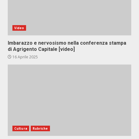
Video
Imbarazzo e nervosismo nella conferenza stampa
di Agrigento Capitale [video]
16 Aprile 2025
Cultura
Rubriche