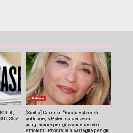
Politica
CILIA,
[Sicilia] Caronia: “Basta valzer di
 SUL 35%
poltrone, a Palermo serve un
programma per giovani e servizi
efficienti. Pronta alla battaglia per gli