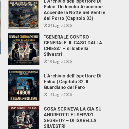
L’Archivio dell’Ispettore Di
Falco: Un Incubo Arancione
Accende la Notte nel Ventre
del Porto (Capitolo 33)
24 Luglio 2026
“GENERALE CONTRO
GENERALE. IL CASO DALLA
CHIESA” – di Isabella
Silvestri
19 Luglio 2026
L’Archivio dell’Ispettore Di
Falco | Capitolo 32: Il
Guardiano del Faro
y
14 Luglio 2026
COSA SCRIVEVA LA CIA SU
ANDREOTTI E I SERVIZI
SEGRETI? – DI ISABELLA
SILVESTRI