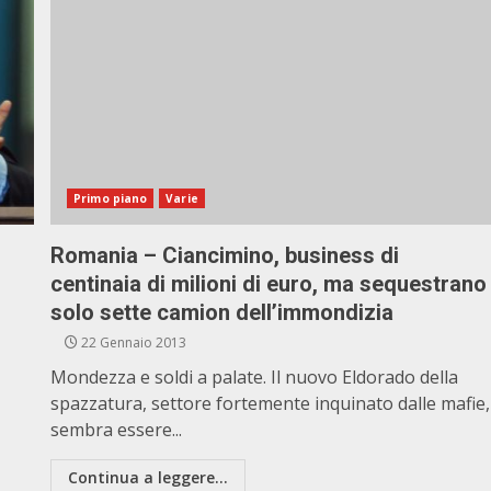
Primo piano
Varie
Romania – Ciancimino, business di
centinaia di milioni di euro, ma sequestrano
solo sette camion dell’immondizia
22 Gennaio 2013
Mondezza e soldi a palate. Il nuovo Eldorado della
spazzatura, settore fortemente inquinato dalle mafie,
sembra essere...
Continua a leggere...