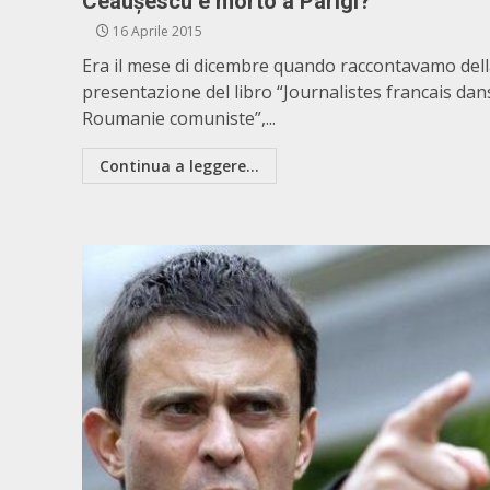
Ceaușescu è morto a Parigi?
16 Aprile 2015
Era il mese di dicembre quando raccontavamo del
presentazione del libro “Journalistes francais dan
Roumanie comuniste”,...
Continua a leggere...