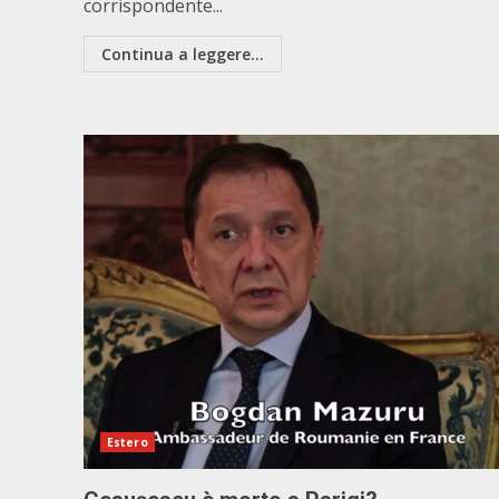
corrispondente...
Continua a leggere...
Estero