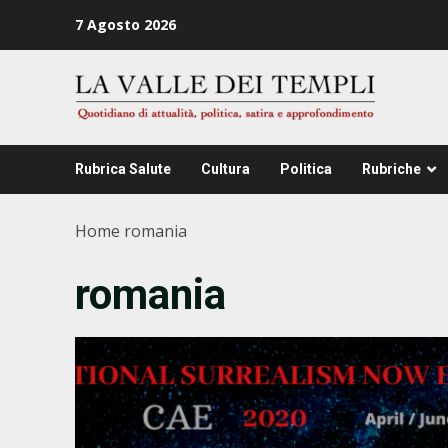
Zum
7 Agosto 2026
Inhalt
springen
Rubrica Salute
Cultura
Politica
Rubriche
Home
romania
romania