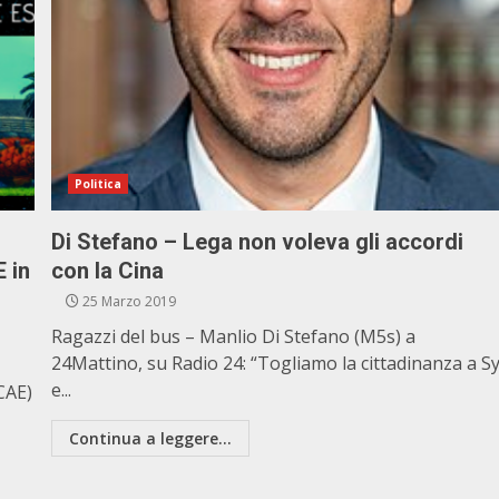
Politica
Di Stefano – Lega non voleva gli accordi
 in
con la Cina
25 Marzo 2019
Ragazzi del bus – Manlio Di Stefano (M5s) a
24Mattino, su Radio 24: “Togliamo la cittadinanza a S
e...
(CAE)
Continua a leggere...