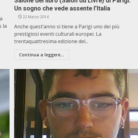
Salone del libro (Salon du Livre) di Parigi.
Un sogno che vede assente l’Italia
22 Marzo 2014
la
s la
Anche quest’anno si tiene a Parigi uno dei più
prestigiosi eventi culturali europei. La
trentaquattresima edizione del...
Continua a leggere...