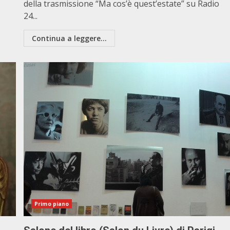
della trasmissione “Ma cos’è quest’estate” su Radio
24...
Continua a leggere...
Primo piano