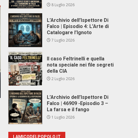
8 Luglio 2026
L’Archivio dell’Ispettore Di
Falco | Episodio 4: L’Arte di
Catalogare l’Ignoto
7 Luglio 2026
Il caso Feltrinelli e quella
nota speciale nei file segreti
della CIA
2 Luglio 2026
L’Archivio dell’Ispettore Di
Falco | 46909 -Episodio 3 –
La farsa e il fango
1 Luglio 2026
LAMICODELPOPOLO.IT