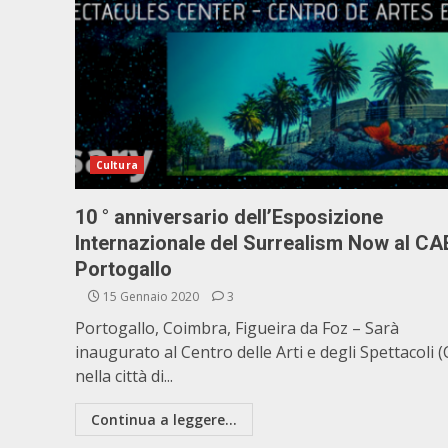
Cultura
10 ° anniversario dell’Esposizione
Internazionale del Surrealism Now al CAE
Portogallo
15 Gennaio 2020
3
Portogallo, Coimbra, Figueira da Foz – Sarà
inaugurato al Centro delle Arti e degli Spettacoli 
nella città di...
Continua a leggere...