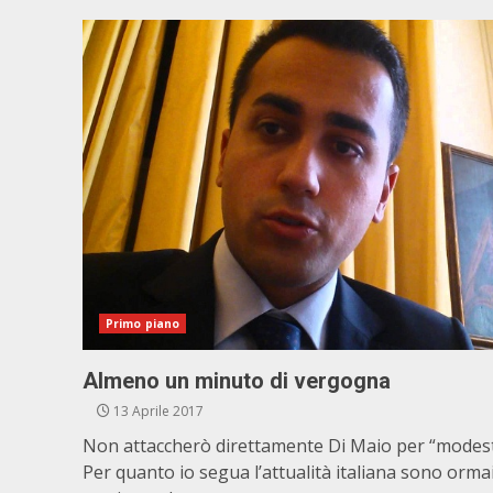
Primo piano
Almeno un minuto di vergogna
13 Aprile 2017
Non attaccherò direttamente Di Maio per “modest
Per quanto io segua l’attualità italiana sono orma