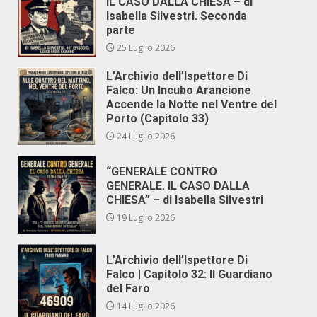
IL CASO DALLA CHIESA – di
Isabella Silvestri. Seconda
parte
25 Luglio 2026
L’Archivio dell’Ispettore Di
Falco: Un Incubo Arancione
Accende la Notte nel Ventre del
Porto (Capitolo 33)
24 Luglio 2026
“GENERALE CONTRO
GENERALE. IL CASO DALLA
CHIESA” – di Isabella Silvestri
19 Luglio 2026
L’Archivio dell’Ispettore Di
Falco | Capitolo 32: Il Guardiano
del Faro
14 Luglio 2026