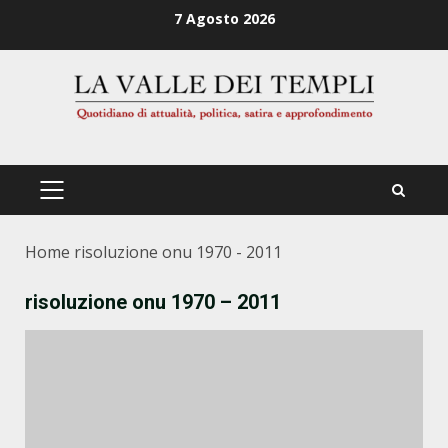
Zum
7 Agosto 2026
Inhalt
springen
PRIMÄRES
MENÜ
Home
risoluzione onu 1970 - 2011
risoluzione onu 1970 – 2011