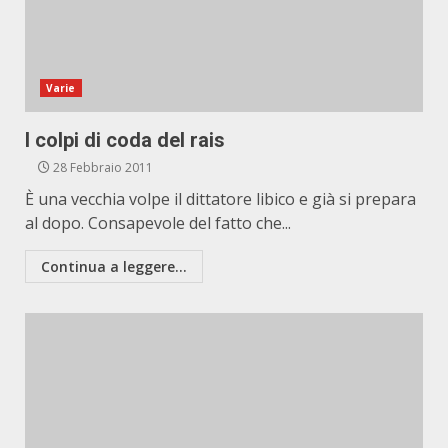
Varie
I colpi di coda del rais
28 Febbraio 2011
È una vecchia volpe il dittatore libico e già si prepara
al dopo. Consapevole del fatto che...
Continua a leggere...