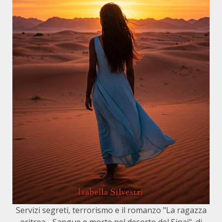
Servizi segreti, terrorismo e il romanzo "La ragazza