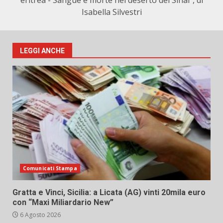
eritrea - Sangue e morte nel deserto del Sinai", di
Isabella Silvestri
LEGGI ANCHE
Comunicati Stampa
Gratta e Vinci, Sicilia: a Licata (AG) vinti 20mila euro
con “Maxi Miliardario New”
6 Agosto 2026