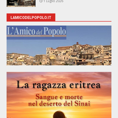
1 Luglio 2026
LAMICODELPOPOLO.IT