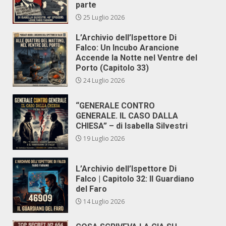
parte
25 Luglio 2026
L’Archivio dell’Ispettore Di
Falco: Un Incubo Arancione
Accende la Notte nel Ventre del
Porto (Capitolo 33)
24 Luglio 2026
“GENERALE CONTRO
GENERALE. IL CASO DALLA
CHIESA” – di Isabella Silvestri
19 Luglio 2026
L’Archivio dell’Ispettore Di
Falco | Capitolo 32: Il Guardiano
del Faro
14 Luglio 2026