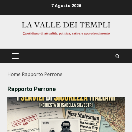
Zum
7 Agosto 2026
Inhalt
springen
PRIMÄRES
MENÜ
Home
Rapporto Perrone
Rapporto Perrone