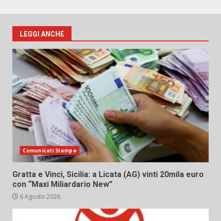
LEGGI ANCHE
Comunicati Stampa
Gratta e Vinci, Sicilia: a Licata (AG) vinti 20mila euro
con “Maxi Miliardario New”
6 Agosto 2026