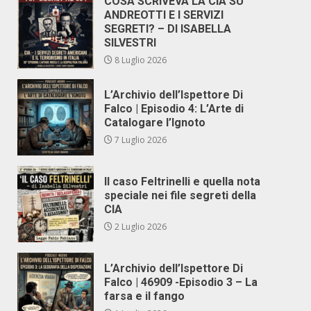
COSA SCRIVEVA LA CIA SU
ANDREOTTI E I SERVIZI
SEGRETI? – DI ISABELLA
SILVESTRI
8 Luglio 2026
L’Archivio dell’Ispettore Di
Falco | Episodio 4: L’Arte di
Catalogare l’Ignoto
7 Luglio 2026
Il caso Feltrinelli e quella nota
speciale nei file segreti della
CIA
2 Luglio 2026
L’Archivio dell’Ispettore Di
Falco | 46909 -Episodio 3 – La
farsa e il fango