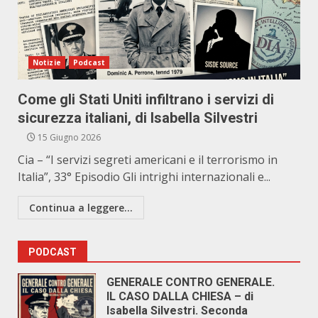
Notizie
Podcast
Come gli Stati Uniti infiltrano i servizi di
sicurezza italiani, di Isabella Silvestri
15 Giugno 2026
Cia – “I servizi segreti americani e il terrorismo in
Italia”, 33° Episodio Gli intrighi internazionali e...
Continua a leggere...
PODCAST
GENERALE CONTRO GENERALE.
IL CASO DALLA CHIESA – di
Isabella Silvestri. Seconda