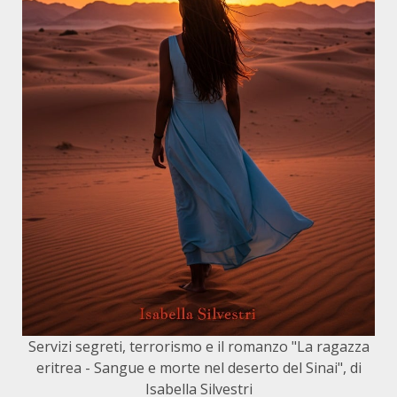
Servizi segreti, terrorismo e il romanzo "La ragazza
eritrea - Sangue e morte nel deserto del Sinai", di
Isabella Silvestri