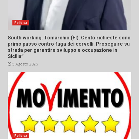
Politica
South working. Tomarchio (FI): Cento richieste sono
primo passo contro fuga dei cervelli. Proseguire su
strada per garantire sviluppo e occupazione in
Sicilia”
5 Agosto 2026
Politica