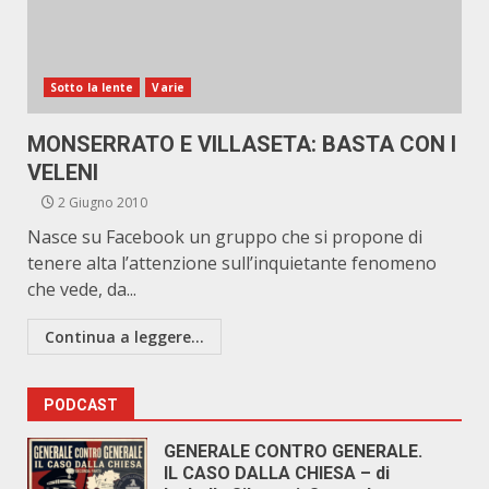
Sotto la lente
Varie
MONSERRATO E VILLASETA: BASTA CON I
VELENI
2 Giugno 2010
Nasce su Facebook un gruppo che si propone di
tenere alta l’attenzione sull’inquietante fenomeno
che vede, da...
Continua a leggere...
PODCAST
GENERALE CONTRO GENERALE.
IL CASO DALLA CHIESA – di