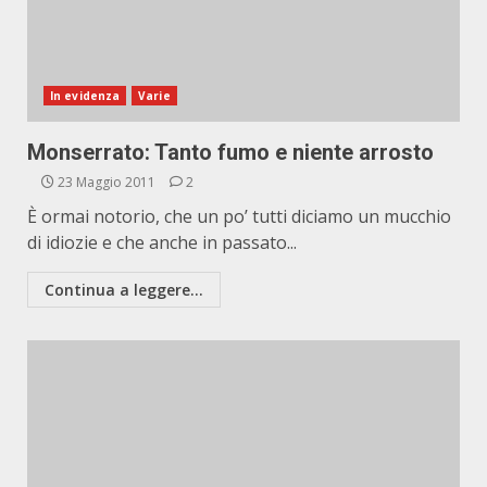
In evidenza
Varie
Monserrato: Tanto fumo e niente arrosto
23 Maggio 2011
2
È ormai notorio, che un po’ tutti diciamo un mucchio
di idiozie e che anche in passato...
Continua a leggere...