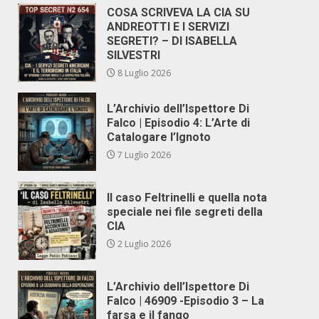
COSA SCRIVEVA LA CIA SU
ANDREOTTI E I SERVIZI
SEGRETI? – DI ISABELLA
SILVESTRI
8 Luglio 2026
L’Archivio dell’Ispettore Di
Falco | Episodio 4: L’Arte di
Catalogare l’Ignoto
7 Luglio 2026
Il caso Feltrinelli e quella nota
speciale nei file segreti della
CIA
2 Luglio 2026
L’Archivio dell’Ispettore Di
Falco | 46909 -Episodio 3 – La
farsa e il fango