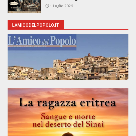
1 Luglio 2026
LAMICODELPOPOLO.IT