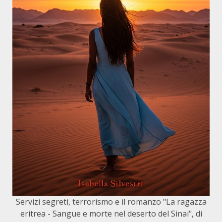
Servizi segreti, terrorismo e il romanzo "La ragazza
eritrea - Sangue e morte nel deserto del Sinai", di