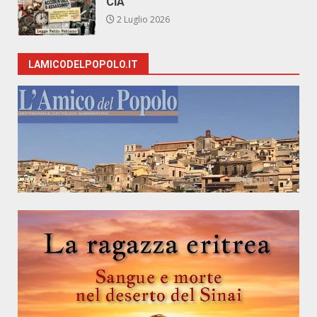
CIA
2 Luglio 2026
LAMICODELPOPOLO.IT