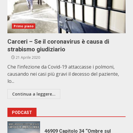
Primo piano
Carceri – Se il coronavirus è causa di
strabismo giudiziario
21 Aprile 2020
Che l’infezione da Covid-19 attaccasse i polmoni,
causando nei casi più gravi il decesso del paziente,
lo...
Continua a leggere...
PODCAST
46909 Capitolo 34 “Ombre sul