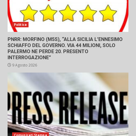
Politica
PNRR: MORFINO (M5S), “ALLA SICILIA L’ENNESIMO
SCHIAFFO DEL GOVERNO. VIA 44 MILIONI, SOLO
PALERMO NE PERDE 20. PRESENTO
INTERROGAZIONE”
9 Agosto 2026
Comunicati Stampa