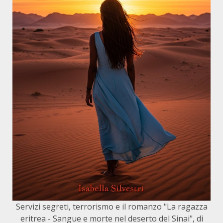
Servizi segreti, terrorismo e il romanzo "La ragazza
eritrea - Sangue e morte nel deserto del Sinai", di