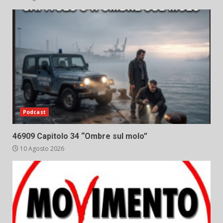
Podcast
46909 Capitolo 34 “Ombre sul molo”
10 Agosto 2026