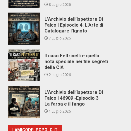
8 Luglio 2026
L’Archivio dell’Ispettore Di
Falco | Episodio 4: L’Arte di
Catalogare l’Ignoto
7 Luglio 2026
Il caso Feltrinelli e quella
nota speciale nei file segreti
della CIA
2 Luglio 2026
L’Archivio dell’Ispettore Di
Falco | 46909 -Episodio 3 –
La farsa e il fango
1 Luglio 2026
LAMICODELPOPOLO.IT