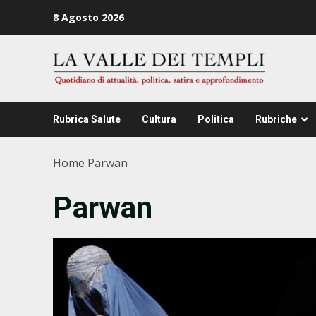
Zum
8 Agosto 2026
Inhalt
springen
Rubrica Salute
Cultura
Politica
Rubriche
Home
Parwan
Parwan