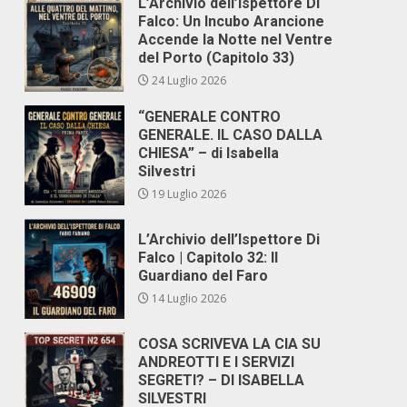
L’Archivio dell’Ispettore Di
Falco: Un Incubo Arancione
Accende la Notte nel Ventre
del Porto (Capitolo 33)
24 Luglio 2026
“GENERALE CONTRO
GENERALE. IL CASO DALLA
CHIESA” – di Isabella
Silvestri
19 Luglio 2026
L’Archivio dell’Ispettore Di
Falco | Capitolo 32: Il
Guardiano del Faro
14 Luglio 2026
COSA SCRIVEVA LA CIA SU
ANDREOTTI E I SERVIZI
SEGRETI? – DI ISABELLA
SILVESTRI