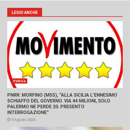
LEGGI ANCHE
Politica
PNRR: MORFINO (M5S), “ALLA SICILIA L’ENNESIMO
SCHIAFFO DEL GOVERNO. VIA 44 MILIONI, SOLO
PALERMO NE PERDE 20. PRESENTO
INTERROGAZIONE”
9 Agosto 2026