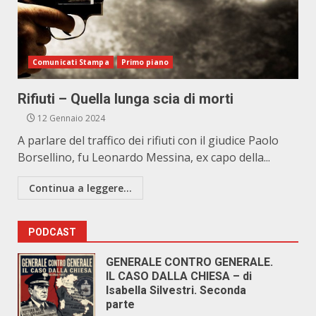
Comunicati Stampa
Primo piano
Rifiuti – Quella lunga scia di morti
12 Gennaio 2024
A parlare del traffico dei rifiuti con il giudice Paolo
Borsellino, fu Leonardo Messina, ex capo della...
Continua a leggere...
PODCAST
GENERALE CONTRO GENERALE.
IL CASO DALLA CHIESA – di
Isabella Silvestri. Seconda
parte