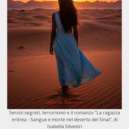
Servizi segreti, terrorismo e il romanzo "La ragazza
eritrea - Sangue e morte nel deserto del Sinai", di
Isabella Silvestri