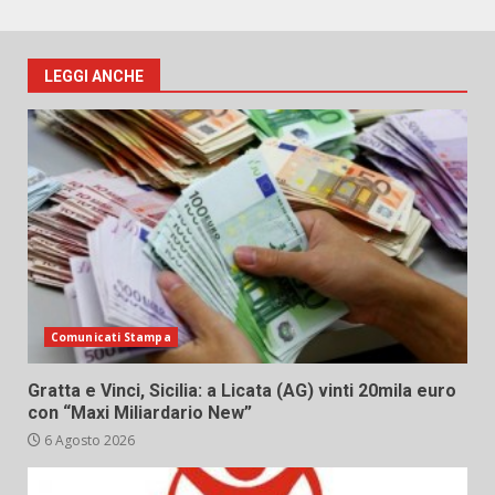
LEGGI ANCHE
Comunicati Stampa
Gratta e Vinci, Sicilia: a Licata (AG) vinti 20mila euro
con “Maxi Miliardario New”
6 Agosto 2026