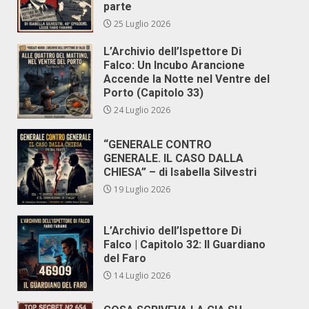
parte
25 Luglio 2026
L’Archivio dell’Ispettore Di
Falco: Un Incubo Arancione
Accende la Notte nel Ventre del
Porto (Capitolo 33)
24 Luglio 2026
“GENERALE CONTRO
GENERALE. IL CASO DALLA
CHIESA” – di Isabella Silvestri
19 Luglio 2026
L’Archivio dell’Ispettore Di
Falco | Capitolo 32: Il Guardiano
del Faro
14 Luglio 2026