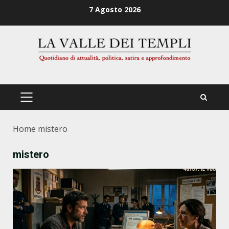
Zum
7 Agosto 2026
Inhalt
springen
PRIMÄRES
MENÜ
Home
mistero
mistero