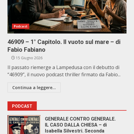
Podcast
46909 – 1° Capitolo. Il vuoto sul mare – di
Fabio Fabiano
15 Giugno 2026
Il passato riemerge a Lampedusa con il debutto di
“46909”, il nuovo podcast thriller firmato da Fabio...
Continua a leggere...
PODCAST
GENERALE CONTRO GENERALE.
IL CASO DALLA CHIESA – di
Isabella Silvestri. Seconda