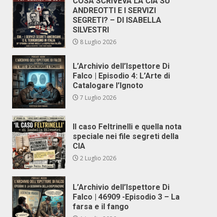
COSA SCRIVEVA LA CIA SU
ANDREOTTI E I SERVIZI
SEGRETI? – DI ISABELLA
SILVESTRI
8 Luglio 2026
L’Archivio dell’Ispettore Di
Falco | Episodio 4: L’Arte di
Catalogare l’Ignoto
7 Luglio 2026
Il caso Feltrinelli e quella nota
speciale nei file segreti della
CIA
2 Luglio 2026
L’Archivio dell’Ispettore Di
Falco | 46909 -Episodio 3 – La
farsa e il fango