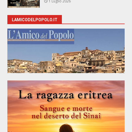
1 Luglio 2026
LAMICODELPOPOLO.IT