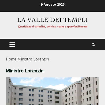
Zum
9 Agosto 2026
Inhalt
springen
PRIMÄRES
MENÜ
Home
Ministro Lorenzin
Ministro Lorenzin