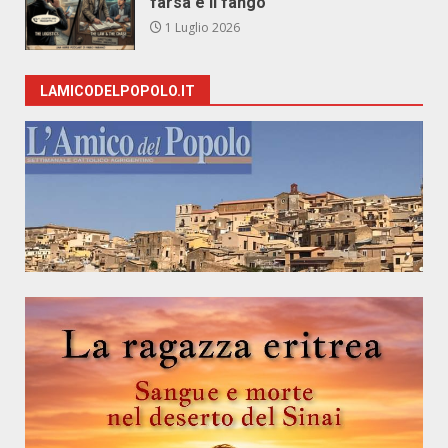
farsa e il fango
1 Luglio 2026
LAMICODELPOPOLO.IT