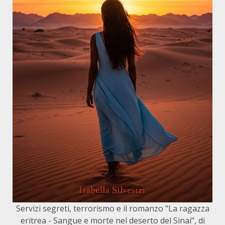
Servizi segreti, terrorismo e il romanzo "La ragazza
eritrea - Sangue e morte nel deserto del Sinai", di