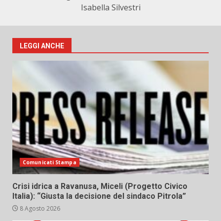
Isabella Silvestri
LEGGI ANCHE
Comunicati Stampa
Crisi idrica a Ravanusa, Miceli (Progetto Civico
Italia): “Giusta la decisione del sindaco Pitrola”
8 Agosto 2026