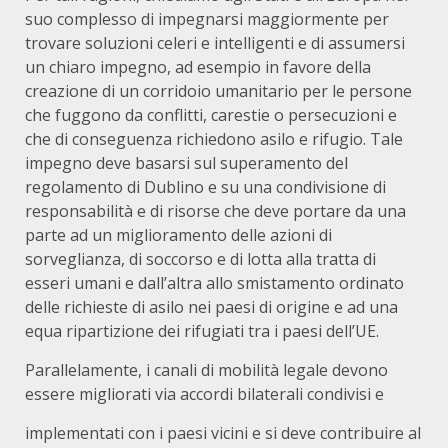
suo complesso di impegnarsi maggiormente per
trovare soluzioni celeri e intelligenti e di assumersi
un chiaro impegno, ad esempio in favore della
creazione di un corridoio umanitario per le persone
che fuggono da conflitti, carestie o persecuzioni e
che di conseguenza richiedono asilo e rifugio. Tale
impegno deve basarsi sul superamento del
regolamento di Dublino e su una condivisione di
responsabilità e di risorse che deve portare da una
parte ad un miglioramento delle azioni di
sorveglianza, di soccorso e di lotta alla tratta di
esseri umani e dall’altra allo smistamento ordinato
delle richieste di asilo nei paesi di origine e ad una
equa ripartizione dei rifugiati tra i paesi dell’UE.
Parallelamente, i canali di mobilità legale devono
essere migliorati via accordi bilaterali condivisi e
implementati con i paesi vicini e si deve contribuire al