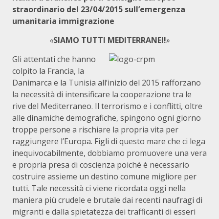
straordinario del 23/04/2015 sull’emergenza
umanitaria immigrazione
«
SIAMO TUTTI MEDITERRANEI!
»
Gli attentati che hanno
colpito la Francia, la
Danimarca e la Tunisia all’inizio del 2015 rafforzano
la necessità di intensificare la cooperazione tra le
rive del Mediterraneo. Il terrorismo e i conflitti, oltre
alle dinamiche demografiche, spingono ogni giorno
troppe persone a rischiare la propria vita per
raggiungere l’Europa. Figli di questo mare che ci lega
inequivocabilmente, dobbiamo promuovere una vera
e propria presa di coscienza poiché è necessario
costruire assieme un destino comune migliore per
tutti. Tale necessità ci viene ricordata oggi nella
maniera più crudele e brutale dai recenti naufragi di
migranti e dalla spietatezza dei trafficanti di esseri