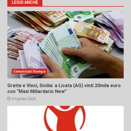
LEGGI ANCHE
Comunicati Stampa
Gratta e Vinci, Sicilia: a Licata (AG) vinti 20mila euro
con “Maxi Miliardario New”
6 Agosto 2026