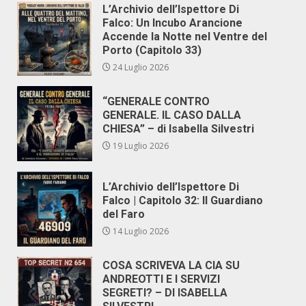
L’Archivio dell’Ispettore Di
Falco: Un Incubo Arancione
Accende la Notte nel Ventre del
Porto (Capitolo 33)
24 Luglio 2026
“GENERALE CONTRO
GENERALE. IL CASO DALLA
CHIESA” – di Isabella Silvestri
19 Luglio 2026
L’Archivio dell’Ispettore Di
Falco | Capitolo 32: Il Guardiano
del Faro
14 Luglio 2026
COSA SCRIVEVA LA CIA SU
ANDREOTTI E I SERVIZI
SEGRETI? – DI ISABELLA