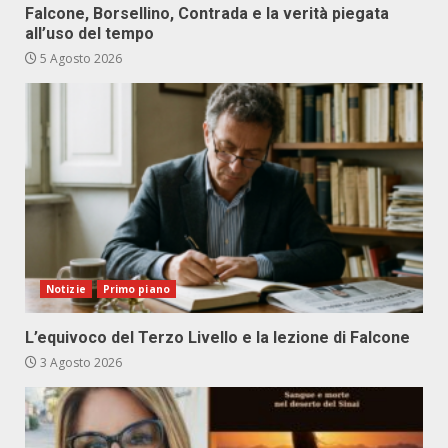
Falcone, Borsellino, Contrada e la verità piegata
all’uso del tempo
5 Agosto 2026
Notizie
Primo piano
L’equivoco del Terzo Livello e la lezione di Falcone
3 Agosto 2026