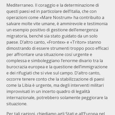
Mediterraneo. Il coraggio e la determinazione di
questi paesi ed in particolare dell’Italia, che con
operazioni come «Mare Nostrum» ha contribuito a
salvare molte vite umane, è ammirevole e testimonia
un esempio positivo di gestione dell’emergenza
migratoria, benché sia stato guidato da un solo
paese. D’altro canto, «Frontex» e «Triton» stanno
dimostrando di essere strumenti troppo poco efficaci
per affrontare una situazione cosí urgente e
complessa e simboleggiano l’enorme divario tra la
burocrazia europea e la questione dell’immigrazione
e dei rifugiati che si vive sul campo. D’altro canto,
occorre tenere conto che la stabilizzazione di paesi
come la Libia è urgente, ma degli interventi militari
improvvisati in un incerto quadro di legalità
internazionale, potrebbero solamente peggiorare la
situazione.
Per tali ragioni, chiediamo agli Stati e all’Europa nel