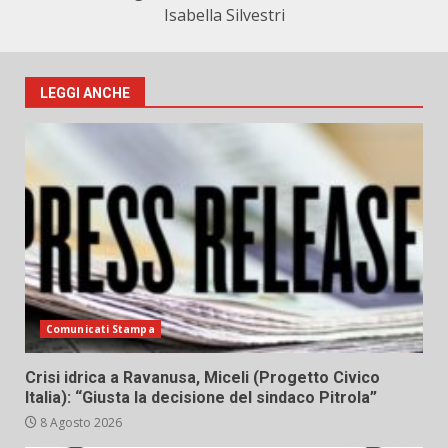
Isabella Silvestri
LEGGI ANCHE
Comunicati Stampa
Crisi idrica a Ravanusa, Miceli (Progetto Civico
Italia): “Giusta la decisione del sindaco Pitrola”
8 Agosto 2026