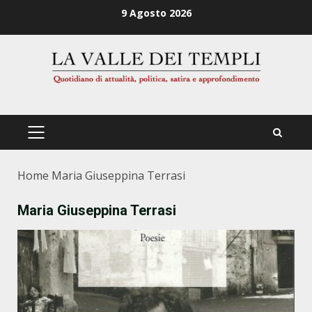
Zum
9 Agosto 2026
Inhalt
springen
PRIMÄRES
MENÜ
Home
Maria Giuseppina Terrasi
Maria Giuseppina Terrasi