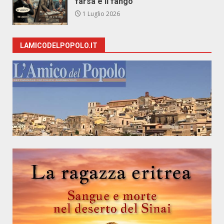
farsa e il fango
1 Luglio 2026
LAMICODELPOPOLO.IT