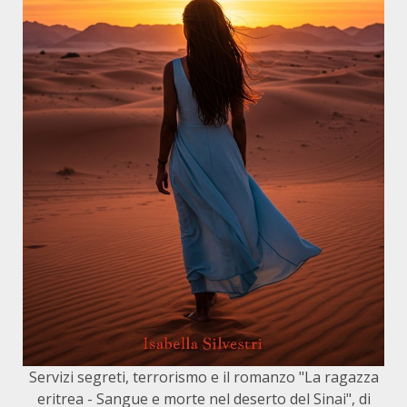
Servizi segreti, terrorismo e il romanzo "La ragazza
eritrea - Sangue e morte nel deserto del Sinai", di