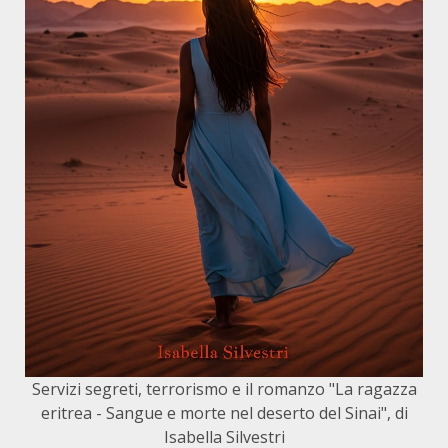
Servizi segreti, terrorismo e il romanzo "La ragazza
eritrea - Sangue e morte nel deserto del Sinai", di
Isabella Silvestri