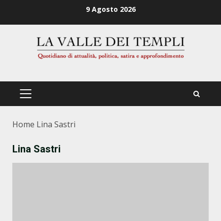
Zum
9 Agosto 2026
Inhalt
springen
PRIMÄRES
MENÜ
Home
Lina Sastri
Lina Sastri