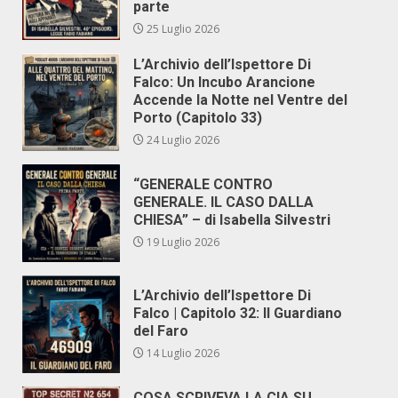
parte
25 Luglio 2026
L’Archivio dell’Ispettore Di
Falco: Un Incubo Arancione
Accende la Notte nel Ventre del
Porto (Capitolo 33)
24 Luglio 2026
“GENERALE CONTRO
GENERALE. IL CASO DALLA
CHIESA” – di Isabella Silvestri
19 Luglio 2026
L’Archivio dell’Ispettore Di
Falco | Capitolo 32: Il Guardiano
del Faro
14 Luglio 2026
COSA SCRIVEVA LA CIA SU