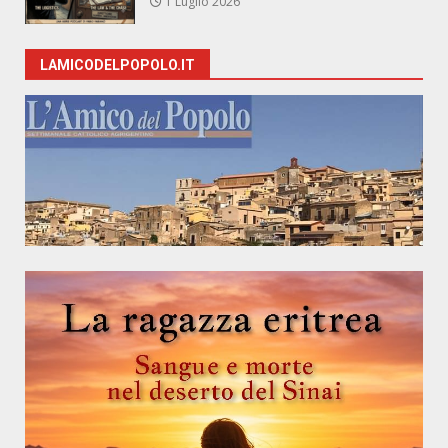
1 Luglio 2026
LAMICODELPOPOLO.IT