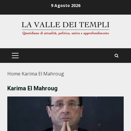
Zum
9 Agosto 2026
Inhalt
springen
PRIMÄRES
MENÜ
Home
Karima El Mahroug
Karima El Mahroug