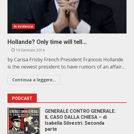
In evidenza
Hollande? Only time will tell…
19 Gennaio 2014
by Carisa Frisby French President Francois Hollande
is the newest president to have rumors of an affair...
Continua a leggere...
PODCAST
GENERALE CONTRO GENERALE.
IL CASO DALLA CHIESA – di
Isabella Silvestri. Seconda
parte