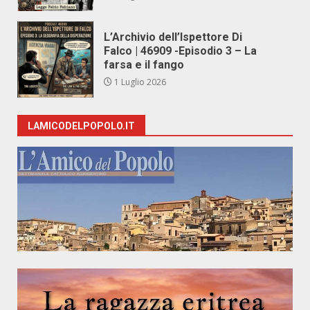
L’Archivio dell’Ispettore Di
Falco | 46909 -Episodio 3 – La
farsa e il fango
1 Luglio 2026
LAMICODELPOPOLO.IT