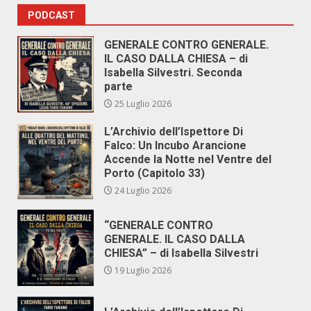
degli
PODCAST
articoli
GENERALE CONTRO GENERALE.
IL CASO DALLA CHIESA – di
Isabella Silvestri. Seconda
parte
25 Luglio 2026
L’Archivio dell’Ispettore Di
Falco: Un Incubo Arancione
Accende la Notte nel Ventre del
Porto (Capitolo 33)
24 Luglio 2026
“GENERALE CONTRO
GENERALE. IL CASO DALLA
CHIESA” – di Isabella Silvestri
19 Luglio 2026