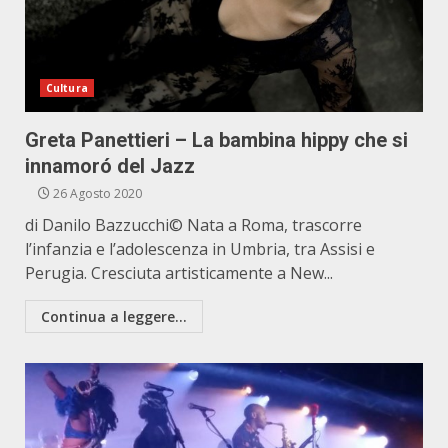
Cultura
Greta Panettieri – La bambina hippy che si
innamoró del Jazz
26 Agosto 2020
di Danilo Bazzucchi© Nata a Roma, trascorre
l’infanzia e l’adolescenza in Umbria, tra Assisi e
Perugia. Cresciuta artisticamente a New...
Continua a leggere...