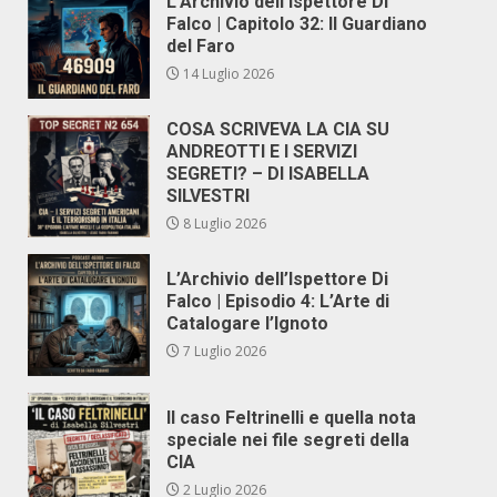
L’Archivio dell’Ispettore Di
Falco | Capitolo 32: Il Guardiano
del Faro
14 Luglio 2026
COSA SCRIVEVA LA CIA SU
ANDREOTTI E I SERVIZI
SEGRETI? – DI ISABELLA
SILVESTRI
8 Luglio 2026
L’Archivio dell’Ispettore Di
Falco | Episodio 4: L’Arte di
Catalogare l’Ignoto
7 Luglio 2026
Il caso Feltrinelli e quella nota
speciale nei file segreti della
CIA
2 Luglio 2026