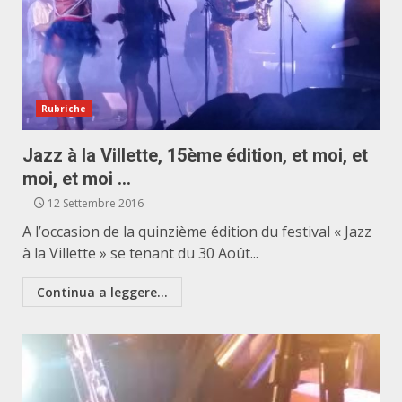
Rubriche
Jazz à la Villette, 15ème édition, et moi, et
moi, et moi …
12 Settembre 2016
A l’occasion de la quinzième édition du festival « Jazz
à la Villette » se tenant du 30 Août...
Continua a leggere...