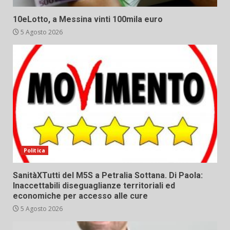
10eLotto, a Messina vinti 100mila euro
5 Agosto 2026
Politica
SanitàXTutti del M5S a Petralia Sottana. Di Paola:
Inaccettabili diseguaglianze territoriali ed
economiche per accesso alle cure
5 Agosto 2026