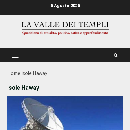
Zum
6 Agosto 2026
Inhalt
springen
PRIMÄRES
MENÜ
Home
isole Haway
isole Haway