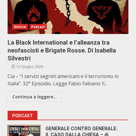
Notizie
Podcast
La Black International e l’alleanza tra
neofascisti e Brigate Rosse. Di Isabella
Silvestri
13 Giugno 2026
Cia – “I servizi segreti americani e il terrorismo in
Italia”. 32° Episodio. Legge Fabio Fabiano Il...
Continua a leggere...
PODCAST
GENERALE CONTRO GENERALE.
IL CASO DALLA CHIESA – di