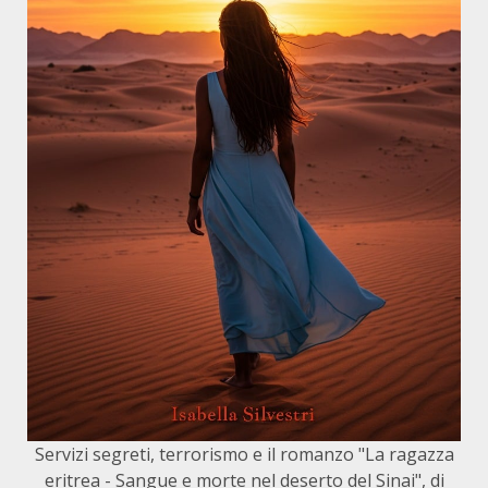
Servizi segreti, terrorismo e il romanzo "La ragazza
eritrea - Sangue e morte nel deserto del Sinai", di