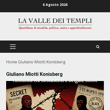
Zum
6 Agosto 2026
Inhalt
springen
PRIMÄRES
MENÜ
Home
Giuliano Miotti Konisberg
Giuliano Miotti Konisberg