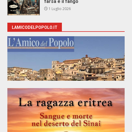
farsa e il fango
1 Luglio 2026
LAMICODELPOPOLO.IT