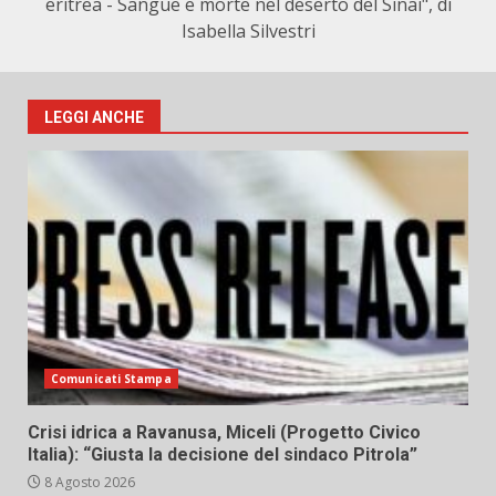
eritrea - Sangue e morte nel deserto del Sinai", di
Isabella Silvestri
LEGGI ANCHE
Comunicati Stampa
Crisi idrica a Ravanusa, Miceli (Progetto Civico
Italia): “Giusta la decisione del sindaco Pitrola”
8 Agosto 2026