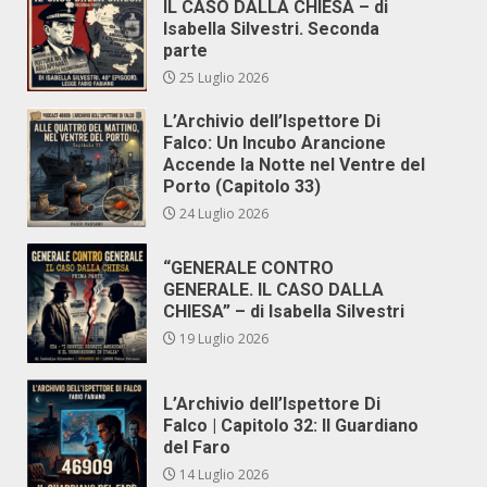
IL CASO DALLA CHIESA – di
Isabella Silvestri. Seconda
parte
25 Luglio 2026
L’Archivio dell’Ispettore Di
Falco: Un Incubo Arancione
Accende la Notte nel Ventre del
Porto (Capitolo 33)
24 Luglio 2026
“GENERALE CONTRO
GENERALE. IL CASO DALLA
CHIESA” – di Isabella Silvestri
19 Luglio 2026
L’Archivio dell’Ispettore Di
Falco | Capitolo 32: Il Guardiano
del Faro
14 Luglio 2026