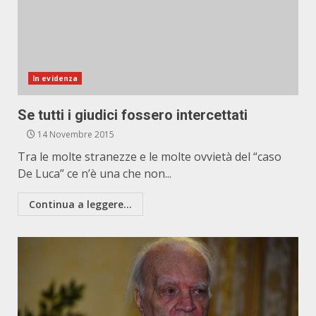
In evidenza
Se tutti i giudici fossero intercettati
14 Novembre 2015
Tra le molte stranezze e le molte ovvietà del “caso
De Luca” ce n’è una che non...
Continua a leggere...