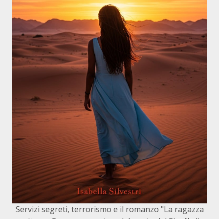
Servizi segreti, terrorismo e il romanzo "La ragazza