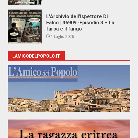
L’Archivio dell’Ispettore Di
Falco | 46909 -Episodio 3 – La
farsa e il fango
1 Luglio 2026
LAMICODELPOPOLO.IT