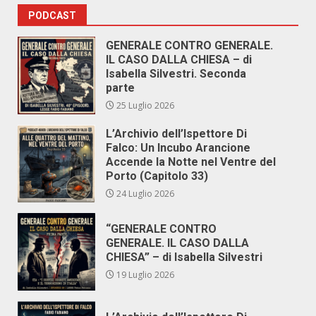
degli
PODCAST
articoli
GENERALE CONTRO GENERALE.
IL CASO DALLA CHIESA – di
Isabella Silvestri. Seconda
parte
25 Luglio 2026
L’Archivio dell’Ispettore Di
Falco: Un Incubo Arancione
Accende la Notte nel Ventre del
Porto (Capitolo 33)
24 Luglio 2026
“GENERALE CONTRO
GENERALE. IL CASO DALLA
CHIESA” – di Isabella Silvestri
19 Luglio 2026