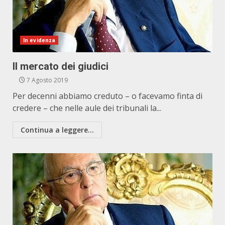
In evidenza
Il mercato dei giudici
7 Agosto 2019
Per decenni abbiamo creduto – o facevamo finta di
credere – che nelle aule dei tribunali la...
Continua a leggere...