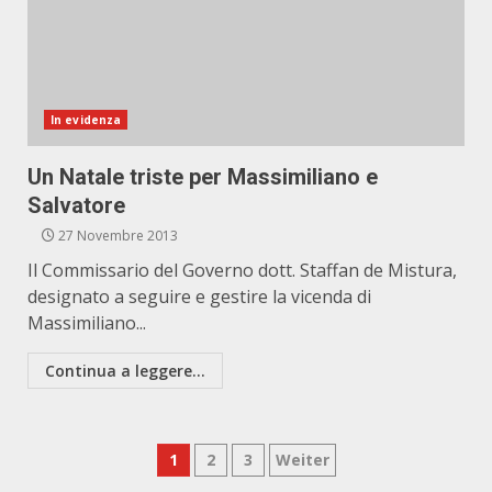
In evidenza
Un Natale triste per Massimiliano e
Salvatore
27 Novembre 2013
Il Commissario del Governo dott. Staffan de Mistura,
designato a seguire e gestire la vicenda di
Massimiliano...
Continua a leggere...
Paginazione
1
2
3
Weiter