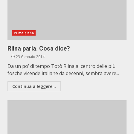
Primo piano
Riina parla. Cosa dice?
23 Gennaio 2014
Da un po’ di tempo Totò Riina,al centro delle più
fosche vicende italiane da decenni, sembra avere...
Continua a leggere...