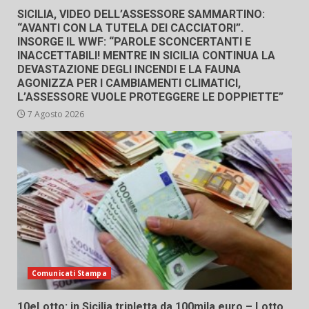
SICILIA, VIDEO DELL’ASSESSORE SAMMARTINO:
“AVANTI CON LA TUTELA DEI CACCIATORI”.
INSORGE IL WWF: “PAROLE SCONCERTANTI E
INACCETTABILI! MENTRE IN SICILIA CONTINUA LA
DEVASTAZIONE DEGLI INCENDI E LA FAUNA
AGONIZZA PER I CAMBIAMENTI CLIMATICI,
L’ASSESSORE VUOLE PROTEGGERE LE DOPPIETTE”
7 Agosto 2026
Comunicati Stampa
10eLotto: in Sicilia tripletta da 100mila euro – Lotto,