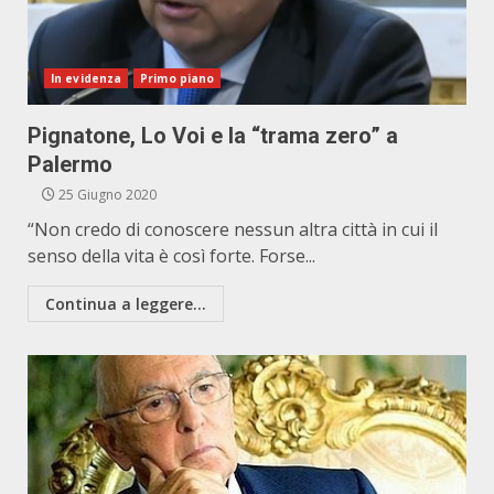
In evidenza
Primo piano
Pignatone, Lo Voi e la “trama zero” a
Palermo
25 Giugno 2020
“Non credo di conoscere nessun altra città in cui il
senso della vita è così forte. Forse...
Continua a leggere...