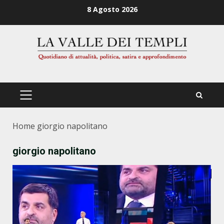
Zum
8 Agosto 2026
Inhalt
springen
PRIMÄRES
MENÜ
Home
giorgio napolitano
giorgio napolitano