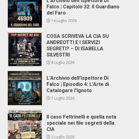
L’Archivio dell’Ispettore Di
Falco | Capitolo 32: Il Guardiano
del Faro
14 Luglio 2026
COSA SCRIVEVA LA CIA SU
ANDREOTTI E I SERVIZI
SEGRETI? – DI ISABELLA
SILVESTRI
8 Luglio 2026
L’Archivio dell’Ispettore Di
Falco | Episodio 4: L’Arte di
Catalogare l’Ignoto
7 Luglio 2026
Il caso Feltrinelli e quella nota
speciale nei file segreti della
CIA
2 Luglio 2026