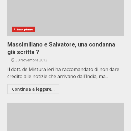
Primo piano
Massimiliano e Salvatore, una condanna
già scritta ?
30 Novembre 2013
Il dott. de Mistura ieri ha raccomandato di non dare
credito alle notizie che arrivano dall’India, ma...
Continua a leggere...