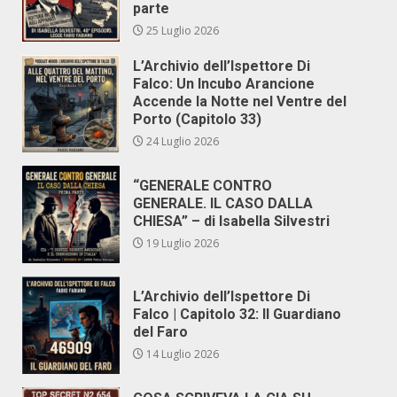
parte
25 Luglio 2026
L’Archivio dell’Ispettore Di
Falco: Un Incubo Arancione
Accende la Notte nel Ventre del
Porto (Capitolo 33)
24 Luglio 2026
“GENERALE CONTRO
GENERALE. IL CASO DALLA
CHIESA” – di Isabella Silvestri
19 Luglio 2026
L’Archivio dell’Ispettore Di
Falco | Capitolo 32: Il Guardiano
del Faro
14 Luglio 2026