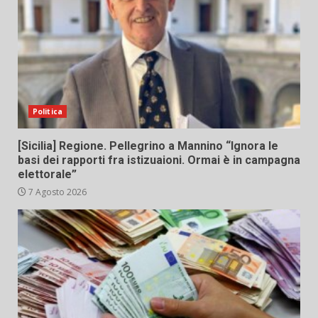
Politica
[Sicilia] Regione. Pellegrino a Mannino “Ignora le
basi dei rapporti fra istizuaioni. Ormai è in campagna
elettorale”
7 Agosto 2026