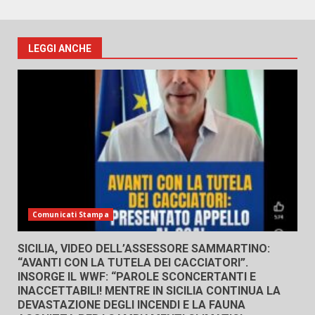
LEGGI ANCHE
Comunicati Stampa
SICILIA, VIDEO DELL’ASSESSORE SAMMARTINO:
“AVANTI CON LA TUTELA DEI CACCIATORI”.
INSORGE IL WWF: “PAROLE SCONCERTANTI E
INACCETTABILI! MENTRE IN SICILIA CONTINUA LA
DEVASTAZIONE DEGLI INCENDI E LA FAUNA