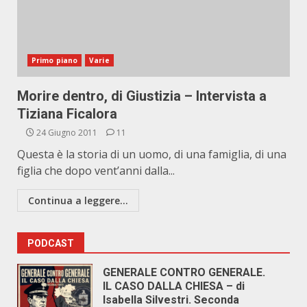
Primo piano
Varie
Morire dentro, di Giustizia – Intervista a
Tiziana Ficalora
24 Giugno 2011
11
Questa è la storia di un uomo, di una famiglia, di una
figlia che dopo vent’anni dalla...
Continua a leggere...
PODCAST
GENERALE CONTRO GENERALE.
IL CASO DALLA CHIESA – di
Isabella Silvestri. Seconda