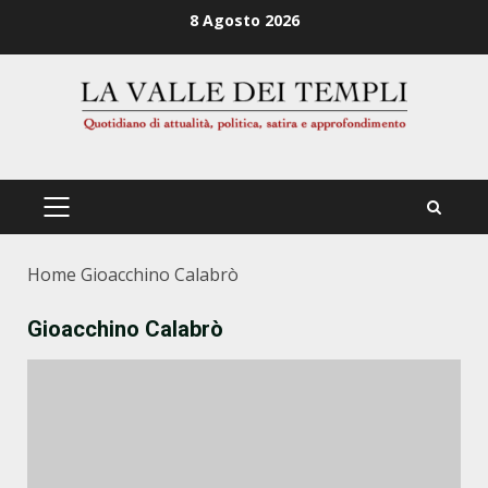
Zum
8 Agosto 2026
Inhalt
springen
PRIMÄRES
MENÜ
Home
Gioacchino Calabrò
Gioacchino Calabrò