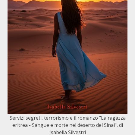
Servizi segreti, terrorismo e il romanzo "La ragazza
eritrea - Sangue e morte nel deserto del Sinai", di
Isabella Silvestri