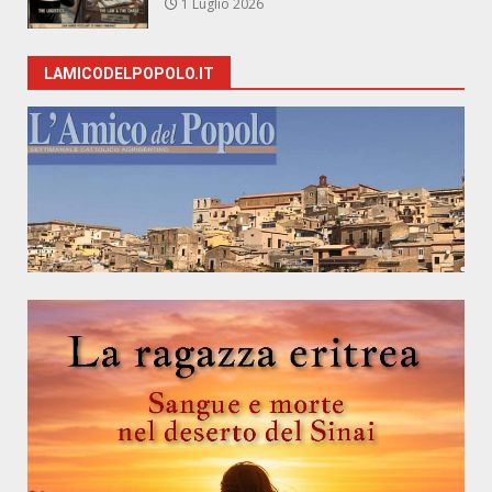
1 Luglio 2026
LAMICODELPOPOLO.IT