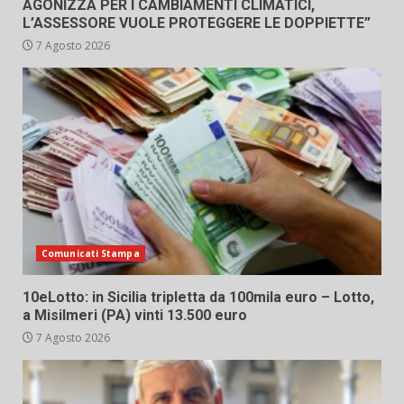
AGONIZZA PER I CAMBIAMENTI CLIMATICI,
L’ASSESSORE VUOLE PROTEGGERE LE DOPPIETTE”
7 Agosto 2026
Comunicati Stampa
10eLotto: in Sicilia tripletta da 100mila euro – Lotto,
a Misilmeri (PA) vinti 13.500 euro
7 Agosto 2026