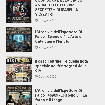
COSA SCRIVEVA LA CIA SU
ANDREOTTI E I SERVIZI
SEGRETI? – DI ISABELLA
SILVESTRI
8 Luglio 2026
L’Archivio dell’Ispettore Di
Falco | Episodio 4: L’Arte di
Catalogare l’Ignoto
7 Luglio 2026
Il caso Feltrinelli e quella nota
speciale nei file segreti della
CIA
2 Luglio 2026
L’Archivio dell’Ispettore Di
Falco | 46909 -Episodio 3 – La
farsa e il fango