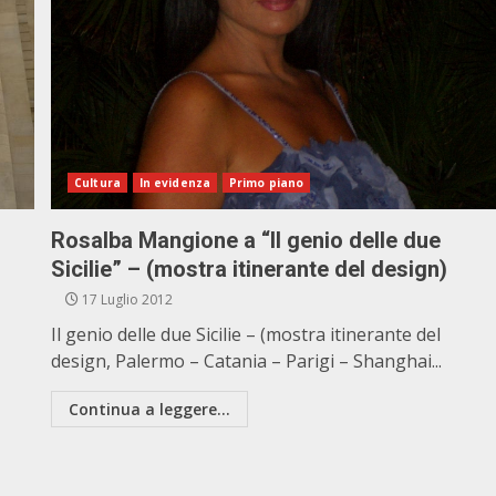
Cultura
In evidenza
Primo piano
Rosalba Mangione a “Il genio delle due
Sicilie” – (mostra itinerante del design)
17 Luglio 2012
Il genio delle due Sicilie – (mostra itinerante del
design, Palermo – Catania – Parigi – Shanghai...
Continua a leggere...