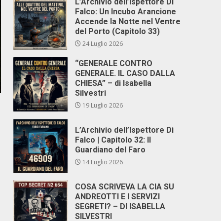
L’Archivio dell’Ispettore Di
Falco: Un Incubo Arancione
Accende la Notte nel Ventre
del Porto (Capitolo 33)
24 Luglio 2026
“GENERALE CONTRO
GENERALE. IL CASO DALLA
CHIESA” – di Isabella
Silvestri
19 Luglio 2026
L’Archivio dell’Ispettore Di
Falco | Capitolo 32: Il
Guardiano del Faro
14 Luglio 2026
COSA SCRIVEVA LA CIA SU
ANDREOTTI E I SERVIZI
SEGRETI? – DI ISABELLA
SILVESTRI