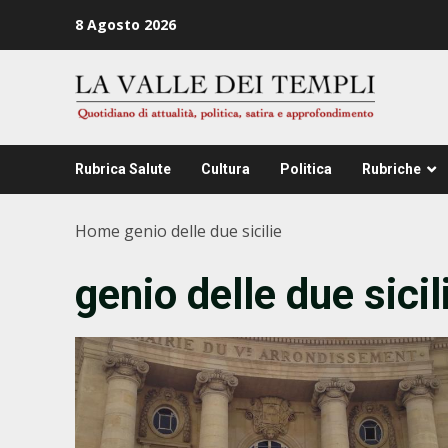
Zum
8 Agosto 2026
Inhalt
springen
Rubrica Salute
Cultura
Politica
Rubriche
Home
genio delle due sicilie
genio delle due sicil