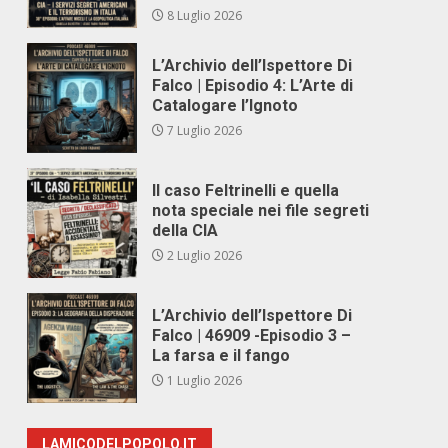
8 Luglio 2026
L’Archivio dell’Ispettore Di
Falco | Episodio 4: L’Arte di
Catalogare l’Ignoto
7 Luglio 2026
Il caso Feltrinelli e quella
nota speciale nei file segreti
della CIA
2 Luglio 2026
L’Archivio dell’Ispettore Di
Falco | 46909 -Episodio 3 –
La farsa e il fango
1 Luglio 2026
LAMICODELPOPOLO.IT