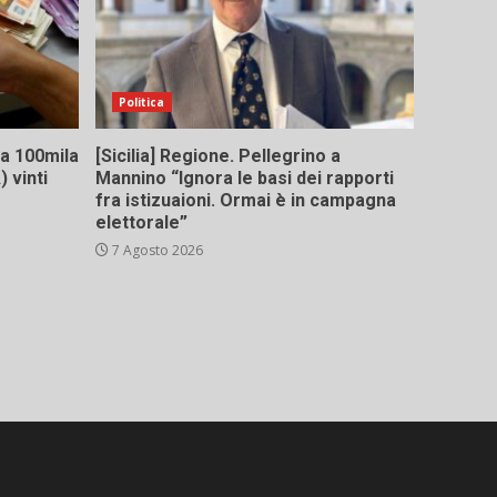
Politica
 da 100mila
[Sicilia] Regione. Pellegrino a
 vinti
Mannino “Ignora le basi dei rapporti
fra istizuaioni. Ormai è in campagna
elettorale”
7 Agosto 2026